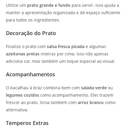
Utilize um
prato grande e fundo
para servir. Isso ajuda a
manter a apresentação organizada e dá espaço suficiente
para todos os ingredientes.
Decoração do Prato
Finalize o prato com
salsa fresca picada
e algumas
azeitonas pretas
inteiras por cima. Isso não apenas
adiciona cor, mas também um toque especial ao visual.
Acompanhamentos
O bacalhau à bráz combina bem com
salada verde
ou
legumes cozidos
como acompanhamento. Eles trazem
frescor ao prato. Sirva também com
arroz branco
como
alternativa.
Temperos Extras