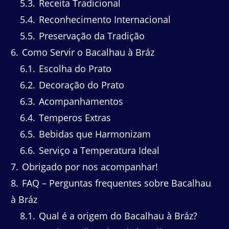
5.3
Receita Tradicional
5.4
Reconhecimento Internacional
5.5
Preservação da Tradição
6
Como Servir o Bacalhau à Bráz
6.1
Escolha do Prato
6.2
Decoração do Prato
6.3
Acompanhamentos
6.4
Temperos Extras
6.5
Bebidas que Harmonizam
6.6
Serviço a Temperatura Ideal
7
Obrigado por nos acompanhar!
8
FAQ – Perguntas frequentes sobre Bacalhau
à Bráz
8.1
Qual é a origem do Bacalhau à Bráz?