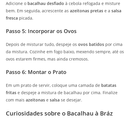
Adicione o
bacalhau desfiado
à cebola refogada e misture
bem. Em seguida, acrescente as
azeitonas pretas
e a
salsa
fresca
picada.
Passo 5: Incorporar os Ovos
Depois de misturar tudo, despeje os
ovos batidos
por cima
da mistura. Cozinhe em fogo baixo, mexendo sempre, até os
ovos estarem firmes, mas ainda cremosos.
Passo 6: Montar o Prato
Em um prato de servir, coloque uma camada de
batatas
fritas
e despeje a mistura de bacalhau por cima. Finalize
com mais
azeitonas
e
salsa
se desejar.
Curiosidades sobre o Bacalhau à Bráz