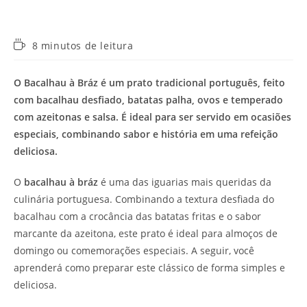
Tempo
8 minutos de leitura
de
leitura:
O Bacalhau à Bráz é um prato tradicional português, feito
com bacalhau desfiado, batatas palha, ovos e temperado
com azeitonas e salsa. É ideal para ser servido em ocasiões
especiais, combinando sabor e história em uma refeição
deliciosa.
O
bacalhau à bráz
é uma das iguarias mais queridas da
culinária portuguesa. Combinando a textura desfiada do
bacalhau com a crocância das batatas fritas e o sabor
marcante da azeitona, este prato é ideal para almoços de
domingo ou comemorações especiais. A seguir, você
aprenderá como preparar este clássico de forma simples e
deliciosa.