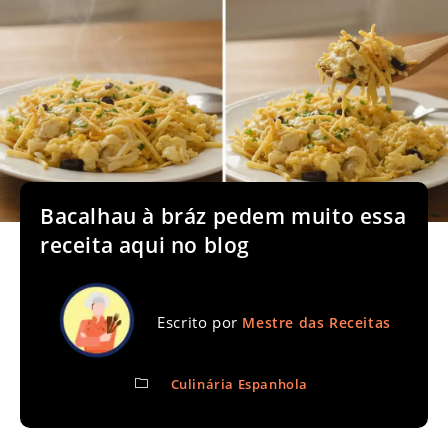
Bacalhau à bráz pedem muito essa
receita aqui no blog
Escrito por
Mestre das Receitas
Culinária Espanhola