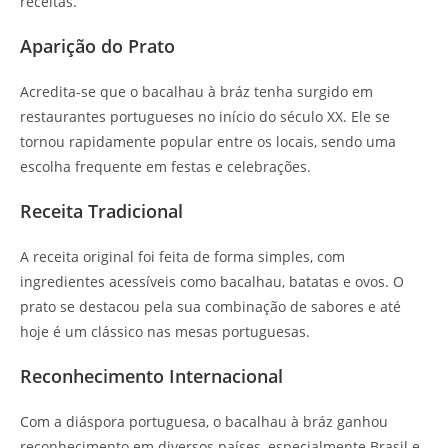
receitas.
Aparição do Prato
Acredita-se que o bacalhau à bráz tenha surgido em
restaurantes portugueses no início do século XX. Ele se
tornou rapidamente popular entre os locais, sendo uma
escolha frequente em festas e celebrações.
Receita Tradicional
A receita original foi feita de forma simples, com
ingredientes acessíveis como bacalhau, batatas e ovos. O
prato se destacou pela sua combinação de sabores e até
hoje é um clássico nas mesas portuguesas.
Reconhecimento Internacional
Com a diáspora portuguesa, o bacalhau à bráz ganhou
reconhecimento em diversos países, especialmente Brasil e