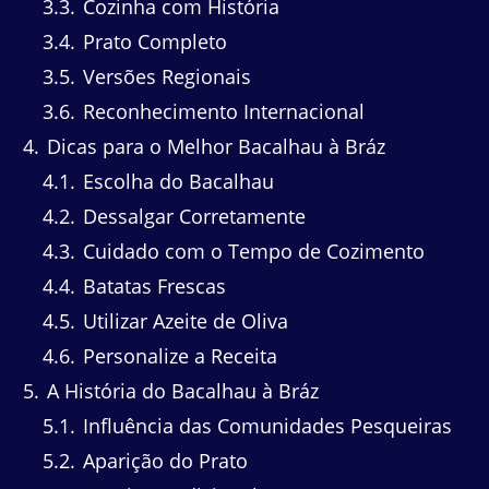
3.3
Cozinha com História
3.4
Prato Completo
3.5
Versões Regionais
3.6
Reconhecimento Internacional
4
Dicas para o Melhor Bacalhau à Bráz
4.1
Escolha do Bacalhau
4.2
Dessalgar Corretamente
4.3
Cuidado com o Tempo de Cozimento
4.4
Batatas Frescas
4.5
Utilizar Azeite de Oliva
4.6
Personalize a Receita
5
A História do Bacalhau à Bráz
5.1
Influência das Comunidades Pesqueiras
5.2
Aparição do Prato