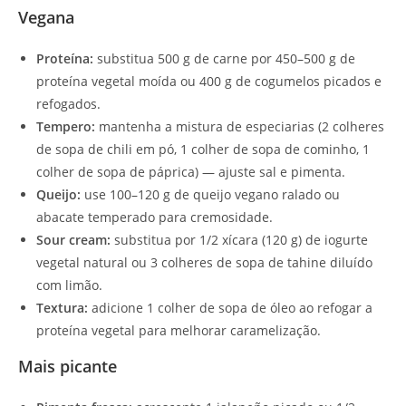
Vegana
Proteína:
substitua 500 g de carne por 450–500 g de
proteína vegetal moída ou 400 g de cogumelos picados e
refogados.
Tempero:
mantenha a mistura de especiarias (2 colheres
de sopa de chili em pó, 1 colher de sopa de cominho, 1
colher de sopa de páprica) — ajuste sal e pimenta.
Queijo:
use 100–120 g de queijo vegano ralado ou
abacate temperado para cremosidade.
Sour cream:
substitua por 1/2 xícara (120 g) de iogurte
vegetal natural ou 3 colheres de sopa de tahine diluído
com limão.
Textura:
adicione 1 colher de sopa de óleo ao refogar a
proteína vegetal para melhorar caramelização.
Mais picante