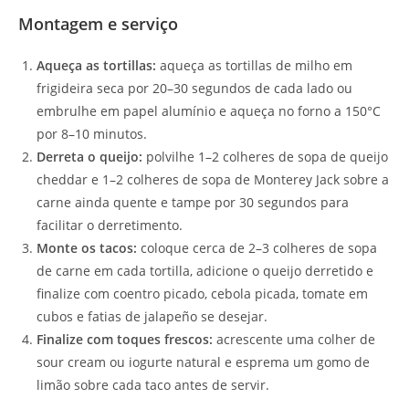
Montagem e serviço
Aqueça as tortillas:
aqueça as tortillas de milho em
frigideira seca por 20–30 segundos de cada lado ou
embrulhe em papel alumínio e aqueça no forno a 150°C
por 8–10 minutos.
Derreta o queijo:
polvilhe 1–2 colheres de sopa de queijo
cheddar e 1–2 colheres de sopa de Monterey Jack sobre a
carne ainda quente e tampe por 30 segundos para
facilitar o derretimento.
Monte os tacos:
coloque cerca de 2–3 colheres de sopa
de carne em cada tortilla, adicione o queijo derretido e
finalize com coentro picado, cebola picada, tomate em
cubos e fatias de jalapeño se desejar.
Finalize com toques frescos:
acrescente uma colher de
sour cream ou iogurte natural e esprema um gomo de
limão sobre cada taco antes de servir.