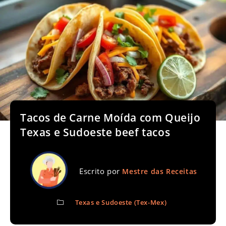
Tacos de Carne Moída com Queijo
Texas e Sudoeste beef tacos
Escrito por
Mestre das Receitas
Texas e Sudoeste (Tex-Mex)