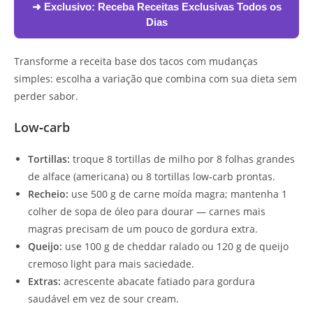
➜ Exclusivo:
Receba Receitas Exclusivas Todos os
Dias
Transforme a receita base dos tacos com mudanças
simples: escolha a variação que combina com sua dieta sem
perder sabor.
Low‑carb
Tortillas:
troque 8 tortillas de milho por 8 folhas grandes
de alface (americana) ou 8 tortillas low‑carb prontas.
Recheio:
use 500 g de carne moída magra; mantenha 1
colher de sopa de óleo para dourar — carnes mais
magras precisam de um pouco de gordura extra.
Queijo:
use 100 g de cheddar ralado ou 120 g de queijo
cremoso light para mais saciedade.
Extras:
acrescente abacate fatiado para gordura
saudável em vez de sour cream.