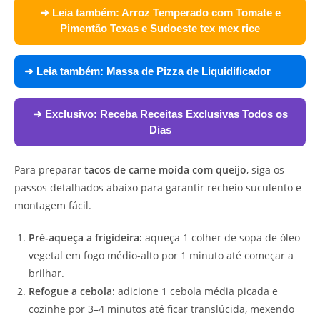
➜ Leia também:
Arroz Temperado com Tomate e
Pimentão Texas e Sudoeste tex mex rice
➜ Leia também:
Massa de Pizza de Liquidificador
➜ Exclusivo:
Receba Receitas Exclusivas Todos os
Dias
Para preparar
tacos de carne moída com queijo
, siga os
passos detalhados abaixo para garantir recheio suculento e
montagem fácil.
Pré-aqueça a frigideira:
aqueça 1 colher de sopa de óleo
vegetal em fogo médio-alto por 1 minuto até começar a
brilhar.
Refogue a cebola:
adicione 1 cebola média picada e
cozinhe por 3–4 minutos até ficar translúcida, mexendo