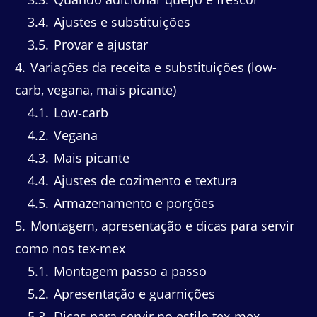
3.4
Ajustes e substituições
3.5
Provar e ajustar
4
Variações da receita e substituições (low-
carb, vegana, mais picante)
4.1
Low‑carb
4.2
Vegana
4.3
Mais picante
4.4
Ajustes de cozimento e textura
4.5
Armazenamento e porções
5
Montagem, apresentação e dicas para servir
como nos tex-mex
5.1
Montagem passo a passo
5.2
Apresentação e guarnições
5.3
Dicas para servir no estilo tex‑mex