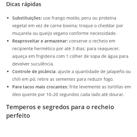
Dicas rápidas
Substituições:
use frango moído, peru ou proteína
vegetal em vez de carne bovina; troque o cheddar por
muçarela ou queijo vegano conforme necessidade.
Reaproveitar e armazenar:
conserve o recheio em
recipiente hermético por até 3 dias; para reaquecer,
aqueça em frigideira com 1 colher de sopa de água para
devolver suculência.
Controle de picância:
ajuste a quantidade de jalapeño ou
chili em pó; retire as sementes para reduzir fogo.
Para tacos mais crocantes:
frite levemente as tortillas em
óleo quente por 10–20 segundos cada lado até dourar.
Temperos e segredos para o recheio
perfeito