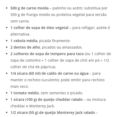
500 g de carne moída
– patinho ou acém; substitua por
500 g de frango moído ou proteína vegetal para versão
sem carne.
1 colher de sopa de óleo vegetal
– para refogar; azeite é
alternativa.
1 cebola média
, picada finamente.
2 dentes de alho
, picados ou amassados.
2 colheres de sopa de tempero para taco
(ou 1 colher de
sopa de cominho + 1 colher de sopa de chili em pó + 1/2
colher de chá de páprica).
1/4 xícara (60 ml) de caldo de carne ou água
– para
manter o recheio suculento; pode omitir para recheio
mais seco.
1 tomate médio
, sem sementes e picado.
1 xícara (100 g) de queijo cheddar ralado
– ou mistura
cheddar e Monterey Jack.
1/2 xícara (50 g) de queijo Monterey Jack ralado
–