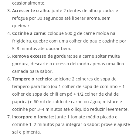
ocasionalmente.
Acrescente o alho:
junte 2 dentes de alho picados e
refogue por 30 segundos até liberar aroma, sem
queimar.
Cozinhe a carne:
coloque 500 g de carne moída na
frigideira, quebre com uma colher de pau e cozinhe por
5–8 minutos até dourar bem.
Remova excesso de gordura:
se a carne soltar muita
gordura, descarte o excesso deixando apenas uma fina
camada para sabor.
Tempere o recheio:
adicione 2 colheres de sopa de
tempero para taco (ou 1 colher de sopa de cominho + 1
colher de sopa de chili em pó + 1/2 colher de chá de
páprica) e 60 ml de caldo de carne ou água; misture e
cozinhe por 3–4 minutos até o líquido reduzir levemente.
Incorpore o tomate:
junte 1 tomate médio picado e
cozinhe 1–2 minutos para integrar o sabor; prove e ajuste
sal e pimenta.