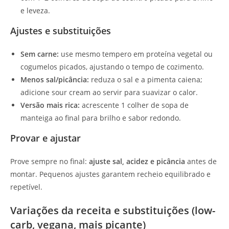
e leveza.
Ajustes e substituições
Sem carne:
use mesmo tempero em proteína vegetal ou
cogumelos picados, ajustando o tempo de cozimento.
Menos sal/picância:
reduza o sal e a pimenta caiena;
adicione sour cream ao servir para suavizar o calor.
Versão mais rica:
acrescente 1 colher de sopa de
manteiga ao final para brilho e sabor redondo.
Provar e ajustar
Prove sempre no final:
ajuste sal, acidez e picância
antes de
montar. Pequenos ajustes garantem recheio equilibrado e
repetível.
Variações da receita e substituições (low-
carb, vegana, mais picante)