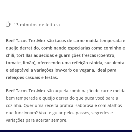
Tempo
13 minutos de leitura
de
leitura:
Beef Tacos Tex-Mex são tacos de carne moída temperada e
queijo derretido, combinando especiarias como cominho e
chili, tortillas aquecidas e guarnições frescas (coentro,
tomate, limão), oferecendo uma refeição rápida, suculenta
e adaptável a variações low‑carb ou vegana, ideal para
refeições casuais e festas.
Beef Tacos Tex-Mex
são aquela combinação de carne moída
bem temperada e queijo derretido que puxa você para a
cozinha. Quer uma receita prática, saborosa e com atalhos
que funcionam? Vou te guiar pelos passos, segredos e
variações para acertar sempre.