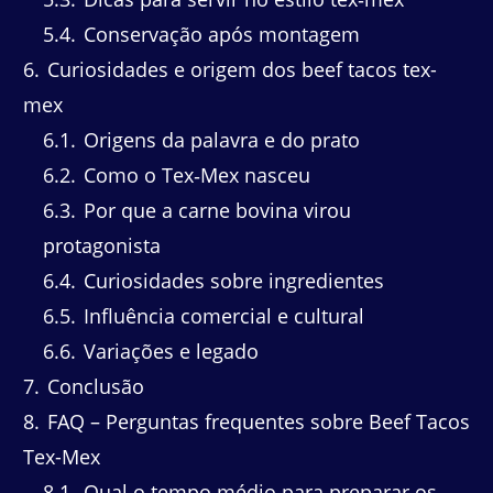
5.4
Conservação após montagem
6
Curiosidades e origem dos beef tacos tex-
mex
6.1
Origens da palavra e do prato
6.2
Como o Tex‑Mex nasceu
6.3
Por que a carne bovina virou
protagonista
6.4
Curiosidades sobre ingredientes
6.5
Influência comercial e cultural
6.6
Variações e legado
7
Conclusão
8
FAQ – Perguntas frequentes sobre Beef Tacos
Tex-Mex
8.1
Qual o tempo médio para preparar os