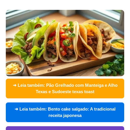
➜ Leia também:
Pão Grelhado com Manteiga e Alho
Texas e Sudoeste texas toast
➜ Leia também:
Bento cake salgado: A tradicional
receita japonesa