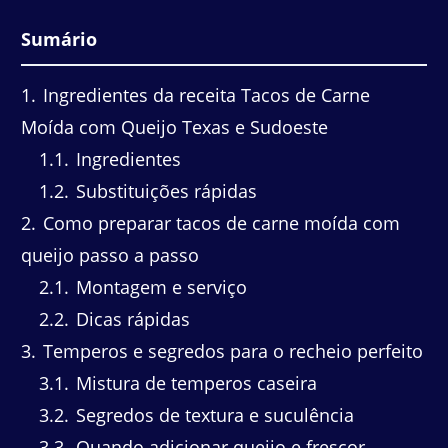
Sumário
1
Ingredientes da receita Tacos de Carne
Moída com Queijo Texas e Sudoeste
1.1
Ingredientes
1.2
Substituições rápidas
2
Como preparar tacos de carne moída com
queijo passo a passo
2.1
Montagem e serviço
2.2
Dicas rápidas
3
Temperos e segredos para o recheio perfeito
3.1
Mistura de temperos caseira
3.2
Segredos de textura e suculência
3.3
Quando adicionar queijo e frescor