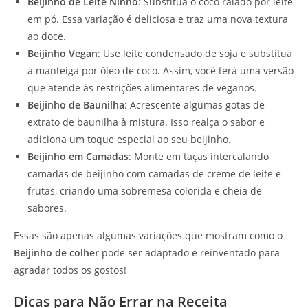
Beijinho de Leite Ninho
: Substitua o coco ralado por leite
em pó. Essa variação é deliciosa e traz uma nova textura
ao doce.
Beijinho Vegan
: Use leite condensado de soja e substitua
a manteiga por óleo de coco. Assim, você terá uma versão
que atende às restrições alimentares de veganos.
Beijinho de Baunilha
: Acrescente algumas gotas de
extrato de baunilha à mistura. Isso realça o sabor e
adiciona um toque especial ao seu beijinho.
Beijinho em Camadas
: Monte em taças intercalando
camadas de beijinho com camadas de creme de leite e
frutas, criando uma sobremesa colorida e cheia de
sabores.
Essas são apenas algumas variações que mostram como o
Beijinho de colher
pode ser adaptado e reinventado para
agradar todos os gostos!
Dicas para Não Errar na Receita