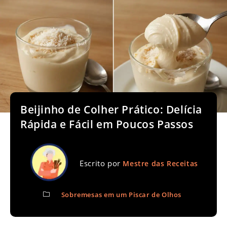
Beijinho de Colher Prático: Delícia
Rápida e Fácil em Poucos Passos
Escrito por
Mestre das Receitas
Sobremesas em um Piscar de Olhos