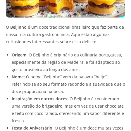
O
Beijinho
é um doce tradicional brasileiro que faz parte da
nossa rica cultura gastronômica. Aqui estão algumas
curiosidades interessantes sobre essa delícia:
Origem
: O Beijinho é originário da culinária portuguesa,
especialmente da região de Madeira, e foi adaptado ao
gosto brasileiro ao longo dos anos.
Nome
: O nome “Beijinho” vem da palavra “beijo”,
referindo-se ao seu formato redondo e à suavidade que o
doce proporciona na boca.
Inspiração em outros doces
: O Beijinho é considerado
uma versão do
brigadeiro
, mas em vez de usar chocolate,
é feito com coco ralado, oferecendo um sabor diferente e
fresco.
Festa de Aniversário
: O Beijinho é um doce muitas vezes