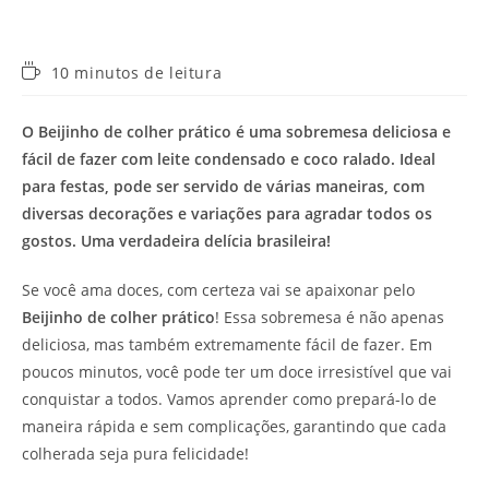
Tempo
10 minutos de leitura
de
leitura:
O Beijinho de colher prático é uma sobremesa deliciosa e
fácil de fazer com leite condensado e coco ralado. Ideal
para festas, pode ser servido de várias maneiras, com
diversas decorações e variações para agradar todos os
gostos. Uma verdadeira delícia brasileira!
Se você ama doces, com certeza vai se apaixonar pelo
Beijinho de colher prático
! Essa sobremesa é não apenas
deliciosa, mas também extremamente fácil de fazer. Em
poucos minutos, você pode ter um doce irresistível que vai
conquistar a todos. Vamos aprender como prepará-lo de
maneira rápida e sem complicações, garantindo que cada
colherada seja pura felicidade!