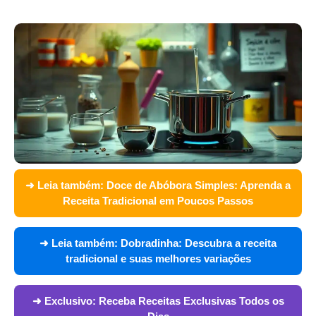
➜ Leia também:
Doce de Abóbora Simples: Aprenda a
Receita Tradicional em Poucos Passos
➜ Leia também:
Dobradinha: Descubra a receita
tradicional e suas melhores variações
➜ Exclusivo:
Receba Receitas Exclusivas Todos os