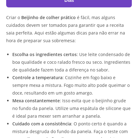
Dias
Criar o
Beijinho de colher prático
é fácil, mas alguns
cuidados devem ser tomados para garantir que a receita
saia perfeita. Aqui estão algumas dicas para não errar na
hora de preparar sua sobremesa:
Escolha os ingredientes certos
: Use leite condensado de
boa qualidade e coco ralado fresco ou seco. Ingredientes
de qualidade fazem toda a diferença no sabor.
Controle a temperatura
: Cozinhe em fogo baixo e
sempre mexa a mistura. Fogo muito alto pode queimar o
doce, resultando em um gosto amargo.
Mexa constantemente
: Isso evita que o beijinho grude
no fundo da panela. Utilize uma espátula de silicone que
é ideal para mexer sem arranhar a panela.
Cuidado com a consistência
: O ponto certo é quando a
mistura desgruda do fundo da panela. Faça o teste com