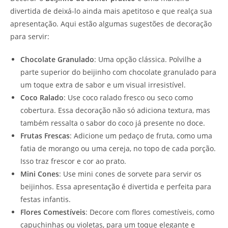
divertida de deixá-lo ainda mais apetitoso e que realça sua
apresentação. Aqui estão algumas sugestões de decoração
para servir:
Chocolate Granulado
: Uma opção clássica. Polvilhe a
parte superior do beijinho com chocolate granulado para
um toque extra de sabor e um visual irresistível.
Coco Ralado
: Use coco ralado fresco ou seco como
cobertura. Essa decoração não só adiciona textura, mas
também ressalta o sabor do coco já presente no doce.
Frutas Frescas
: Adicione um pedaço de fruta, como uma
fatia de morango ou uma cereja, no topo de cada porção.
Isso traz frescor e cor ao prato.
Mini Cones
: Use mini cones de sorvete para servir os
beijinhos. Essa apresentação é divertida e perfeita para
festas infantis.
Flores Comestíveis
: Decore com flores comestíveis, como
capuchinhas ou violetas, para um toque elegante e