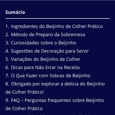
Sumário
1
Ingredientes do Beijinho de Colher Prático
2
Método de Preparo da Sobremesa
3
Curiosidades sobre o Beijinho
4
Sugestões de Decoração para Servir
5
Variações do Beijinho de Colher
6
Dicas para Não Errar na Receita
7
O Que Fazer com Sobras de Beijinho
8
Obrigado por explorar a delícia do Beijinho
de Colher Prático!
9
FAQ – Perguntas frequentes sobre Beijinho
de Colher Prático