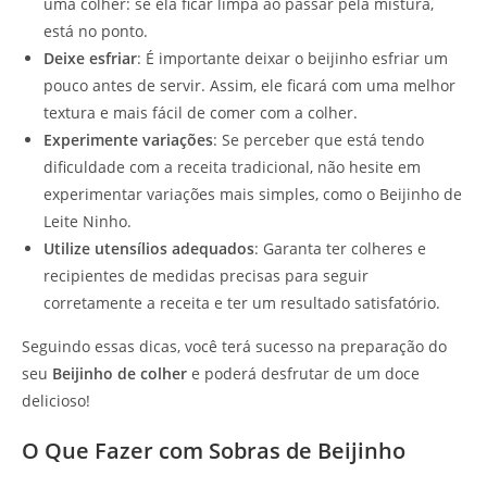
uma colher: se ela ficar limpa ao passar pela mistura,
está no ponto.
Deixe esfriar
: É importante deixar o beijinho esfriar um
pouco antes de servir. Assim, ele ficará com uma melhor
textura e mais fácil de comer com a colher.
Experimente variações
: Se perceber que está tendo
dificuldade com a receita tradicional, não hesite em
experimentar variações mais simples, como o Beijinho de
Leite Ninho.
Utilize utensílios adequados
: Garanta ter colheres e
recipientes de medidas precisas para seguir
corretamente a receita e ter um resultado satisfatório.
Seguindo essas dicas, você terá sucesso na preparação do
seu
Beijinho de colher
e poderá desfrutar de um doce
delicioso!
O Que Fazer com Sobras de Beijinho