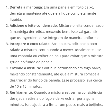
Derreta a manteiga
: Em uma panela em fogo baixo,
derreta a manteiga até que ela fique completamente
líquida.
Adicione o leite condensado
: Misture o leite condensado
à manteiga derretida, mexendo bem. Isso vai garantir
que os ingredientes se integrem de maneira uniforme.
Incorpore o coco ralado
: Aos poucos, adicione o coco
ralado à mistura, continuando a mexer. Idealmente, use
uma espátula ou colher de pau para evitar que a mistura
grude no fundo da panela.
Cozinhe a mistura
: Continue cozinhando em fogo baixo,
mexendo constantemente, até que a mistura comece a
desgrudar do fundo da panela. Esse processo leva cerca
de 10 a 15 minutos.
Resfriamento
: Quando a mistura estiver na consistência
desejada, retire-a do fogo e deixe esfriar por alguns
minutos. Isso ajudará a firmar um pouco mais o beijinho.