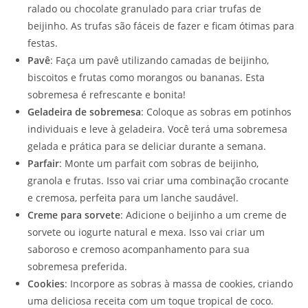
ralado ou chocolate granulado para criar trufas de
beijinho. As trufas são fáceis de fazer e ficam ótimas para
festas.
Pavê
: Faça um pavê utilizando camadas de beijinho,
biscoitos e frutas como morangos ou bananas. Esta
sobremesa é refrescante e bonita!
Geladeira de sobremesa
: Coloque as sobras em potinhos
individuais e leve à geladeira. Você terá uma sobremesa
gelada e prática para se deliciar durante a semana.
Parfair
: Monte um parfait com sobras de beijinho,
granola e frutas. Isso vai criar uma combinação crocante
e cremosa, perfeita para um lanche saudável.
Creme para sorvete
: Adicione o beijinho a um creme de
sorvete ou iogurte natural e mexa. Isso vai criar um
saboroso e cremoso acompanhamento para sua
sobremesa preferida.
Cookies
: Incorpore as sobras à massa de cookies, criando
uma deliciosa receita com um toque tropical de coco.