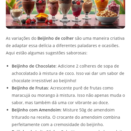
As variações do
Beijinho de colher
são uma maneira criativa
de adaptar essa delícia a diferentes paladares e ocasiões.
Aqui estão algumas sugestões saborosas:
Beijinho de Chocolate
: Adicione 2 colheres de sopa de
achocolatado à mistura de coco. Isso vai dar um sabor de
chocolate irresistível ao beijinho!
Beijinho de Frutas
: Acrescente purê de frutas como
maracujá ou morango à mistura. Isso não apenas muda o
sabor, mas também dá uma cor vibrante ao doce.
Beijinho com Amendoim
: Misture 50g de amendoim
triturado na receita. O crocante do amendoim combina
perfeitamente com a cremosidade do beijinho.