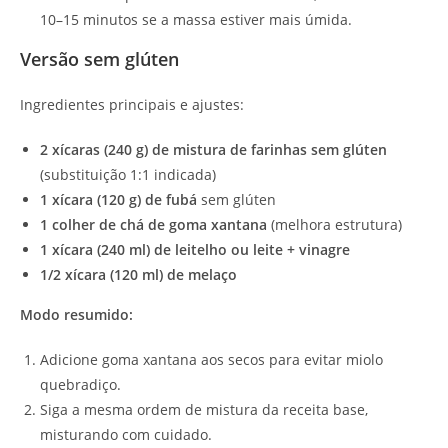
10–15 minutos se a massa estiver mais úmida.
Versão sem glúten
Ingredientes principais e ajustes:
2 xícaras (240 g) de mistura de farinhas sem glúten
(substituição 1:1 indicada)
1 xícara (120 g) de fubá
sem glúten
1 colher de chá de goma xantana
(melhora estrutura)
1 xícara (240 ml) de leitelho ou leite + vinagre
1/2 xícara (120 ml) de melaço
Modo resumido:
Adicione goma xantana aos secos para evitar miolo
quebradiço.
Siga a mesma ordem de mistura da receita base,
misturando com cuidado.