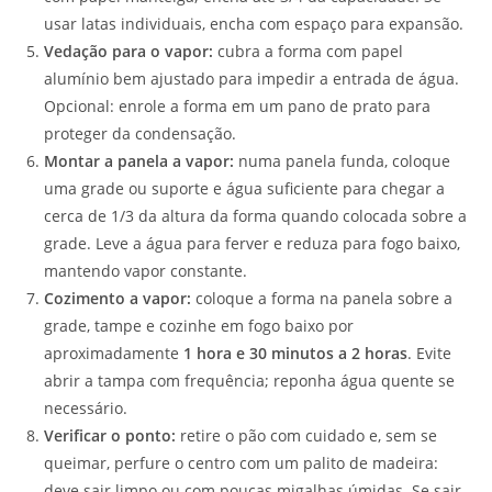
usar latas individuais, encha com espaço para expansão.
Vedação para o vapor:
cubra a forma com papel
alumínio bem ajustado para impedir a entrada de água.
Opcional: enrole a forma em um pano de prato para
proteger da condensação.
Montar a panela a vapor:
numa panela funda, coloque
uma grade ou suporte e água suficiente para chegar a
cerca de 1/3 da altura da forma quando colocada sobre a
grade. Leve a água para ferver e reduza para fogo baixo,
mantendo vapor constante.
Cozimento a vapor:
coloque a forma na panela sobre a
grade, tampe e cozinhe em fogo baixo por
aproximadamente
1 hora e 30 minutos a 2 horas
. Evite
abrir a tampa com frequência; reponha água quente se
necessário.
Verificar o ponto:
retire o pão com cuidado e, sem se
queimar, perfure o centro com um palito de madeira:
deve sair limpo ou com poucas migalhas úmidas. Se sair