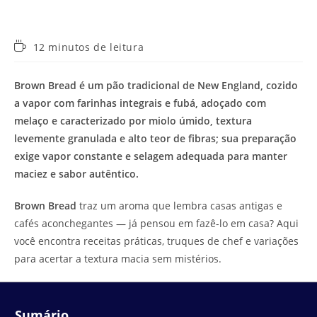
Tempo
12 minutos de leitura
de
leitura:
Brown Bread é um pão tradicional de New England, cozido
a vapor com farinhas integrais e fubá, adoçado com
melaço e caracterizado por miolo úmido, textura
levemente granulada e alto teor de fibras; sua preparação
exige vapor constante e selagem adequada para manter
maciez e sabor autêntico.
Brown Bread
traz um aroma que lembra casas antigas e
cafés aconchegantes — já pensou em fazê-lo em casa? Aqui
você encontra receitas práticas, truques de chef e variações
para acertar a textura macia sem mistérios.
Sumário