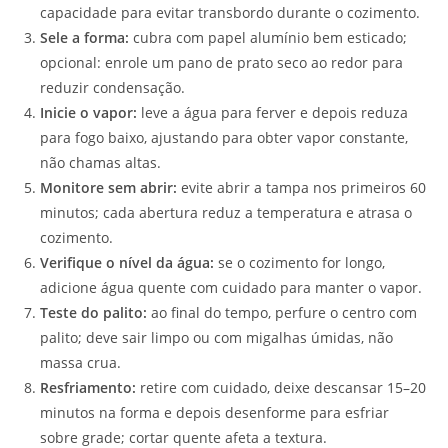
capacidade para evitar transbordo durante o cozimento.
Sele a forma:
cubra com papel alumínio bem esticado;
opcional: enrole um pano de prato seco ao redor para
reduzir condensação.
Inicie o vapor:
leve a água para ferver e depois reduza
para fogo baixo, ajustando para obter vapor constante,
não chamas altas.
Monitore sem abrir:
evite abrir a tampa nos primeiros 60
minutos; cada abertura reduz a temperatura e atrasa o
cozimento.
Verifique o nível da água:
se o cozimento for longo,
adicione água quente com cuidado para manter o vapor.
Teste do palito:
ao final do tempo, perfure o centro com
palito; deve sair limpo ou com migalhas úmidas, não
massa crua.
Resfriamento:
retire com cuidado, deixe descansar 15–20
minutos na forma e depois desenforme para esfriar
sobre grade; cortar quente afeta a textura.