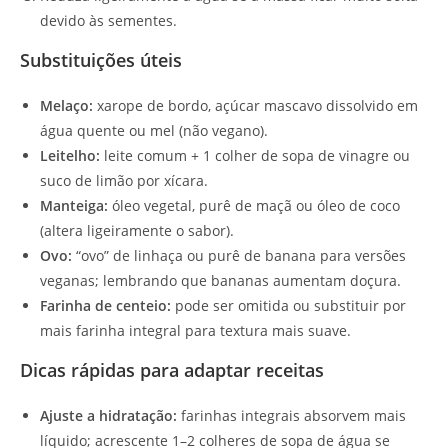
devido às sementes.
Substituições úteis
Melaço:
xarope de bordo, açúcar mascavo dissolvido em
água quente ou mel (não vegano).
Leitelho:
leite comum + 1 colher de sopa de vinagre ou
suco de limão por xícara.
Manteiga:
óleo vegetal, purê de maçã ou óleo de coco
(altera ligeiramente o sabor).
Ovo:
“ovo” de linhaça ou purê de banana para versões
veganas; lembrando que bananas aumentam doçura.
Farinha de centeio:
pode ser omitida ou substituir por
mais farinha integral para textura mais suave.
Dicas rápidas para adaptar receitas
Ajuste a hidratação:
farinhas integrais absorvem mais
líquido; acrescente 1–2 colheres de sopa de água se