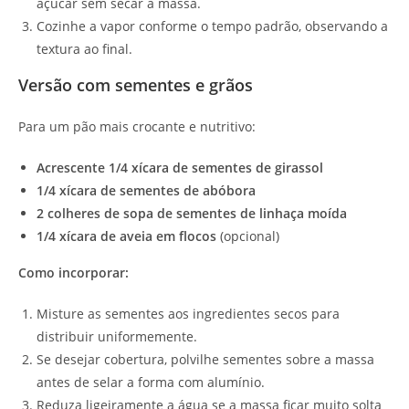
açúcar sem secar a massa.
Cozinhe a vapor conforme o tempo padrão, observando a
textura ao final.
Versão com sementes e grãos
Para um pão mais crocante e nutritivo:
Acrescente 1/4 xícara de sementes de girassol
1/4 xícara de sementes de abóbora
2 colheres de sopa de sementes de linhaça moída
1/4 xícara de aveia em flocos
(opcional)
Como incorporar:
Misture as sementes aos ingredientes secos para
distribuir uniformemente.
Se desejar cobertura, polvilhe sementes sobre a massa
antes de selar a forma com alumínio.
Reduza ligeiramente a água se a massa ficar muito solta