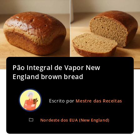
Pão Integral de Vapor New
England brown bread
Escrito por
Mestre das Receitas
Nordeste dos EUA (New England)