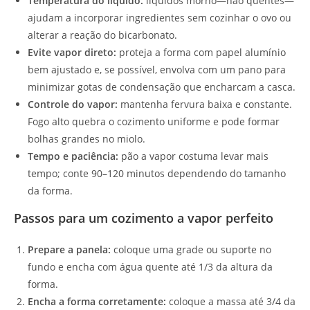
Temperatura do líquido:
líquidos morno—não quentes—
ajudam a incorporar ingredientes sem cozinhar o ovo ou
alterar a reação do bicarbonato.
Evite vapor direto:
proteja a forma com papel alumínio
bem ajustado e, se possível, envolva com um pano para
minimizar gotas de condensação que encharcam a casca.
Controle do vapor:
mantenha fervura baixa e constante.
Fogo alto quebra o cozimento uniforme e pode formar
bolhas grandes no miolo.
Tempo e paciência:
pão a vapor costuma levar mais
tempo; conte 90–120 minutos dependendo do tamanho
da forma.
Passos para um cozimento a vapor perfeito
Prepare a panela:
coloque uma grade ou suporte no
fundo e encha com água quente até 1/3 da altura da
forma.
Encha a forma corretamente:
coloque a massa até 3/4 da