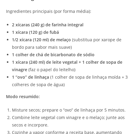
Ingredientes principais (por forma média):
2 xícaras (240 g) de farinha integral
1 xícara (120 g) de fubá
1/2 xícara (120 ml) de melaço
(substitua por xarope de
bordo para sabor mais suave)
1 colher de chá de bicarbonato de sódio
1 xícara (240 ml) de leite vegetal + 1 colher de sopa de
vinagre
(faz o papel do leitelho)
1 “ovo” de linhaça
(1 colher de sopa de linhaça moída + 3
colheres de sopa de água)
Modo resumido:
Misture secos; prepare o “ovo” de linhaça por 5 minutos.
Combine leite vegetal com vinagre e o melaço; junte aos
secos e incorpore.
Cozinhe a vapor conforme a receita base, aumentando