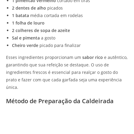
1 pimentão vermelho
cortado em tiras
2 dentes de alho
picados
1 batata
média cortada em rodelas
1 folha de louro
2 colheres de sopa de azeite
Sal e pimenta
a gosto
Cheiro verde
picado para finalizar
Esses ingredientes proporcionam um
sabor rico
e autêntico,
garantindo que sua refeição se destaque. O uso de
ingredientes frescos é essencial para realçar o gosto do
prato e fazer com que cada garfada seja uma experiência
única.
Método de Preparação da Caldeirada