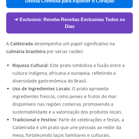
Delícia Cremosa para Aquecer o Coração
➜ Exclusivo:
Receba Receitas Exclusivas Todos os
Dias
A
Caldeirada
desempenha um papel significativo na
culinária brasileira
por várias razões:
Riqueza Cultural:
Este prato simboliza a fusão entre a
cultura indígena, africana e europeia, refletindo a
diversidade gastronômica do Brasil.
Uso de Ingredientes Locais:
O prato aproveita
ingredientes frescos, como peixes e frutos do mar,
disponíveis nas regiões costeiras, promovendo a
sustentabilidade e a valorização dos produtos locais.
Tradicional e Festivo:
Parte de celebrações e festas, a
Caldeirada é um prato que une pessoas ao redor da
mesa, fortalecendo laços familiares e culturais.