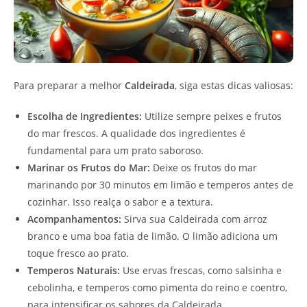
Para preparar a melhor
Caldeirada
, siga estas dicas valiosas:
Escolha de Ingredientes:
Utilize sempre peixes e frutos
do mar frescos. A qualidade dos ingredientes é
fundamental para um prato saboroso.
Marinar os Frutos do Mar:
Deixe os frutos do mar
marinando por 30 minutos em limão e temperos antes de
cozinhar. Isso realça o sabor e a textura.
Acompanhamentos:
Sirva sua Caldeirada com arroz
branco e uma boa fatia de limão. O limão adiciona um
toque fresco ao prato.
Temperos Naturais:
Use ervas frescas, como salsinha e
cebolinha, e temperos como pimenta do reino e coentro,
para intensificar os sabores da Caldeirada.