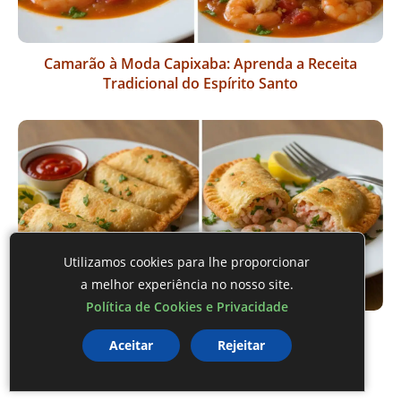
Camarão à Moda Capixaba: Aprenda a Receita
Tradicional do Espírito Santo
Utilizamos cookies para lhe proporcionar
a melhor experiência no nosso site.
Política de Cookies e Privacidade
Pastel de Camarão: uma receita irresistível para
Aceitar
Rejeitar
suas festas