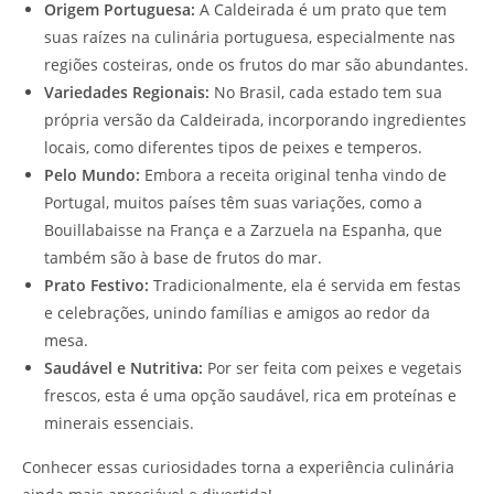
Origem Portuguesa:
A Caldeirada é um prato que tem
suas raízes na culinária portuguesa, especialmente nas
regiões costeiras, onde os frutos do mar são abundantes.
Variedades Regionais:
No Brasil, cada estado tem sua
própria versão da Caldeirada, incorporando ingredientes
locais, como diferentes tipos de peixes e temperos.
Pelo Mundo:
Embora a receita original tenha vindo de
Portugal, muitos países têm suas variações, como a
Bouillabaisse na França e a Zarzuela na Espanha, que
também são à base de frutos do mar.
Prato Festivo:
Tradicionalmente, ela é servida em festas
e celebrações, unindo famílias e amigos ao redor da
mesa.
Saudável e Nutritiva:
Por ser feita com peixes e vegetais
frescos, esta é uma opção saudável, rica em proteínas e
minerais essenciais.
Conhecer essas curiosidades torna a experiência culinária