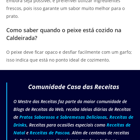
Embora seja possível, é preferível utilizar ingredientes
frescos, pois isso garante um sabor muito melhor para o
prato.
Como saber quando o peixe está cozido na
Caldeirada?
O peixe deve ficar opaco e desfiar facilmente com um garfo;
isso indica que está no ponto ideal de cozimento.
Comunidade Casa das Receitas
O Mestre das Receitas faz parte da maior comunidade de
Blogs de Receitas da Web, receba Ideias diárias de Receitas
de
Pratos Saborosos e Sobremesas Deliciosas
,
Receitas de
Drinks
, Receitas para ocasiões especiais como
Receitas de
Natal
e
Receitas de Pascoa
. Além de centenas de receitas