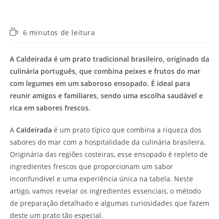
Tempo
6 minutos de leitura
de
leitura:
A Caldeirada é um prato tradicional brasileiro, originado da
culinária português, que combina peixes e frutos do mar
com legumes em um saboroso ensopado. É ideal para
reunir amigos e familiares, sendo uma escolha saudável e
rica em sabores frescos.
A
Caldeirada
é um prato típico que combina a riqueza dos
sabores do mar com a hospitalidade da culinária brasileira.
Originária das regiões costeiras, esse ensopado é repleto de
ingredientes frescos que proporcionam um sabor
inconfundível e uma experiência única na tabela. Neste
artigo, vamos revelar os ingredientes essenciais, o método
de preparação detalhado e algumas curiosidades que fazem
deste um prato tão especial.