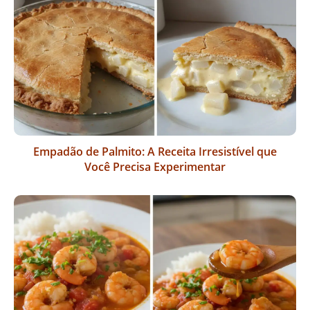
Empadão de Palmito: A Receita Irresistível que
Você Precisa Experimentar