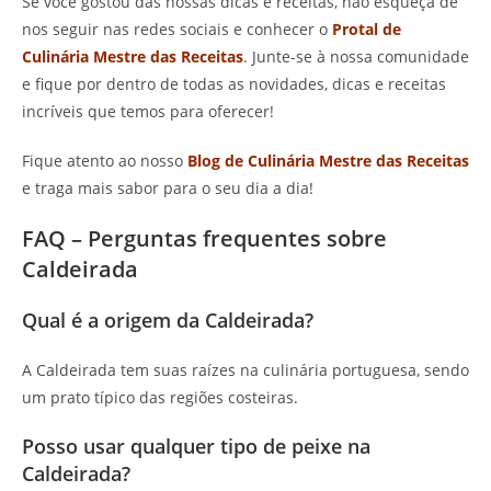
Se você gostou das nossas dicas e receitas, não esqueça de
nos seguir nas redes sociais e conhecer o
Protal de
Culinária Mestre das Receitas
. Junte-se à nossa comunidade
e fique por dentro de todas as novidades, dicas e receitas
incríveis que temos para oferecer!
Fique atento ao nosso
Blog de Culinária Mestre das Receitas
e traga mais sabor para o seu dia a dia!
FAQ – Perguntas frequentes sobre
Caldeirada
Qual é a origem da Caldeirada?
A Caldeirada tem suas raízes na culinária portuguesa, sendo
um prato típico das regiões costeiras.
Posso usar qualquer tipo de peixe na
Caldeirada?