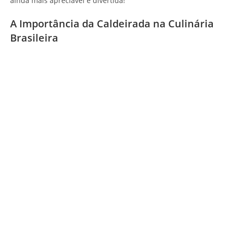
ainda mais apreciável e divertida!
A Importância da Caldeirada na Culinária
Brasileira