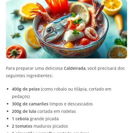
Para preparar uma deliciosa
Caldeirada
, você precisará dos
seguintes ingredientes:
400g de peixe
(como robalo ou tilápia, cortado em
pedaços)
300g de camarões
limpos e descascados
200g de lula
cortada em rodelas
1 cebola
grande picada
2 tomates
maduros picados