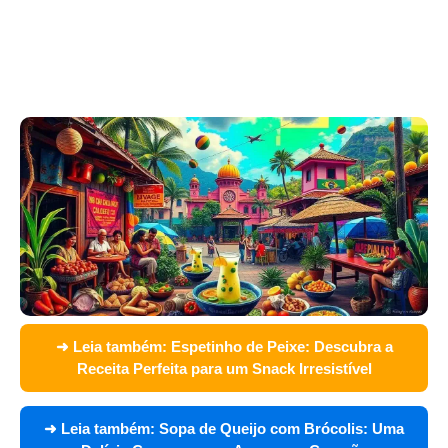
➜ Leia também:
Espetinho de Peixe: Descubra a
Receita Perfeita para um Snack Irresistível
➜ Leia também:
Sopa de Queijo com Brócolis: Uma