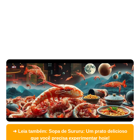
➜ Leia também:
Sopa de Sururu: Um prato delicioso
que você precisa experimentar hoje!