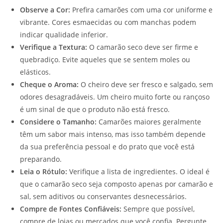
Observe a Cor:
Prefira camarões com uma cor uniforme e
vibrante. Cores esmaecidas ou com manchas podem
indicar qualidade inferior.
Verifique a Textura:
O camarão seco deve ser firme e
quebradiço. Evite aqueles que se sentem moles ou
elásticos.
Cheque o Aroma:
O cheiro deve ser fresco e salgado, sem
odores desagradáveis. Um cheiro muito forte ou rançoso
é um sinal de que o produto não está fresco.
Considere o Tamanho:
Camarões maiores geralmente
têm um sabor mais intenso, mas isso também depende
da sua preferência pessoal e do prato que você está
preparando.
Leia o Rótulo:
Verifique a lista de ingredientes. O ideal é
que o camarão seco seja composto apenas por camarão e
sal, sem aditivos ou conservantes desnecessários.
Compre de Fontes Confiáveis:
Sempre que possível,
compre de lojas ou mercados que você confia. Pergunte