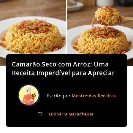
Camarão Seco com Arroz: Uma
Receita Imperdível para Apreciar
Escrito por
Mestre das Receitas
Culinária Maranhense