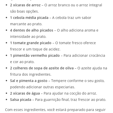
2 xícaras de arroz
– O arroz branco ou o arroz integral
são boas opções.
1 cebola média picada
– A cebola traz um sabor
marcante ao prato.
4 dentes de alho picados
– O alho adiciona aroma e
intensidade ao prato.
1 tomate grande picado
– O tomate fresco oferece
frescor e um toque de acidez.
1 pimentão vermelho picado
– Para adicionar crocância
e cor ao prato.
2 colheres de sopa de azeite de oliva
– O azeite ajuda na
fritura dos ingredientes.
Sal e pimenta a gosto
– Tempere conforme o seu gosto,
podendo adicionar outras especiarias.
2 xícaras de água
– Para ajudar na cocção do arroz.
Salsa picada
– Para guarnição final, traz frescor ao prato.
Com esses ingredientes, você estará preparado para seguir