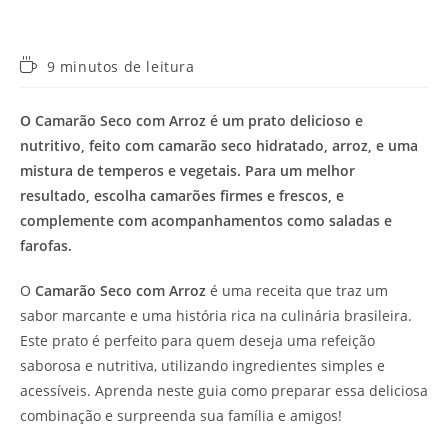
Tempo
9 minutos de leitura
de
leitura:
O Camarão Seco com Arroz é um prato delicioso e
nutritivo, feito com camarão seco hidratado, arroz, e uma
mistura de temperos e vegetais. Para um melhor
resultado, escolha camarões firmes e frescos, e
complemente com acompanhamentos como saladas e
farofas.
O
Camarão Seco com Arroz
é uma receita que traz um
sabor marcante e uma história rica na culinária brasileira.
Este prato é perfeito para quem deseja uma refeição
saborosa e nutritiva, utilizando ingredientes simples e
acessíveis. Aprenda neste guia como preparar essa deliciosa
combinação e surpreenda sua família e amigos!