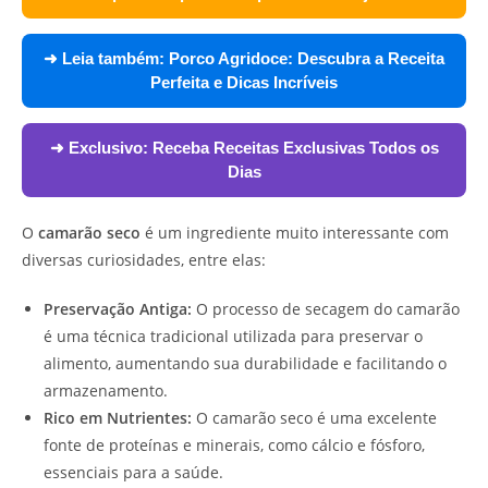
➜ Leia também:
Porco Agridoce: Descubra a Receita
Perfeita e Dicas Incríveis
➜ Exclusivo:
Receba Receitas Exclusivas Todos os
Dias
O
camarão seco
é um ingrediente muito interessante com
diversas curiosidades, entre elas:
Preservação Antiga:
O processo de secagem do camarão
é uma técnica tradicional utilizada para preservar o
alimento, aumentando sua durabilidade e facilitando o
armazenamento.
Rico em Nutrientes:
O camarão seco é uma excelente
fonte de proteínas e minerais, como cálcio e fósforo,
essenciais para a saúde.