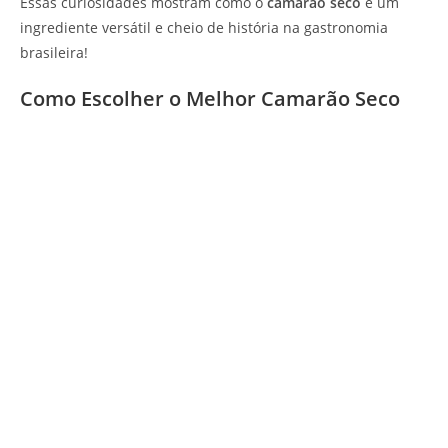
Essas curiosidades mostram como o
camarão seco
é um
ingrediente versátil e cheio de história na gastronomia
brasileira!
Como Escolher o Melhor Camarão Seco