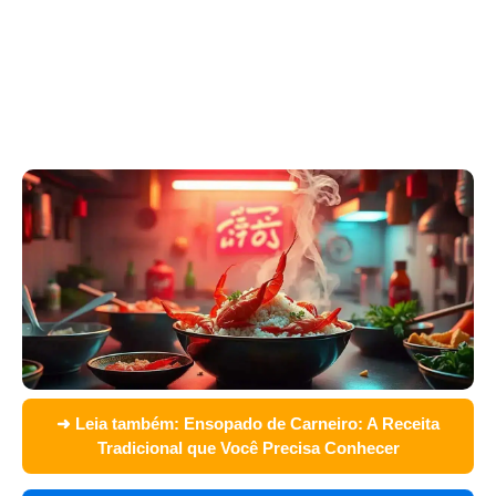
➜ Leia também:
Ensopado de Carneiro: A Receita
Tradicional que Você Precisa Conhecer