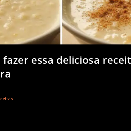
 fazer essa deliciosa recei
ira
ceitas