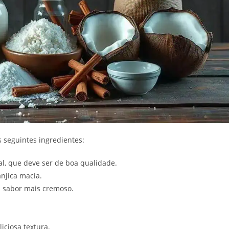
os seguintes ingredientes:
al, que deve ser de boa qualidade.
anjica macia.
m sabor mais cremoso.
iciosa textura.