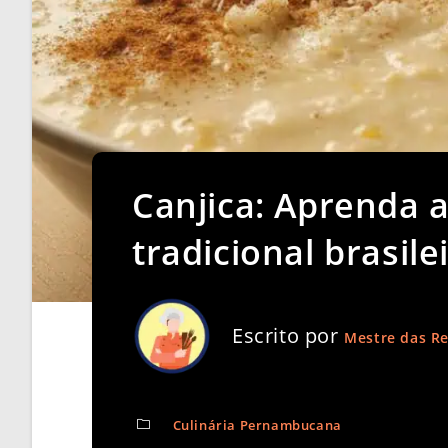
Canjica: Aprenda a
tradicional brasile
Escrito por
Mestre das Re
Culinária Pernambucana