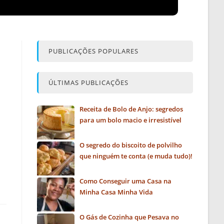
PUBLICAÇÕES POPULARES
ÚLTIMAS PUBLICAÇÕES
Receita de Bolo de Anjo: segredos
para um bolo macio e irresistível
O segredo do biscoito de polvilho
que ninguém te conta (e muda tudo)!
Como Conseguir uma Casa na
Minha Casa Minha Vida
O Gás de Cozinha que Pesava no