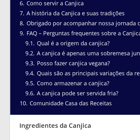
6
Como servir a Canjica
7
A história da Canjica e suas tradições
8
Obrigado por acompanhar nossa jornada cu
9
FAQ – Perguntas frequentes sobre a Canjic
9.1
Qual é a origem da canjica?
9.2
A canjica é apenas uma sobremesa jun
9.3
Posso fazer canjica vegana?
9.4
Quais são as principais variações da re
9.5
Como armazenar a canjica?
9.6
A canjica pode ser servida fria?
10
Comunidade Casa das Receitas
Ingredientes da Canjica