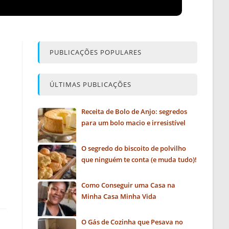
PUBLICAÇÕES POPULARES
ÚLTIMAS PUBLICAÇÕES
Receita de Bolo de Anjo: segredos
para um bolo macio e irresistível
O segredo do biscoito de polvilho
que ninguém te conta (e muda tudo)!
Como Conseguir uma Casa na
Minha Casa Minha Vida
O Gás de Cozinha que Pesava no