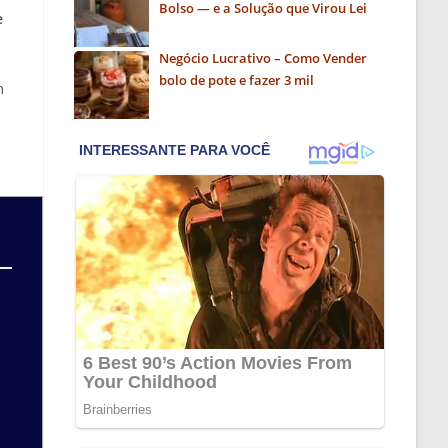
Bolso — e a Solução que Virou Lei
e
Negócio Lucrativo – Como Vender
bolo de pote e fazer 3 mil
m