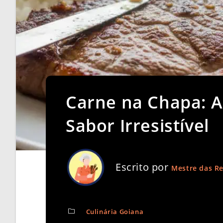
Carne na Chapa: 
Sabor Irresistível
Escrito por
Mestre das Re
Culinária Goiana