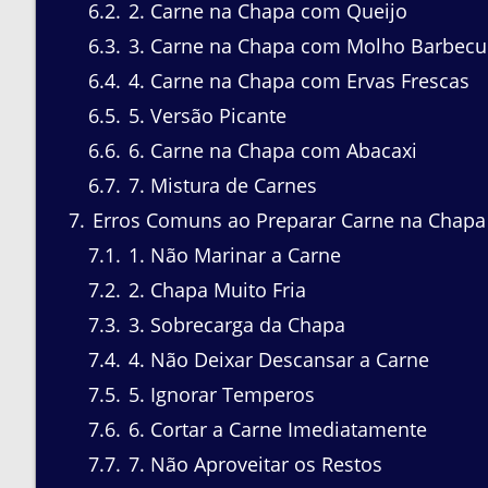
6.2
2. Carne na Chapa com Queijo
6.3
3. Carne na Chapa com Molho Barbecu
6.4
4. Carne na Chapa com Ervas Frescas
6.5
5. Versão Picante
6.6
6. Carne na Chapa com Abacaxi
6.7
7. Mistura de Carnes
7
Erros Comuns ao Preparar Carne na Chapa
7.1
1. Não Marinar a Carne
7.2
2. Chapa Muito Fria
7.3
3. Sobrecarga da Chapa
7.4
4. Não Deixar Descansar a Carne
7.5
5. Ignorar Temperos
7.6
6. Cortar a Carne Imediatamente
7.7
7. Não Aproveitar os Restos