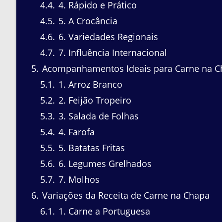
4.4
4. Rápido e Prático
4.5
5. A Crocância
4.6
6. Variedades Regionais
4.7
7. Influência Internacional
5
Acompanhamentos Ideais para Carne na C
5.1
1. Arroz Branco
5.2
2. Feijão Tropeiro
5.3
3. Salada de Folhas
5.4
4. Farofa
5.5
5. Batatas Fritas
5.6
6. Legumes Grelhados
5.7
7. Molhos
6
Variações da Receita de Carne na Chapa
6.1
1. Carne a Portuguesa