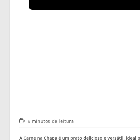
Tempo
9 minutos de leitura
de
leitura:
A
Carne na Chapa
é um prato delicioso e versátil, ideal