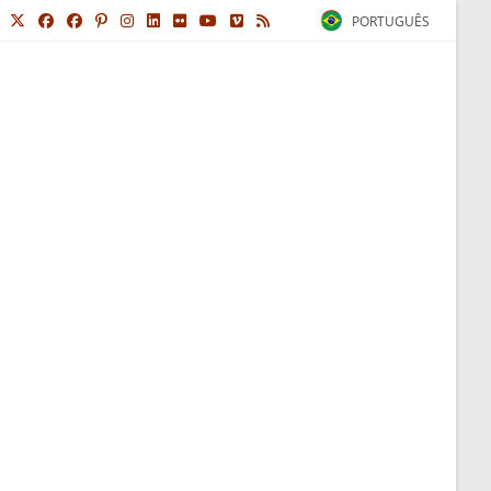
PORTUGUÊS