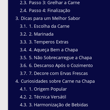
2.3
Passo 3: Grelhar a Carne
2.4
Passo 4: Finalização
3
Dicas para um Melhor Sabor
3.1
1. Escolha da Carne
3.2
2. Marinada
3.3
3. Temperos Extras
3.4
4. Aqueça Bem a Chapa
3.5
5. Não Sobrecarregue a Chapa
3.6
6. Descanso Após o Cozimento
3.7
7. Decore com Ervas Frescas
4
Curiosidades sobre Carne na Chapa
4.1
1. Origem Popular
4.2
2. Técnica Versátil
4.3
3. Harmonização de Bebidas