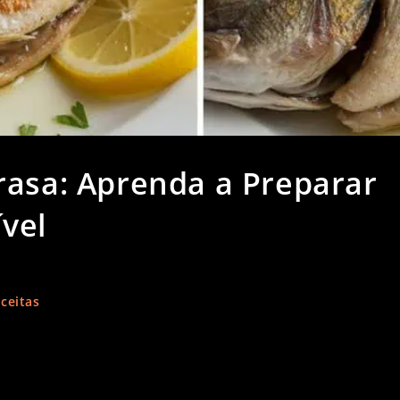
rasa: Aprenda a Preparar
ível
ceitas