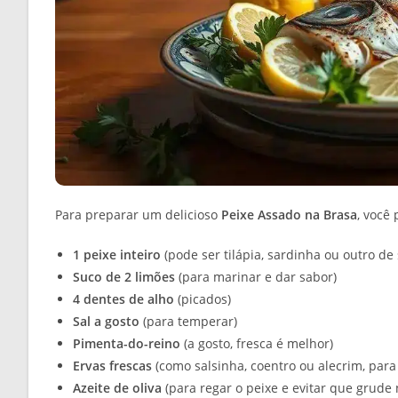
Para preparar um delicioso
Peixe Assado na Brasa
, você
1 peixe inteiro
(pode ser tilápia, sardinha ou outro de
Suco de 2 limões
(para marinar e dar sabor)
4 dentes de alho
(picados)
Sal a gosto
(para temperar)
Pimenta-do-reino
(a gosto, fresca é melhor)
Ervas frescas
(como salsinha, coentro ou alecrim, para
Azeite de oliva
(para regar o peixe e evitar que grude 