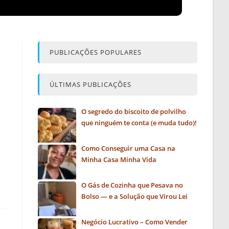
PUBLICAÇÕES POPULARES
ÚLTIMAS PUBLICAÇÕES
O segredo do biscoito de polvilho
que ninguém te conta (e muda tudo)!
Como Conseguir uma Casa na
Minha Casa Minha Vida
O Gás de Cozinha que Pesava no
Bolso — e a Solução que Virou Lei
Negócio Lucrativo – Como Vender