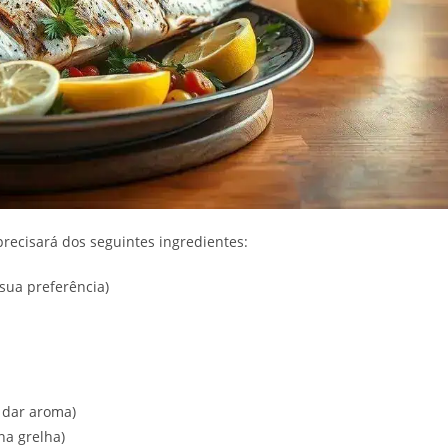
 precisará dos seguintes ingredientes:
 sua preferência)
 dar aroma)
na grelha)