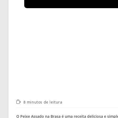
Tempo
8 minutos de leitura
de
leitura:
O
Peixe Assado na Brasa
é uma receita deliciosa e simple