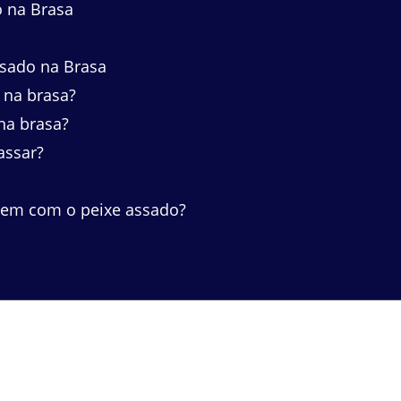
o na Brasa
ssado na Brasa
 na brasa?
na brasa?
assar?
m com o peixe assado?