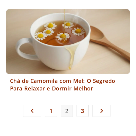
Chá de Camomila com Mel: O Segredo
Para Relaxar e Dormir Melhor
1
2
3
Ir para a página anterior
Ir para a próxima