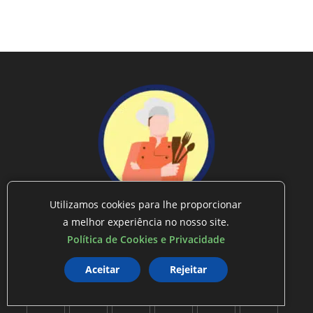
Utilizamos cookies para lhe proporcionar
MESTRE DAS RECEITAS
a melhor experiência no nosso site.
DESPERTE O CHEF EM VOCÊ!
Política de Cookies e Privacidade
Aceitar
Rejeitar
SIGA-NOS