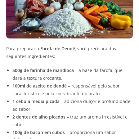
Para preparar a
Farofa de Dendê
, você precisará dos
seguintes ingredientes:
500g de farinha de mandioca
– a base da farofa, que
dará a textura crocante.
100ml de azeite de dendê
– responsável pelo sabor
característico e pela cor vibrante do prato.
1 cebola média picada
– adiciona dulçor e profundidade
ao sabor.
2 dentes de alho picados
– traz um aroma irresistível e
sabor
100g de bacon em cubos
– proporciona um sabor