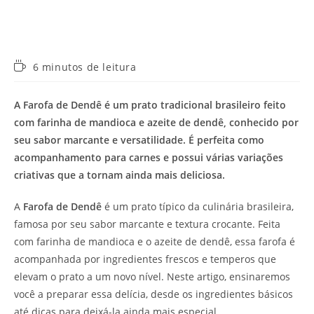
Tempo
6 minutos de leitura
de
leitura:
A Farofa de Dendê é um prato tradicional brasileiro feito
com farinha de mandioca e azeite de dendê, conhecido por
seu sabor marcante e versatilidade. É perfeita como
acompanhamento para carnes e possui várias variações
criativas que a tornam ainda mais deliciosa.
A
Farofa de Dendê
é um prato típico da culinária brasileira,
famosa por seu sabor marcante e textura crocante. Feita
com farinha de mandioca e o azeite de dendê, essa farofa é
acompanhada por ingredientes frescos e temperos que
elevam o prato a um novo nível. Neste artigo, ensinaremos
você a preparar essa delícia, desde os ingredientes básicos
até dicas para deixá-la ainda mais especial.