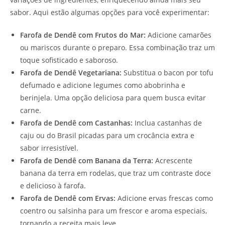
sabor. Aqui estão algumas opções para você experimentar:
Farofa de Dendê com Frutos do Mar:
Adicione camarões
ou mariscos durante o preparo. Essa combinação traz um
toque sofisticado e saboroso.
Farofa de Dendê Vegetariana:
Substitua o bacon por tofu
defumado e adicione legumes como abobrinha e
berinjela. Uma opção deliciosa para quem busca evitar
carne.
Farofa de Dendê com Castanhas:
Inclua castanhas de
caju ou do Brasil picadas para um crocância extra e
sabor irresistível.
Farofa de Dendê com Banana da Terra:
Acrescente
banana da terra em rodelas, que traz um contraste doce
e delicioso à farofa.
Farofa de Dendê com Ervas:
Adicione ervas frescas como
coentro ou salsinha para um frescor e aroma especiais,
tornando a receita mais leve.