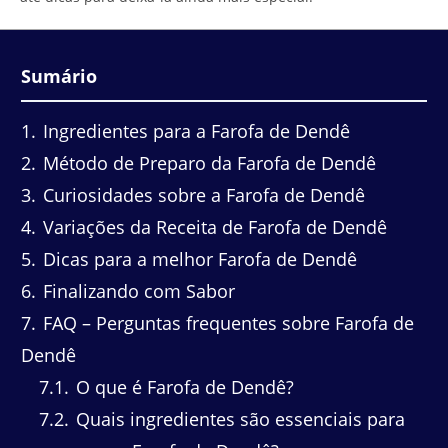
Sumário
1
Ingredientes para a Farofa de Dendê
2
Método de Preparo da Farofa de Dendê
3
Curiosidades sobre a Farofa de Dendê
4
Variações da Receita de Farofa de Dendê
5
Dicas para a melhor Farofa de Dendê
6
Finalizando com Sabor
7
FAQ – Perguntas frequentes sobre Farofa de
Dendê
7.1
O que é Farofa de Dendê?
7.2
Quais ingredientes são essenciais para