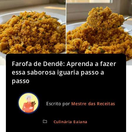
Farofa de Dendê: Aprenda a fazer
essa saborosa iguaria passo a
passo
Escrito por
Mestre das Receitas
Culinária Baiana