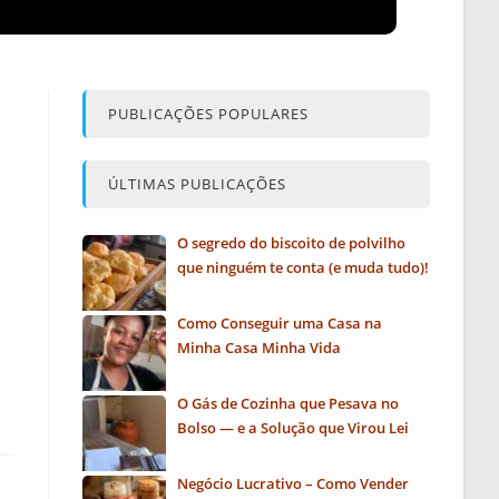
PUBLICAÇÕES POPULARES
ÚLTIMAS PUBLICAÇÕES
O segredo do biscoito de polvilho
que ninguém te conta (e muda tudo)!
Como Conseguir uma Casa na
Minha Casa Minha Vida
O Gás de Cozinha que Pesava no
Bolso — e a Solução que Virou Lei
Negócio Lucrativo – Como Vender