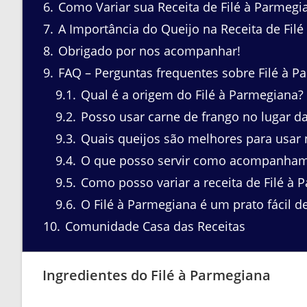
6
Como Variar sua Receita de Filé à Parmegi
7
A Importância do Queijo na Receita de Fil
8
Obrigado por nos acompanhar!
9
FAQ – Perguntas frequentes sobre Filé à P
9.1
Qual é a origem do Filé à Parmegiana?
9.2
Posso usar carne de frango no lugar d
9.3
Quais queijos são melhores para usar n
9.4
O que posso servir como acompanhame
9.5
Como posso variar a receita de Filé à 
9.6
O Filé à Parmegiana é um prato fácil d
10
Comunidade Casa das Receitas
Ingredientes do Filé à Parmegiana