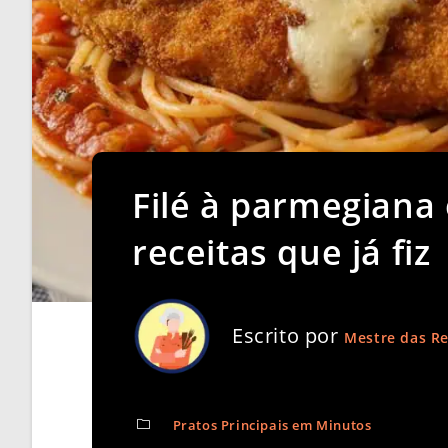
Filé à parmegiana
receitas que já fiz
Escrito por
Mestre das Re
Pratos Principais em Minutos