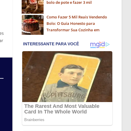
bolo de pote e fazer 3 mil
Como Fazer 5 Mil Reais Vendendo
Bolo: O Guia Honesto para
Transformar Sua Cozinha em
es
Negócio
ar