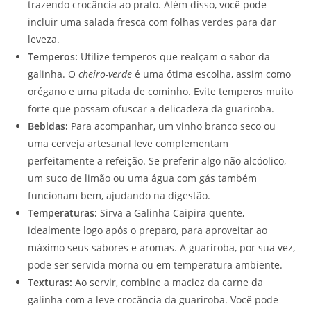
trazendo crocância ao prato. Além disso, você pode
incluir uma salada fresca com folhas verdes para dar
leveza.
Temperos:
Utilize temperos que realçam o sabor da
galinha. O
cheiro-verde
é uma ótima escolha, assim como
orégano e uma pitada de cominho. Evite temperos muito
forte que possam ofuscar a delicadeza da guariroba.
Bebidas:
Para acompanhar, um vinho branco seco ou
uma cerveja artesanal leve complementam
perfeitamente a refeição. Se preferir algo não alcóolico,
um suco de limão ou uma água com gás também
funcionam bem, ajudando na digestão.
Temperaturas:
Sirva a Galinha Caipira quente,
idealmente logo após o preparo, para aproveitar ao
máximo seus sabores e aromas. A guariroba, por sua vez,
pode ser servida morna ou em temperatura ambiente.
Texturas:
Ao servir, combine a maciez da carne da
galinha com a leve crocância da guariroba. Você pode