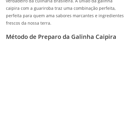
verdadeiro da culinária brasileira. A união da galinha
caipira com a guariroba traz uma combinação perfeita,
perfeita para quem ama sabores marcantes e ingredientes
frescos da nossa terra.
Método de Preparo da Galinha Caipira