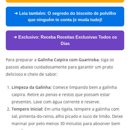
➜ Leia também:
O segredo do biscoito de polvilho
que ninguém te conta (e muda tudo)!
➜ Exclusivo:
Receba Receitas Exclusivas Todos os
Dias
Para preparar a
Galinha Caipira com Guariroba
, siga os
passos abaixo cuidadosamente para garantir um prato
delicioso e cheio de sabor:
Limpeza da Galinha:
Comece limpando bem a galinha
caipira. Retire as penas e restos que possam estar
presentes. Lave com água corrente e reserve.
Tempero Inicial:
Em uma tigela, tempere a galinha com
sal, pimenta-do-reino, alho picado e suco de limão. Deixe
marinar por pelo menos 30 minutos para absorver bem