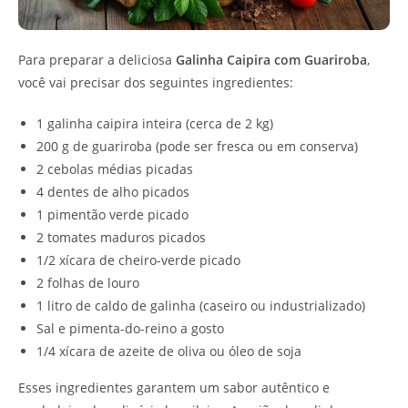
Para preparar a deliciosa
Galinha Caipira com Guariroba
,
você vai precisar dos seguintes ingredientes:
1 galinha caipira inteira (cerca de 2 kg)
200 g de guariroba (pode ser fresca ou em conserva)
2 cebolas médias picadas
4 dentes de alho picados
1 pimentão verde picado
2 tomates maduros picados
1/2 xícara de cheiro-verde picado
2 folhas de louro
1 litro de caldo de galinha (caseiro ou industrializado)
Sal e pimenta-do-reino a gosto
1/4 xícara de azeite de oliva ou óleo de soja
Esses ingredientes garantem um sabor autêntico e