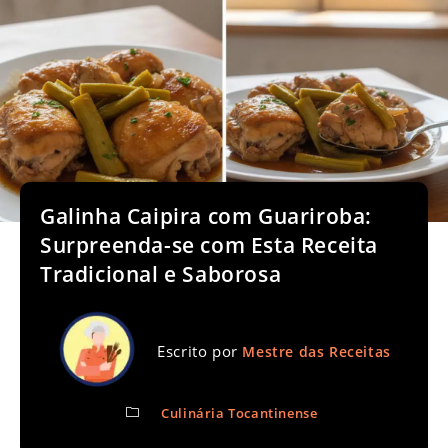
Galinha Caipira com Guariroba:
Surpreenda-se com Esta Receita
Tradicional e Saborosa
Escrito por
Mestre das Receitas
Culinária Tocantinense