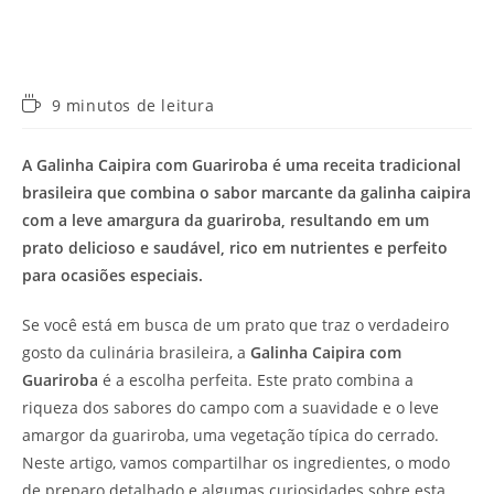
Tempo
9 minutos de leitura
de
leitura:
A Galinha Caipira com Guariroba é uma receita tradicional
brasileira que combina o sabor marcante da galinha caipira
com a leve amargura da guariroba, resultando em um
prato delicioso e saudável, rico em nutrientes e perfeito
para ocasiões especiais.
Se você está em busca de um prato que traz o verdadeiro
gosto da culinária brasileira, a
Galinha Caipira com
Guariroba
é a escolha perfeita. Este prato combina a
riqueza dos sabores do campo com a suavidade e o leve
amargor da guariroba, uma vegetação típica do cerrado.
Neste artigo, vamos compartilhar os ingredientes, o modo
de preparo detalhado e algumas curiosidades sobre esta