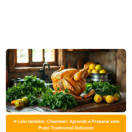
➜ Leia também:
Chambari: Aprenda a Preparar este
Prato Tradicional Delicioso