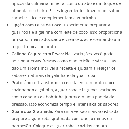
típicos da culinária mineira, como quiabo e um toque de
pimenta de cheiro. Esses ingredientes trazem um sabor
característico e complementam a guariroba.
Opção com Leite de Coco:
Experimente preparar a
guariroba e a galinha com leite de coco. Isso proporciona
um sabor mais adocicado e cremoso, acrescentando um
toque tropical ao prato.
Galinha Caipira com Ervas:
Nas variações, você pode
adicionar ervas frescas como manjericão e sálvia. Elas
dão um aroma incrível à receita e ajudam a realçar os
sabores naturais da galinha e da guariroba.
Prato Único:
Transforme a receita em um prato único,
cozinhando a galinha, a guariroba e legumes variados
como cenoura e abobrinha juntos em uma panela de
pressão. Isso economiza tempo e intensifica os sabores.
Guariroba Gratinada:
Para uma versão mais sofisticada,
prepare a guariroba gratinada com queijo minas ou
parmesão. Coloque as guarirobas cozidas em um