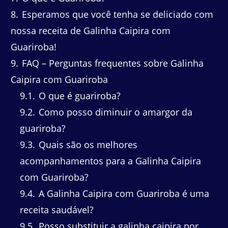
8
Esperamos que você tenha se deliciado com
nossa receita de Galinha Caipira com
Guariroba!
9
FAQ – Perguntas frequentes sobre Galinha
Caipira com Guariroba
9.1
O que é guariroba?
9.2
Como posso diminuir o amargor da
guariroba?
9.3
Quais são os melhores
acompanhamentos para a Galinha Caipira
com Guariroba?
9.4
A Galinha Caipira com Guariroba é uma
receita saudável?
9.5
Posso substituir a galinha caipira por