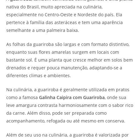
nativa do Brasil, muito apreciada na culinária,
especialmente no Centro-Oeste e Nordeste do país. Ela
pertence à família das asteráceas e tem uma aparência
semelhante a uma palmeira baixa.
As folhas da guariroba são largas e com formato distintivo,
enquanto suas flores amarelas surgem em locais com
bastante sol. É uma planta que cresce melhor em solos bem
drenados e requer pouca manutenção, adaptando-se a
diferentes climas e ambientes.
Na culinária, a guariroba é geralmente utilizada em pratos
como a famosa
Galinha Caipira com Guariroba
, onde sua
leve amargura contrasta harmoniosamente com o sabor rico
da carne. Além disso, pode ser preparada como
acompanhamento, refogada ou até mesmo em conserva.
Além de seu uso na culinária, a guariroba é valorizada por