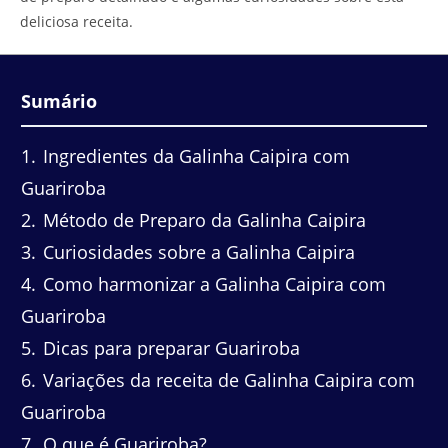
deliciosa receita.
Sumário
1
Ingredientes da Galinha Caipira com
Guariroba
2
Método de Preparo da Galinha Caipira
3
Curiosidades sobre a Galinha Caipira
4
Como harmonizar a Galinha Caipira com
Guariroba
5
Dicas para preparar Guariroba
6
Variações da receita de Galinha Caipira com
Guariroba
7
O que é Guariroba?