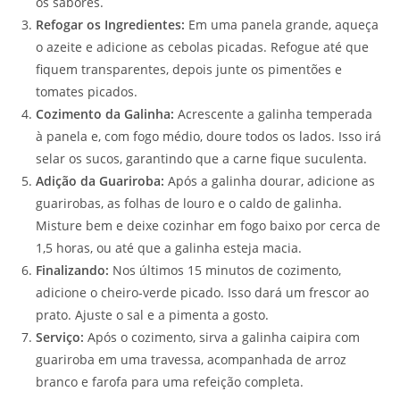
os sabores.
Refogar os Ingredientes:
Em uma panela grande, aqueça
o azeite e adicione as cebolas picadas. Refogue até que
fiquem transparentes, depois junte os pimentões e
tomates picados.
Cozimento da Galinha:
Acrescente a galinha temperada
à panela e, com fogo médio, doure todos os lados. Isso irá
selar os sucos, garantindo que a carne fique suculenta.
Adição da Guariroba:
Após a galinha dourar, adicione as
guarirobas, as folhas de louro e o caldo de galinha.
Misture bem e deixe cozinhar em fogo baixo por cerca de
1,5 horas, ou até que a galinha esteja macia.
Finalizando:
Nos últimos 15 minutos de cozimento,
adicione o cheiro-verde picado. Isso dará um frescor ao
prato. Ajuste o sal e a pimenta a gosto.
Serviço:
Após o cozimento, sirva a galinha caipira com
guariroba em uma travessa, acompanhada de arroz
branco e farofa para uma refeição completa.