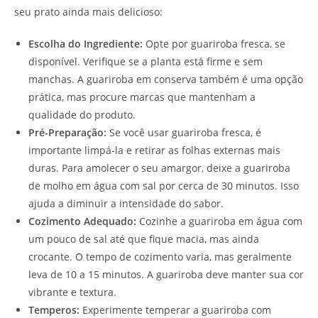
seu prato ainda mais delicioso:
Escolha do Ingrediente:
Opte por guariroba fresca, se
disponível. Verifique se a planta está firme e sem
manchas. A guariroba em conserva também é uma opção
prática, mas procure marcas que mantenham a
qualidade do produto.
Pré-Preparação:
Se você usar guariroba fresca, é
importante limpá-la e retirar as folhas externas mais
duras. Para amolecer o seu amargor, deixe a guariroba
de molho em água com sal por cerca de 30 minutos. Isso
ajuda a diminuir a intensidade do sabor.
Cozimento Adequado:
Cozinhe a guariroba em água com
um pouco de sal até que fique macia, mas ainda
crocante. O tempo de cozimento varia, mas geralmente
leva de 10 a 15 minutos. A guariroba deve manter sua cor
vibrante e textura.
Temperos:
Experimente temperar a guariroba com