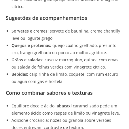
cítrico.
Sugestões de acompanhamentos
Sorvetes e cremes:
sorvete de baunilha, creme chantilly
leve ou iogurte grego.
Queijos e proteínas:
queijo coalho grelhado, presunto
cru, frango grelhado ou porco ao molho agridoce.
Grãos e saladas:
cuscuz marroquino, quinoa com ervas
ou salada de folhas verdes com vinagrete cítrico.
Bebidas:
caipirinha de limão, coquetel com rum escuro
ou água com gás e hortelã.
Como combinar sabores e texturas
Equilibre doce e ácido:
abacaxi
caramelizado pede um
elemento ácido como raspas de limão ou vinagrete leve.
Adicione crocância: nozes ou granola sobre versões
doces entregam contraste de textura.