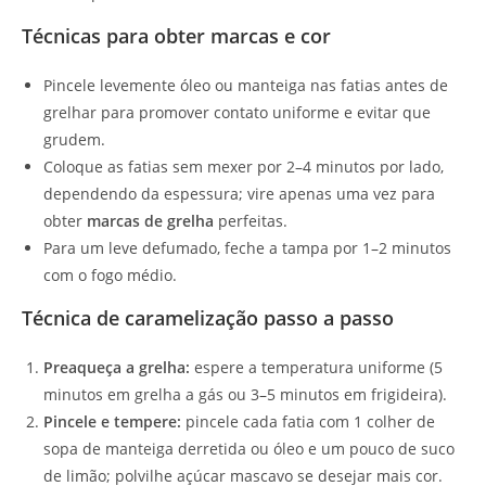
Técnicas para obter marcas e cor
Pincele levemente óleo ou manteiga nas fatias antes de
grelhar para promover contato uniforme e evitar que
grudem.
Coloque as fatias sem mexer por 2–4 minutos por lado,
dependendo da espessura; vire apenas uma vez para
obter
marcas de grelha
perfeitas.
Para um leve defumado, feche a tampa por 1–2 minutos
com o fogo médio.
Técnica de caramelização passo a passo
Preaqueça a grelha:
espere a temperatura uniforme (5
minutos em grelha a gás ou 3–5 minutos em frigideira).
Pincele e tempere:
pincele cada fatia com 1 colher de
sopa de manteiga derretida ou óleo e um pouco de suco
de limão; polvilhe açúcar mascavo se desejar mais cor.