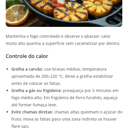
Mantenha o fogo controlado e observe o abacaxi: calor
muito alto queima a superfície sem caramelizar por dentro.
Controle do calor
Grelha a carvão:
use brasas médias, temperatura
aproximada de 200–220 °C; deixe a grelha estabilizar
antes de colocar as fatias.
Grelha a gás ou frigideira:
preaqueça por 5 minutos em
fogo médio-alto. Em frigideira de ferro fundido, aqueça
até formar fumaça leve.
Evite chamas diretas:
chamas altas queimam o açúcar do
fruto; mova as fatias para uma zona indireta se houver
flare-ups.