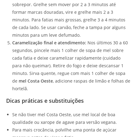
sobrepor. Grelhe sem mover por 2 a 3 minutos até
formar marcas douradas, vire e grelhe mais 2 a 3
minutos. Para fatias mais grossas, grelhe 3 a 4 minutos
de cada lado. Se usar carvão, feche a tampa por alguns
minutos para um leve defumado.
Caramelização final e atendimento:
Nos últimos 30 a 60
segundos, pincele mais 1 colher de sopa de mel sobre
cada fatia e deixe caramelizar rapidamente (cuidado
para não queimar). Retire do fogo e deixe descansar 1
minuto. Sirva quente, regue com mais 1 colher de sopa
de
mel Costa Oeste
, adicione raspas de limão e folhas de
hortelã.
Dicas práticas e substituições
Se não tiver mel Costa Oeste, use mel local de boa
qualidade ou xarope de agave para versão vegana.
Para mais crocância, polvilhe uma ponta de açúcar