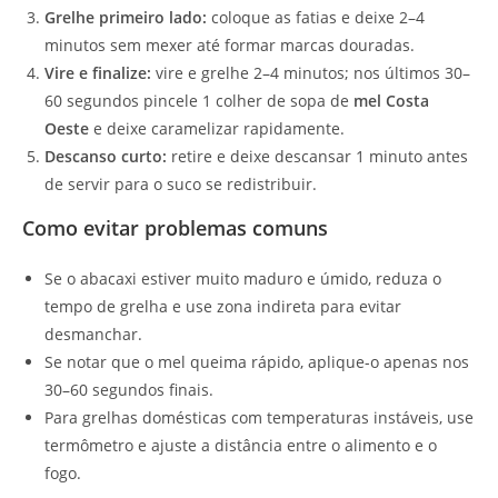
Grelhe primeiro lado:
coloque as fatias e deixe 2–4
minutos sem mexer até formar marcas douradas.
Vire e finalize:
vire e grelhe 2–4 minutos; nos últimos 30–
60 segundos pincele 1 colher de sopa de
mel Costa
Oeste
e deixe caramelizar rapidamente.
Descanso curto:
retire e deixe descansar 1 minuto antes
de servir para o suco se redistribuir.
Como evitar problemas comuns
Se o abacaxi estiver muito maduro e úmido, reduza o
tempo de grelha e use zona indireta para evitar
desmanchar.
Se notar que o mel queima rápido, aplique-o apenas nos
30–60 segundos finais.
Para grelhas domésticas com temperaturas instáveis, use
termômetro e ajuste a distância entre o alimento e o
fogo.