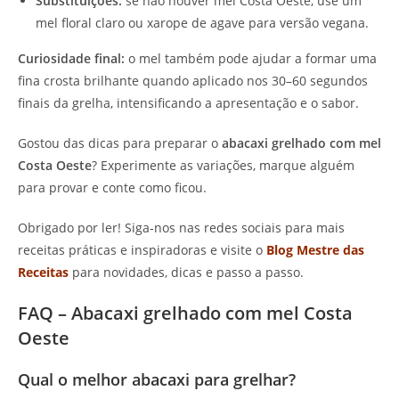
Substituições:
se não houver mel Costa Oeste, use um
mel floral claro ou xarope de agave para versão vegana.
Curiosidade final:
o mel também pode ajudar a formar uma
fina crosta brilhante quando aplicado nos 30–60 segundos
finais da grelha, intensificando a apresentação e o sabor.
Gostou das dicas para preparar o
abacaxi grelhado com mel
Costa Oeste
? Experimente as variações, marque alguém
para provar e conte como ficou.
Obrigado por ler! Siga-nos nas redes sociais para mais
receitas práticas e inspiradoras e visite o
Blog Mestre das
Receitas
para novidades, dicas e passo a passo.
FAQ – Abacaxi grelhado com mel Costa
Oeste
Qual o melhor abacaxi para grelhar?