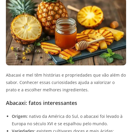
Abacaxi e mel têm histórias e propriedades que vão além do
sabor. Conhecer essas curiosidades ajuda a valorizar o
prato e a escolher melhores ingredientes.
Abacaxi: fatos interessantes
Origem:
nativo da América do Sul, o abacaxi foi levado à
Europa no século XVI e se espalhou pelo mundo.
Variedades:
existem cultivares doces e mais ácidas;