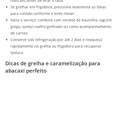
mascavo antes de virar a fatia.
Se grelhar em frigideira, pressione levemente as fatias
para contato uniforme e evite mexer.
Varie o serviço: combine com sorvete de baunilha, iogurte
grego, queijo coalho grelhado ou como acompanhamento
de carnes.
Conserve sob refrigeração por até 2 dias e reaqueça
rapidamente na grelha ou frigideira para recuperar
textura.
Dicas de grelha e caramelização para
abacaxi perfeito