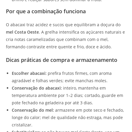
Por que a combinação funciona
O abacaxi traz acidez e sucos que equilibram a doçura do
mel Costa Oeste
. A grelha intensifica os açúcares naturais e
cria notas caramelizadas que combinam com o mel,
formando contraste entre quente e frio, doce e ácido.
Dicas práticas de compra e armazenamento
Escolher abacaxi:
prefira frutos firmes, com aroma
agradável e folhas verdes; evite manchas moles.
Conservação do abacaxi:
inteiro, mantenha em
temperatura ambiente por 1–2 dias; cortado, guarde em
pote fechado na geladeira por até 3 dias.
Conservação do mel:
armazene em pote seco e fechado,
longe do calor; mel de qualidade não estraga, mas pode
cristalizar.