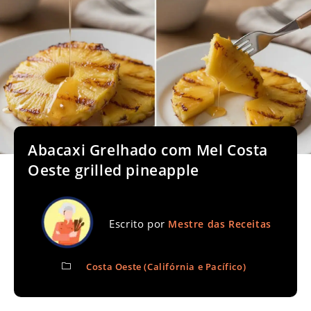
Abacaxi Grelhado com Mel Costa
Oeste grilled pineapple
Escrito por
Mestre das Receitas
Costa Oeste (Califórnia e Pacífico)