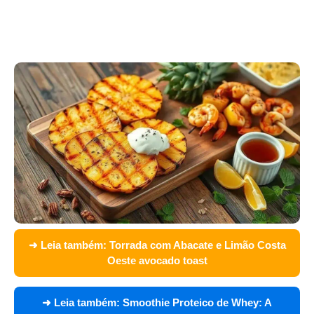
➜ Leia também:
Torrada com Abacate e Limão Costa
Oeste avocado toast
➜ Leia também:
Smoothie Proteico de Whey: A