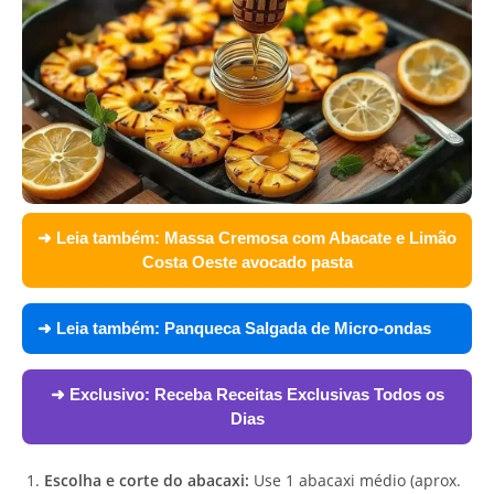
➜ Leia também:
Massa Cremosa com Abacate e Limão
Costa Oeste avocado pasta
➜ Leia também:
Panqueca Salgada de Micro-ondas
➜ Exclusivo:
Receba Receitas Exclusivas Todos os
Dias
Escolha e corte do abacaxi:
Use 1 abacaxi médio (aprox.