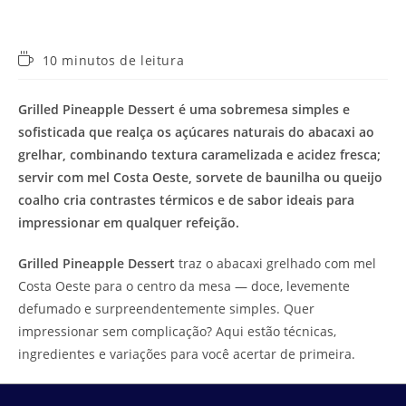
Tempo
10 minutos de leitura
de
leitura:
Grilled Pineapple Dessert é uma sobremesa simples e
sofisticada que realça os açúcares naturais do abacaxi ao
grelhar, combinando textura caramelizada e acidez fresca;
servir com mel Costa Oeste, sorvete de baunilha ou queijo
coalho cria contrastes térmicos e de sabor ideais para
impressionar em qualquer refeição.
Grilled Pineapple Dessert
traz o abacaxi grelhado com mel
Costa Oeste para o centro da mesa — doce, levemente
defumado e surpreendentemente simples. Quer
impressionar sem complicação? Aqui estão técnicas,
ingredientes e variações para você acertar de primeira.