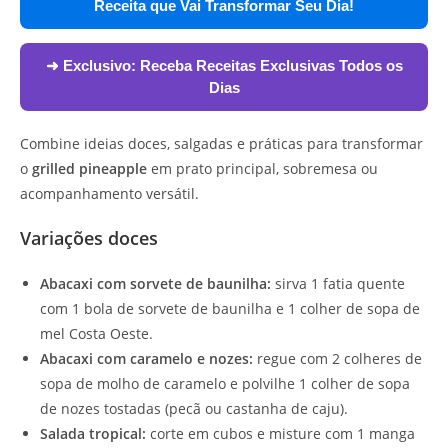
Receita que Vai Transformar Seu Dia!
➜ Exclusivo:
Receba Receitas Exclusivas Todos os
Dias
Combine ideias doces, salgadas e práticas para transformar
o
grilled pineapple
em prato principal, sobremesa ou
acompanhamento versátil.
Variações doces
Abacaxi com sorvete de baunilha:
sirva 1 fatia quente
com 1 bola de sorvete de baunilha e 1 colher de sopa de
mel Costa Oeste.
Abacaxi com caramelo e nozes:
regue com 2 colheres de
sopa de molho de caramelo e polvilhe 1 colher de sopa
de nozes tostadas (pecã ou castanha de caju).
Salada tropical:
corte em cubos e misture com 1 manga