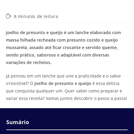
Tempo
8 minutos de leitura
de
leitura:
Joelho de presunto e queijo é um lanche elaborado com
massa folhada recheada com presunto cozido e queijo
mussarela, assado até ficar crocante e servido quente,
sendo prático, saboroso e adaptável com diversas
variações de recheios.
Já pensou em um lanche que une a praticidade e o sabor
irresistível? O
joelho de presunto e queijo
é essa delícia
que conquista qualquer um. Quer saber como preparar e
variar essa receita? Vamos juntos descobrir o passo a passo!
Sumário