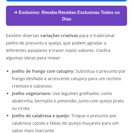
➜ Exclusivo:
Receba Receitas Exclusivas Todos os
Dias
Existem diversas
variações criativas
para o tradicional
joelho de presunto e queijo, que podem agradar a
diferentes paladares e trazer novos sabores. Confira
algumas ideias para inovar:
Joelho de frango com catupiry:
Substitua o presunto por
frango desfiado e acrescente catupiry para um recheio
cremoso e saboroso.
Joelho vegetariano:
Use legumes grelhados, como
abobrinha, berinjela e pimentão, junto com queijo prato
ou ricota.
Joelho de calabresa e queijo:
Troque o presunto por
calabresa cozida e fatias de queijo muçarela para um
sabor mais marcante.