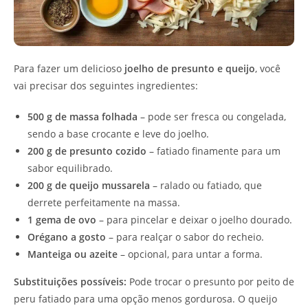
Para fazer um delicioso
joelho de presunto e queijo
, você
vai precisar dos seguintes ingredientes:
500 g de massa folhada
– pode ser fresca ou congelada,
sendo a base crocante e leve do joelho.
200 g de presunto cozido
– fatiado finamente para um
sabor equilibrado.
200 g de queijo mussarela
– ralado ou fatiado, que
derrete perfeitamente na massa.
1 gema de ovo
– para pincelar e deixar o joelho dourado.
Orégano a gosto
– para realçar o sabor do recheio.
Manteiga ou azeite
– opcional, para untar a forma.
Substituições possíveis:
Pode trocar o presunto por peito de
peru fatiado para uma opção menos gordurosa. O queijo