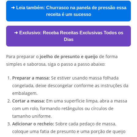
➜ Leia também:
Churrasco na panela de pressão essa
receita é um sucesso
➜ Exclusivo:
Receba Receitas Exclusivas Todos os
Dias
Para preparar o
joelho de presunto e queijo
de forma
simples e saborosa, siga o passo a passo abaixo:
Preparar a massa:
Se estiver usando massa folhada
congelada, deixe descongelar conforme as instruções da
embalagem.
Cortar a massa:
Em uma superfície limpa, abra a massa
com um rolo, formando retângulos ou círculos de
tamanho uniforme.
Adicionar o recheio:
Sobre cada pedaço de massa,
coloque uma fatia de presunto e uma porção de queijo