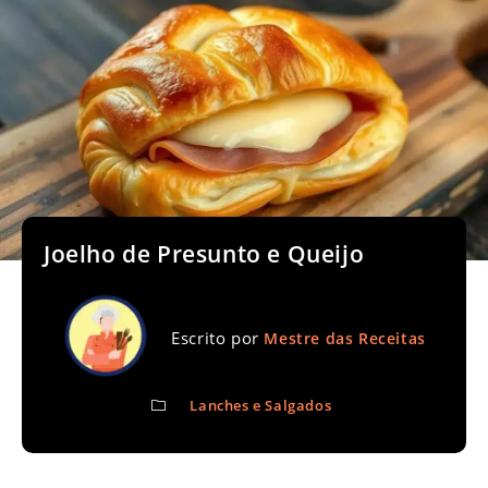
Joelho de Presunto e Queijo
Escrito por
Mestre das Receitas
Lanches e Salgados