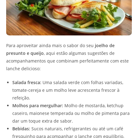
Para aproveitar ainda mais o sabor do seu
joelho de
presunto e queijo
, aqui estão algumas sugestões de
acompanhamentos que combinam perfeitamente com este
lanche delicioso:
Salada fresca:
Uma salada verde com folhas variadas,
tomate-cereja e um molho leve acrescenta frescor à
refeição.
Molhos para mergulhar:
Molho de mostarda, ketchup
caseiro, maionese temperada ou molho de pimenta para
dar um toque extra de sabor.
Bebidas:
Sucos naturais, refrigerantes ou até um café
fresquinho para acompanhar o lanche com equilíbrio.