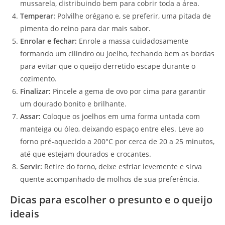
mussarela, distribuindo bem para cobrir toda a área.
Temperar:
Polvilhe orégano e, se preferir, uma pitada de
pimenta do reino para dar mais sabor.
Enrolar e fechar:
Enrole a massa cuidadosamente
formando um cilindro ou joelho, fechando bem as bordas
para evitar que o queijo derretido escape durante o
cozimento.
Finalizar:
Pincele a gema de ovo por cima para garantir
um dourado bonito e brilhante.
Assar:
Coloque os joelhos em uma forma untada com
manteiga ou óleo, deixando espaço entre eles. Leve ao
forno pré-aquecido a 200°C por cerca de 20 a 25 minutos,
até que estejam dourados e crocantes.
Servir:
Retire do forno, deixe esfriar levemente e sirva
quente acompanhado de molhos de sua preferência.
Dicas para escolher o presunto e o queijo
ideais