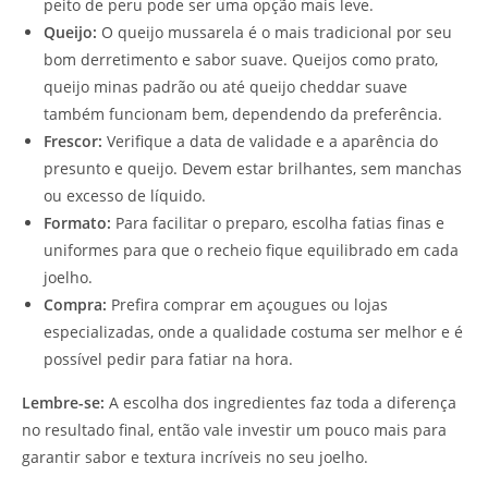
peito de peru pode ser uma opção mais leve.
Queijo:
O queijo mussarela é o mais tradicional por seu
bom derretimento e sabor suave. Queijos como prato,
queijo minas padrão ou até queijo cheddar suave
também funcionam bem, dependendo da preferência.
Frescor:
Verifique a data de validade e a aparência do
presunto e queijo. Devem estar brilhantes, sem manchas
ou excesso de líquido.
Formato:
Para facilitar o preparo, escolha fatias finas e
uniformes para que o recheio fique equilibrado em cada
joelho.
Compra:
Prefira comprar em açougues ou lojas
especializadas, onde a qualidade costuma ser melhor e é
possível pedir para fatiar na hora.
Lembre-se:
A escolha dos ingredientes faz toda a diferença
no resultado final, então vale investir um pouco mais para
garantir sabor e textura incríveis no seu joelho.