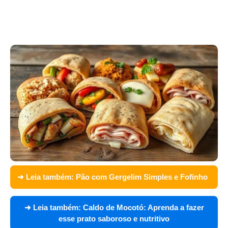
➜ Leia também:
Pão com Gergelim Simples e Fofinho
➜ Leia também:
Caldo de Mocotó: Aprenda a fazer
esse prato saboroso e nutritivo