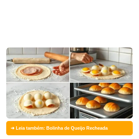
➜ Leia também:
Bolinha de Queijo Recheada