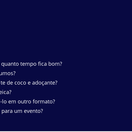
 quanto tempo fica bom?
rumos?
ite de coco e adoçante?
eica?
-lo em outro formato?
 para um evento?