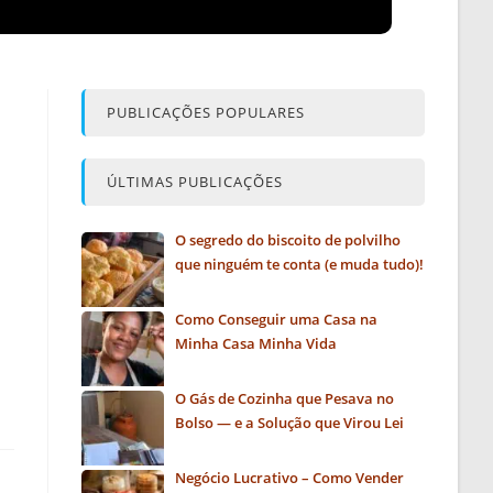
PUBLICAÇÕES POPULARES
ÚLTIMAS PUBLICAÇÕES
O segredo do biscoito de polvilho
que ninguém te conta (e muda tudo)!
Como Conseguir uma Casa na
Minha Casa Minha Vida
O Gás de Cozinha que Pesava no
Bolso — e a Solução que Virou Lei
Negócio Lucrativo – Como Vender