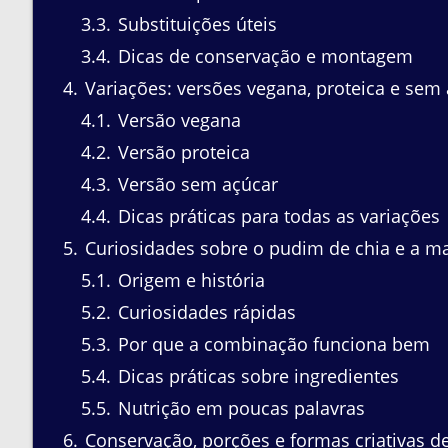
3.3
Substituições úteis
3.4
Dicas de conservação e montagem
4
Variações: versões vegana, proteica e sem
4.1
Versão vegana
4.2
Versão proteica
4.3
Versão sem açúcar
4.4
Dicas práticas para todas as variações
5
Curiosidades sobre o pudim de chia e a m
5.1
Origem e história
5.2
Curiosidades rápidas
5.3
Por que a combinação funciona bem
5.4
Dicas práticas sobre ingredientes
5.5
Nutrição em poucas palavras
6
Conservação, porções e formas criativas de