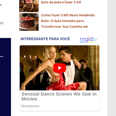
bolo de pote e fazer 3 mil
m
Como Fazer 5 Mil Reais Vendendo
Bolo: O Guia Honesto para
em
Transformar Sua Cozinha em
Negócio