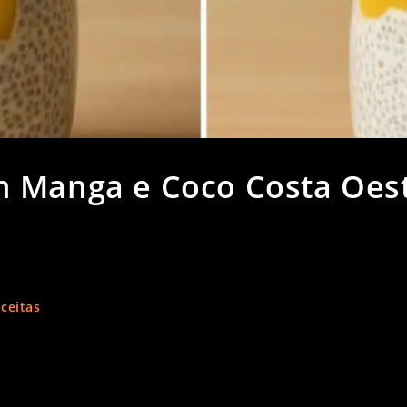
m Manga e Coco Costa Oes
ceitas