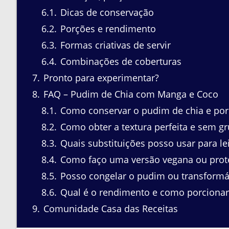
6.1
Dicas de conservação
6.2
Porções e rendimento
6.3
Formas criativas de servir
6.4
Combinações de coberturas
7
Pronto para experimentar?
8
FAQ – Pudim de Chia com Manga e Coco
8.1
Como conservar o pudim de chia e por
8.2
Como obter a textura perfeita e sem g
8.3
Quais substituições posso usar para le
8.4
Como faço uma versão vegana ou prot
8.5
Posso congelar o pudim ou transformá
8.6
Qual é o rendimento e como porcionar
9
Comunidade Casa das Receitas