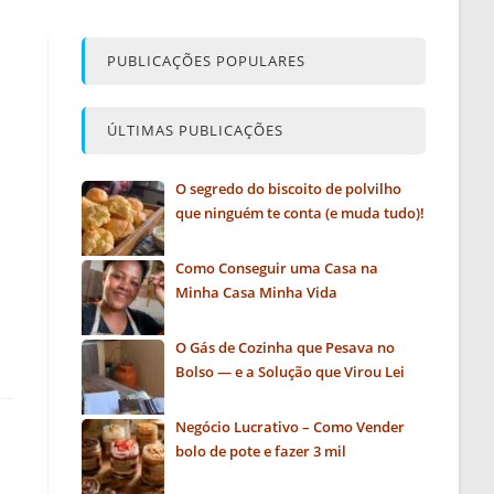
PUBLICAÇÕES POPULARES
ÚLTIMAS PUBLICAÇÕES
O segredo do biscoito de polvilho
que ninguém te conta (e muda tudo)!
Como Conseguir uma Casa na
Minha Casa Minha Vida
O Gás de Cozinha que Pesava no
Bolso — e a Solução que Virou Lei
Negócio Lucrativo – Como Vender
bolo de pote e fazer 3 mil