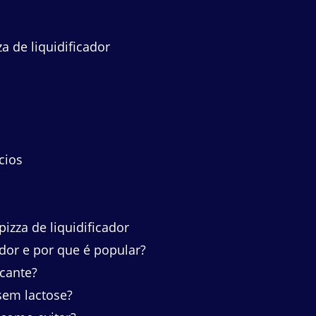
a de liquidificador
cios
zza de liquidificador
ador e por que é popular?
cante?
sem lactose?