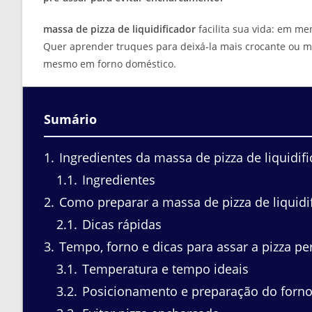
massa de pizza de liquidificador
facilita sua vida: em me
Quer aprender truques para deixá‑la mais crocante ou m
mesmo em forno doméstico.
Sumário
1
Ingredientes da massa de pizza de liquidif
1.1
Ingredientes
2
Como preparar a massa de pizza de liquidi
2.1
Dicas rápidas
3
Tempo, forno e dicas para assar a pizza per
3.1
Temperatura e tempo ideais
3.2
Posicionamento e preparação do forn