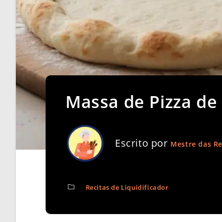
Massa de Pizza de 
Escrito por
Mestre das Re
Recitas de Liquidificador