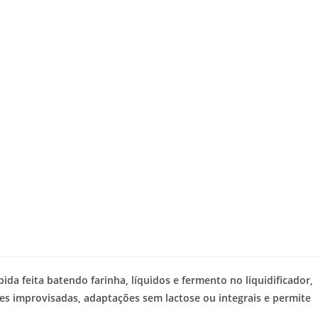
pida feita batendo farinha, líquidos e fermento no liquidificador,
ões improvisadas, adaptações sem lactose ou integrais e permite