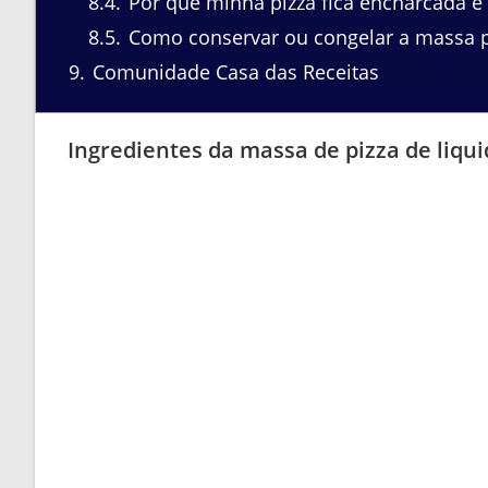
8.4
Por que minha pizza fica encharcada e
8.5
Como conservar ou congelar a massa 
9
Comunidade Casa das Receitas
Ingredientes da massa de pizza de liqui