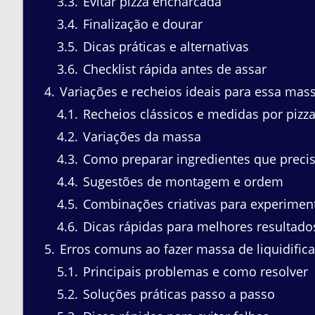
3.3
Evitar pizza encharcada
3.4
Finalização e dourar
3.5
Dicas práticas e alternativas
3.6
Checklist rápida antes de assar
4
Variações e recheios ideais para essa mas
4.1
Recheios clássicos e medidas por pizza
4.2
Variações da massa
4.3
Como preparar ingredientes que preci
4.4
Sugestões de montagem e ordem
4.5
Combinações criativas para experimen
4.6
Dicas rápidas para melhores resultado
5
Erros comuns ao fazer massa de liquidifica
5.1
Principais problemas e como resolver
5.2
Soluções práticas passo a passo