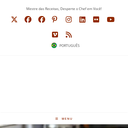
Ir
Mestre das Receitas, Desperte o Chef em Você!
para
o
conteúdo
PORTUGUÊS
MENU