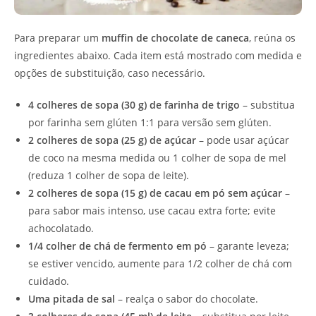
Para preparar um
muffin de chocolate de caneca
, reúna os
ingredientes abaixo. Cada item está mostrado com medida e
opções de substituição, caso necessário.
4 colheres de sopa (30 g) de farinha de trigo
– substitua
por farinha sem glúten 1:1 para versão sem glúten.
2 colheres de sopa (25 g) de açúcar
– pode usar açúcar
de coco na mesma medida ou 1 colher de sopa de mel
(reduza 1 colher de sopa de leite).
2 colheres de sopa (15 g) de cacau em pó sem açúcar
–
para sabor mais intenso, use cacau extra forte; evite
achocolatado.
1/4 colher de chá de fermento em pó
– garante leveza;
se estiver vencido, aumente para 1/2 colher de chá com
cuidado.
Uma pitada de sal
– realça o sabor do chocolate.