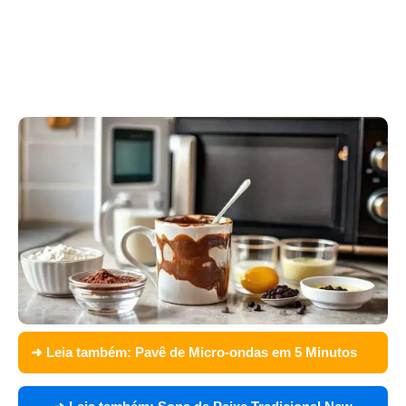
➜ Leia também:
Pavê de Micro-ondas em 5 Minutos