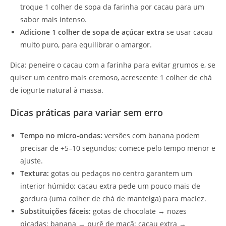
troque 1 colher de sopa da farinha por cacau para um
sabor mais intenso.
Adicione 1 colher de sopa de açúcar extra
se usar cacau
muito puro, para equilibrar o amargor.
Dica: peneire o cacau com a farinha para evitar grumos e, se
quiser um centro mais cremoso, acrescente 1 colher de chá
de iogurte natural à massa.
Dicas práticas para variar sem erro
Tempo no micro‑ondas:
versões com banana podem
precisar de +5–10 segundos; comece pelo tempo menor e
ajuste.
Textura:
gotas ou pedaços no centro garantem um
interior húmido; cacau extra pede um pouco mais de
gordura (uma colher de chá de manteiga) para maciez.
Substituições fáceis:
gotas de chocolate → nozes
picadas; banana → purê de maçã; cacau extra →