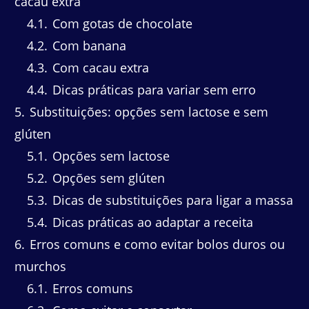
cacau extra
4.1
Com gotas de chocolate
4.2
Com banana
4.3
Com cacau extra
4.4
Dicas práticas para variar sem erro
5
Substituições: opções sem lactose e sem
glúten
5.1
Opções sem lactose
5.2
Opções sem glúten
5.3
Dicas de substituições para ligar a massa
5.4
Dicas práticas ao adaptar a receita
6
Erros comuns e como evitar bolos duros ou
murchos
6.1
Erros comuns