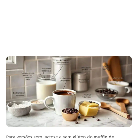
Para versões sem lactose e sem glúten do
muffin de