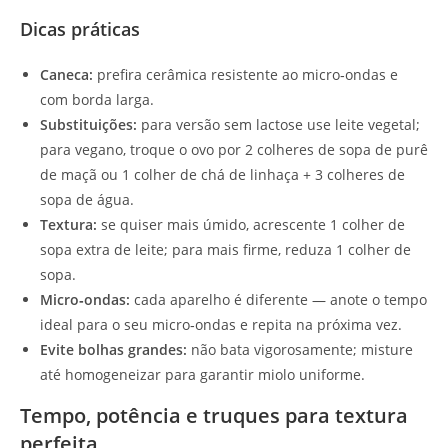
Dicas práticas
Caneca:
prefira cerâmica resistente ao micro‑ondas e
com borda larga.
Substituições:
para versão sem lactose use leite vegetal;
para vegano, troque o ovo por 2 colheres de sopa de purê
de maçã ou 1 colher de chá de linhaça + 3 colheres de
sopa de água.
Textura:
se quiser mais úmido, acrescente 1 colher de
sopa extra de leite; para mais firme, reduza 1 colher de
sopa.
Micro‑ondas:
cada aparelho é diferente — anote o tempo
ideal para o seu micro‑ondas e repita na próxima vez.
Evite bolhas grandes:
não bata vigorosamente; misture
até homogeneizar para garantir miolo uniforme.
Tempo, potência e truques para textura
perfeita