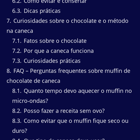
6.2
Como evitar e consertar
6.3
Dicas práticas
7
Curiosidades sobre o chocolate e o método
na caneca
7.1
Fatos sobre o chocolate
7.2
Por que a caneca funciona
7.3
Curiosidades práticas
8
FAQ – Perguntas frequentes sobre muffin de
chocolate de caneca
8.1
Quanto tempo devo aquecer o muffin no
micro‑ondas?
8.2
Posso fazer a receita sem ovo?
8.3
Como evitar que o muffin fique seco ou
duro?