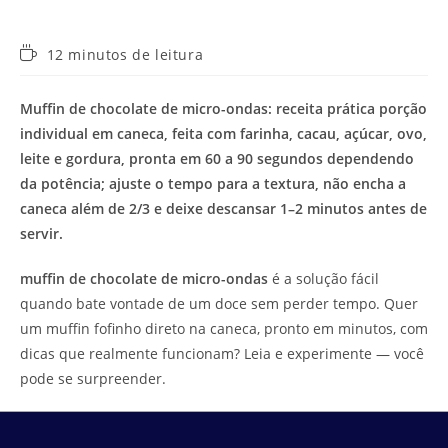
Tempo
12 minutos de leitura
de
leitura:
Muffin de chocolate de micro-ondas: receita prática porção
individual em caneca, feita com farinha, cacau, açúcar, ovo,
leite e gordura, pronta em 60 a 90 segundos dependendo
da potência; ajuste o tempo para a textura, não encha a
caneca além de 2/3 e deixe descansar 1–2 minutos antes de
servir.
muffin de chocolate de micro-ondas
é a solução fácil
quando bate vontade de um doce sem perder tempo. Quer
um muffin fofinho direto na caneca, pronto em minutos, com
dicas que realmente funcionam? Leia e experimente — você
pode se surpreender.