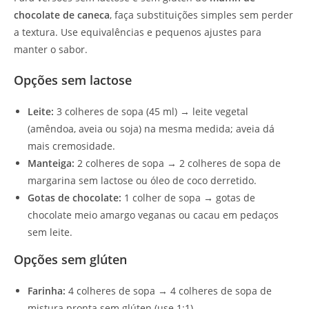
chocolate de caneca
, faça substituições simples sem perder
a textura. Use equivalências e pequenos ajustes para
manter o sabor.
Opções sem lactose
Leite:
3 colheres de sopa (45 ml) → leite vegetal
(amêndoa, aveia ou soja) na mesma medida; aveia dá
mais cremosidade.
Manteiga:
2 colheres de sopa → 2 colheres de sopa de
margarina sem lactose ou óleo de coco derretido.
Gotas de chocolate:
1 colher de sopa → gotas de
chocolate meio amargo veganas ou cacau em pedaços
sem leite.
Opções sem glúten
Farinha:
4 colheres de sopa → 4 colheres de sopa de
mistura pronta sem glúten (use 1:1).