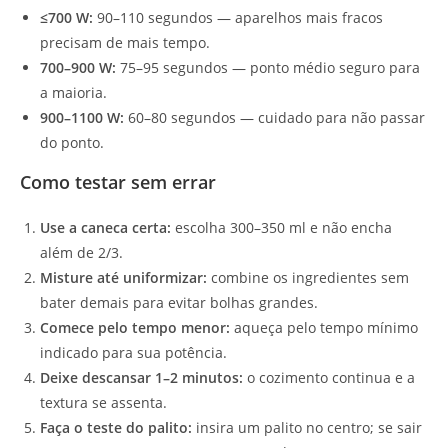
≤700 W:
90–110 segundos — aparelhos mais fracos
precisam de mais tempo.
700–900 W:
75–95 segundos — ponto médio seguro para
a maioria.
900–1100 W:
60–80 segundos — cuidado para não passar
do ponto.
Como testar sem errar
Use a caneca certa:
escolha 300–350 ml e não encha
além de 2/3.
Misture até uniformizar:
combine os ingredientes sem
bater demais para evitar bolhas grandes.
Comece pelo tempo menor:
aqueça pelo tempo mínimo
indicado para sua potência.
Deixe descansar 1–2 minutos:
o cozimento continua e a
textura se assenta.
Faça o teste do palito:
insira um palito no centro; se sair