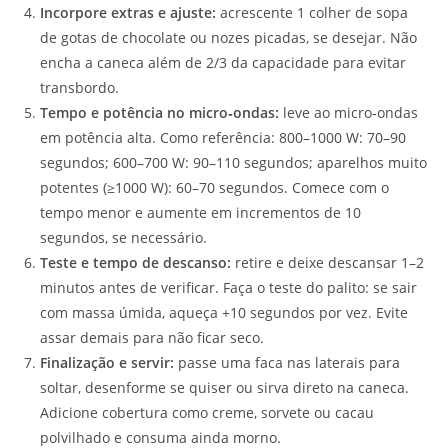
Incorpore extras e ajuste:
acrescente 1 colher de sopa
de gotas de chocolate ou nozes picadas, se desejar. Não
encha a caneca além de 2/3 da capacidade para evitar
transbordo.
Tempo e potência no micro‑ondas:
leve ao micro‑ondas
em potência alta. Como referência: 800–1000 W: 70–90
segundos; 600–700 W: 90–110 segundos; aparelhos muito
potentes (≥1000 W): 60–70 segundos. Comece com o
tempo menor e aumente em incrementos de 10
segundos, se necessário.
Teste e tempo de descanso:
retire e deixe descansar 1–2
minutos antes de verificar. Faça o teste do palito: se sair
com massa úmida, aqueça +10 segundos por vez. Evite
assar demais para não ficar seco.
Finalização e servir:
passe uma faca nas laterais para
soltar, desenforme se quiser ou sirva direto na caneca.
Adicione cobertura como creme, sorvete ou cacau
polvilhado e consuma ainda morno.