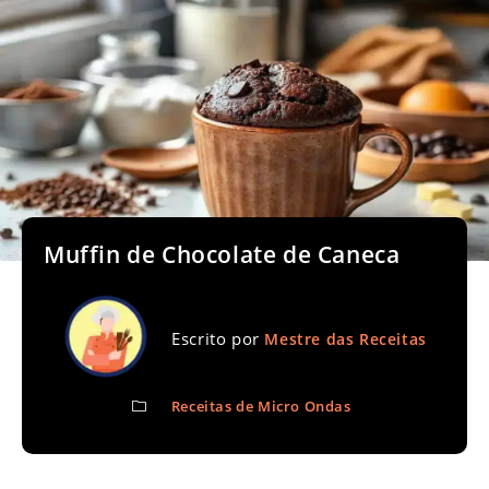
Muffin de Chocolate de Caneca
Escrito por
Mestre das Receitas
Receitas de Micro Ondas