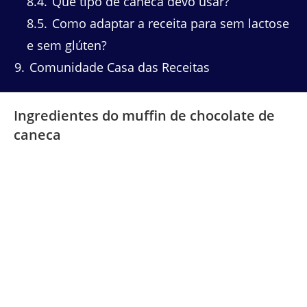
8.4
Que tipo de caneca devo usar?
8.5
Como adaptar a receita para sem lactose
e sem glúten?
9
Comunidade Casa das Receitas
Ingredientes do muffin de chocolate de
caneca