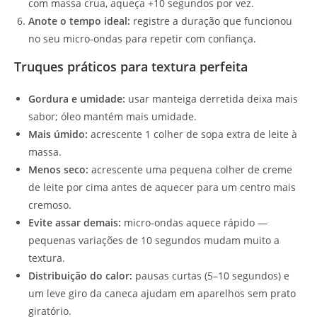
com massa crua, aqueça +10 segundos por vez.
Anote o tempo ideal:
registre a duração que funcionou
no seu micro‑ondas para repetir com confiança.
Truques práticos para textura perfeita
Gordura e umidade:
usar manteiga derretida deixa mais
sabor; óleo mantém mais umidade.
Mais úmido:
acrescente 1 colher de sopa extra de leite à
massa.
Menos seco:
acrescente uma pequena colher de creme
de leite por cima antes de aquecer para um centro mais
cremoso.
Evite assar demais:
micro‑ondas aquece rápido —
pequenas variações de 10 segundos mudam muito a
textura.
Distribuição do calor:
pausas curtas (5–10 segundos) e
um leve giro da caneca ajudam em aparelhos sem prato
giratório.