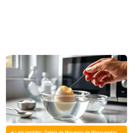
➜ Leia também:
Geleia de Morango de Micro-ondas