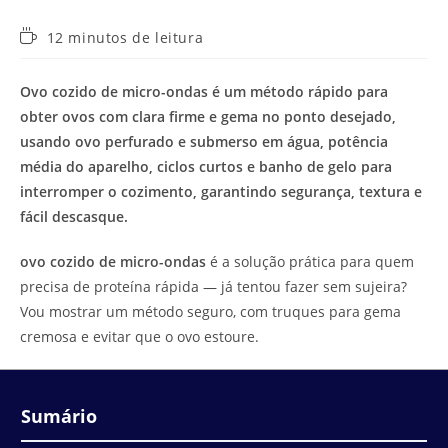
Tempo
12 minutos de leitura
de
leitura:
Ovo cozido de micro-ondas é um método rápido para
obter ovos com clara firme e gema no ponto desejado,
usando ovo perfurado e submerso em água, potência
média do aparelho, ciclos curtos e banho de gelo para
interromper o cozimento, garantindo segurança, textura e
fácil descasque.
ovo cozido de micro-ondas
é a solução prática para quem
precisa de proteína rápida — já tentou fazer sem sujeira?
Vou mostrar um método seguro, com truques para gema
cremosa e evitar que o ovo estoure.
Sumário