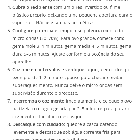
Cubra o recipiente
com um pires invertido ou filme
plástico próprio, deixando uma pequena abertura para o
vapor sair. Não use tampas herméticas.
Configure potência e tempo
: use potência média do
micro-ondas (50–70%). Para ovo grande, comece com:
gema mole 3–4 minutos, gema média 4–5 minutos, gema
dura 5–6 minutos. Ajuste conforme a potência do seu
aparelho.
Cozinhe em intervalos e verifique
: aqueça em ciclos, por
exemplo, de 1–2 minutos, pause para checar e evitar
superaquecimento. Nunca deixe o micro-ondas sem
supervisão durante o processo.
Interrompa o cozimento
imediatamente e coloque o ovo
na tigela com água gelada por 2–5 minutos para parar o
cozimento e facilitar o descasque.
Descasque com cuidado
: quebre a casca batendo
levemente e descasque sob água corrente fria para
remover fragmentos com facilidade.