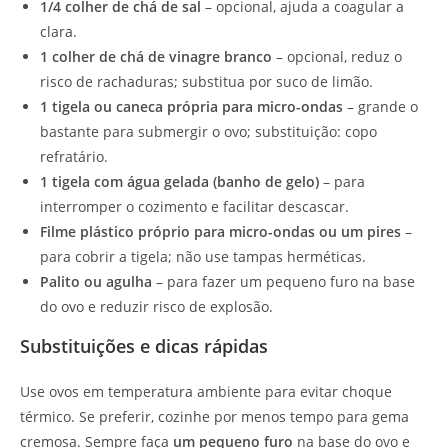
1/4 colher de chá de sal
– opcional, ajuda a coagular a
clara.
1 colher de chá de vinagre branco
– opcional, reduz o
risco de rachaduras; substitua por suco de limão.
1 tigela ou caneca própria para micro-ondas
– grande o
bastante para submergir o ovo; substituição: copo
refratário.
1 tigela com água gelada (banho de gelo)
– para
interromper o cozimento e facilitar descascar.
Filme plástico próprio para micro-ondas ou um pires
–
para cobrir a tigela; não use tampas herméticas.
Palito ou agulha
– para fazer um pequeno furo na base
do ovo e reduzir risco de explosão.
Substituições e dicas rápidas
Use ovos em temperatura ambiente para evitar choque
térmico. Se preferir, cozinhe por menos tempo para gema
cremosa. Sempre faça
um pequeno furo
na base do ovo e