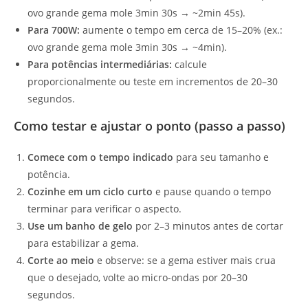
ovo grande gema mole 3min 30s → ~2min 45s).
Para 700W:
aumente o tempo em cerca de 15–20% (ex.:
ovo grande gema mole 3min 30s → ~4min).
Para potências intermediárias:
calcule
proporcionalmente ou teste em incrementos de 20–30
segundos.
Como testar e ajustar o ponto (passo a passo)
Comece com o tempo indicado
para seu tamanho e
potência.
Cozinhe em um ciclo curto
e pause quando o tempo
terminar para verificar o aspecto.
Use um banho de gelo
por 2–3 minutos antes de cortar
para estabilizar a gema.
Corte ao meio
e observe: se a gema estiver mais crua
que o desejado, volte ao micro-ondas por 20–30
segundos.