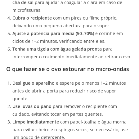
chá de sal
para ajudar a coagular a clara em caso de
microfissuras.
Cubra o recipiente
com um pires ou filme próprio,
deixando uma pequena abertura para o vapor.
Ajuste a potência para média (50–70%)
e cozinhe em
ciclos de 1–2 minutos, verificando entre eles.
Tenha uma tigela com água gelada pronta
para
interromper o cozimento imediatamente ao retirar o ovo.
O que fazer se o ovo estourar no micro-ondas
Desligue o aparelho
e espere pelo menos 1–2 minutos
antes de abrir a porta para reduzir risco de vapor
quente.
Use luvas ou pano
para remover o recipiente com
cuidado, evitando tocar em partes quentes.
Limpe imediatamente
com papel-toalha e água morna
para evitar cheiro e respingos secos; se necessário, use
um pouco de detergente.