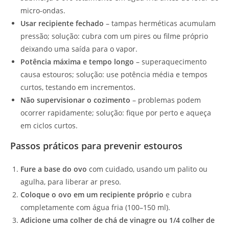
micro-ondas.
Usar recipiente fechado
– tampas herméticas acumulam
pressão; solução: cubra com um pires ou filme próprio
deixando uma saída para o vapor.
Potência máxima e tempo longo
– superaquecimento
causa estouros; solução: use potência média e tempos
curtos, testando em incrementos.
Não supervisionar o cozimento
– problemas podem
ocorrer rapidamente; solução: fique por perto e aqueça
em ciclos curtos.
Passos práticos para prevenir estouros
Fure a base do ovo
com cuidado, usando um palito ou
agulha, para liberar ar preso.
Coloque o ovo em um recipiente próprio
e cubra
completamente com água fria (100–150 ml).
Adicione uma colher de chá de vinagre ou 1/4 colher de