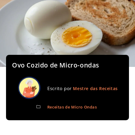
Ovo Cozido de Micro-ondas
Escrito por
Mestre das Receitas
Receitas de Micro Ondas