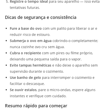
Registre o tempo ideal
para seu aparelho — isso evita
tentativas futuras.
Dicas de segurança e consistência
Fure a base do ovo
com um palito para liberar o ar e
reduzir risco de estouro.
Submerja o ovo em água
cobrindo-o completamente;
nunca cozinhe ovo cru sem água.
Cubra o recipiente
com um pires ou filme próprio,
deixando uma pequena saída para o vapor.
Evite tampas herméticas
e não deixe o aparelho sem
supervisão durante o cozimento.
Use banho de gelo
para interromper o cozimento e
facilitar o descasque.
Se ouvir estalos
, pare o micro-ondas, espere alguns
instantes e verifique com cuidado.
Resumo rápido para começar