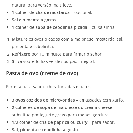
natural para versão mais leve.
1 colher de chá de mostarda
– opcional.
Sal e pimenta a gosto
.
1 colher de sopa de cebolinha picada
– ou salsinha.
Misture
os ovos picados com a maionese, mostarda, sal,
pimenta e cebolinha.
Refrigere
por 10 minutos para firmar o sabor.
Sirva
sobre folhas verdes ou pão integral.
Pasta de ovo (creme de ovo)
Perfeita para sanduíches, torradas e patês.
3 ovos cozidos de micro-ondas
– amassados com garfo.
2 colheres de sopa de maionese ou cream cheese
–
substitua por iogurte grego para menos gordura.
1/2 colher de chá de páprica ou curry
– para sabor.
Sal, pimenta e cebolinha a gosto
.