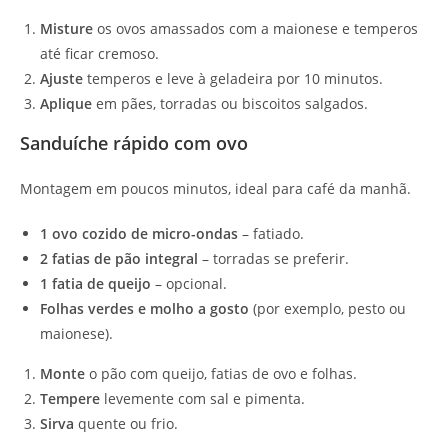
Misture
os ovos amassados com a maionese e temperos
até ficar cremoso.
Ajuste
temperos e leve à geladeira por 10 minutos.
Aplique
em pães, torradas ou biscoitos salgados.
Sanduíche rápido com ovo
Montagem em poucos minutos, ideal para café da manhã.
1 ovo cozido de micro-ondas
– fatiado.
2 fatias de pão integral
– torradas se preferir.
1 fatia de queijo
– opcional.
Folhas verdes e molho a gosto
(por exemplo, pesto ou
maionese).
Monte
o pão com queijo, fatias de ovo e folhas.
Tempere
levemente com sal e pimenta.
Sirva
quente ou frio.