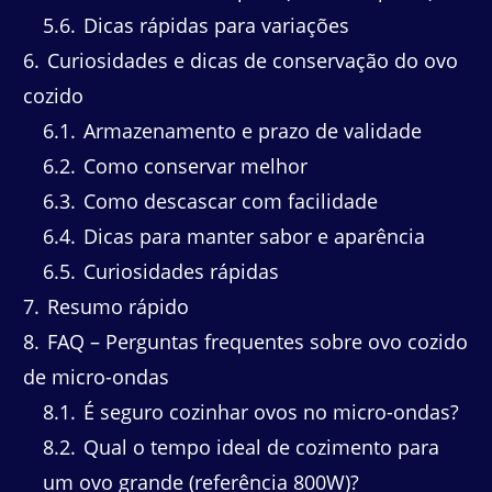
5.6
Dicas rápidas para variações
6
Curiosidades e dicas de conservação do ovo
cozido
6.1
Armazenamento e prazo de validade
6.2
Como conservar melhor
6.3
Como descascar com facilidade
6.4
Dicas para manter sabor e aparência
6.5
Curiosidades rápidas
7
Resumo rápido
8
FAQ – Perguntas frequentes sobre ovo cozido
de micro-ondas
8.1
É seguro cozinhar ovos no micro-ondas?
8.2
Qual o tempo ideal de cozimento para
um ovo grande (referência 800W)?