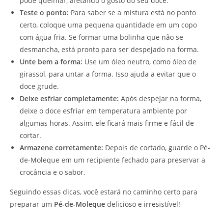
pode queimar, afetando o gosto do seu doce.
Teste o ponto:
Para saber se a mistura está no ponto
certo, coloque uma pequena quantidade em um copo
com água fria. Se formar uma bolinha que não se
desmancha, está pronto para ser despejado na forma.
Unte bem a forma:
Use um óleo neutro, como óleo de
girassol, para untar a forma. Isso ajuda a evitar que o
doce grude.
Deixe esfriar completamente:
Após despejar na forma,
deixe o doce esfriar em temperatura ambiente por
algumas horas. Assim, ele ficará mais firme e fácil de
cortar.
Armazene corretamente:
Depois de cortado, guarde o Pé-
de-Moleque em um recipiente fechado para preservar a
crocância e o sabor.
Seguindo essas dicas, você estará no caminho certo para
preparar um
Pé-de-Moleque
delicioso e irresistível!