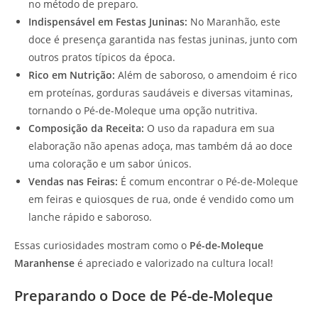
no método de preparo.
Indispensável em Festas Juninas:
No Maranhão, este
doce é presença garantida nas festas juninas, junto com
outros pratos típicos da época.
Rico em Nutrição:
Além de saboroso, o amendoim é rico
em proteínas, gorduras saudáveis e diversas vitaminas,
tornando o Pé-de-Moleque uma opção nutritiva.
Composição da Receita:
O uso da rapadura em sua
elaboração não apenas adoça, mas também dá ao doce
uma coloração e um sabor únicos.
Vendas nas Feiras:
É comum encontrar o Pé-de-Moleque
em feiras e quiosques de rua, onde é vendido como um
lanche rápido e saboroso.
Essas curiosidades mostram como o
Pé-de-Moleque
Maranhense
é apreciado e valorizado na cultura local!
Preparando o Doce de Pé-de-Moleque