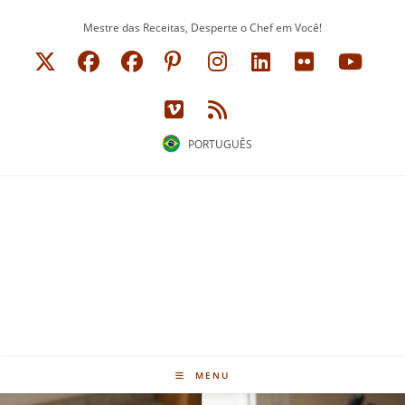
Ir
Mestre das Receitas, Desperte o Chef em Você!
para
o
conteúdo
PORTUGUÊS
MENU