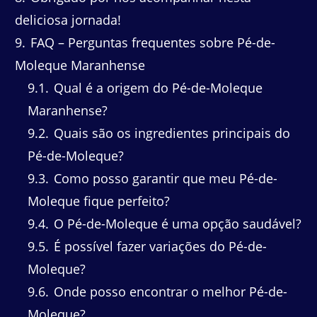
deliciosa jornada!
9
FAQ – Perguntas frequentes sobre Pé-de-
Moleque Maranhense
9.1
Qual é a origem do Pé-de-Moleque
Maranhense?
9.2
Quais são os ingredientes principais do
Pé-de-Moleque?
9.3
Como posso garantir que meu Pé-de-
Moleque fique perfeito?
9.4
O Pé-de-Moleque é uma opção saudável?
9.5
É possível fazer variações do Pé-de-
Moleque?
9.6
Onde posso encontrar o melhor Pé-de-
Moleque?