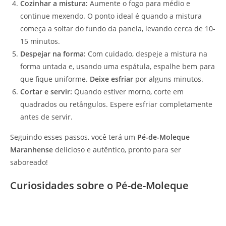
Cozinhar a mistura:
Aumente o fogo para médio e
continue mexendo. O ponto ideal é quando a mistura
começa a soltar do fundo da panela, levando cerca de 10-
15 minutos.
Despejar na forma:
Com cuidado, despeje a mistura na
forma untada e, usando uma espátula, espalhe bem para
que fique uniforme.
Deixe esfriar
por alguns minutos.
Cortar e servir:
Quando estiver morno, corte em
quadrados ou retângulos. Espere esfriar completamente
antes de servir.
Seguindo esses passos, você terá um
Pé-de-Moleque
Maranhense
delicioso e autêntico, pronto para ser
saboreado!
Curiosidades sobre o Pé-de-Moleque