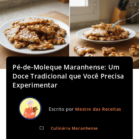
Pé-de-Moleque Maranhense: Um
Doce Tradicional que Você Precisa
Experimentar
Escrito por
Mestre das Receitas
Culinária Maranhense