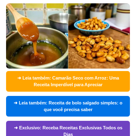
➜ Leia também:
Camarão Seco com Arroz: Uma
Receita Imperdível para Apreciar
➜ Leia também:
Receita de bolo salgado simples: o
que você precisa saber
➜ Exclusivo:
Receba Receitas Exclusivas Todos os
Dias