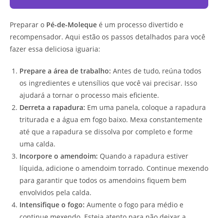
Preparar o
Pé-de-Moleque
é um processo divertido e
recompensador. Aqui estão os passos detalhados para você
fazer essa deliciosa iguaria:
Prepare a área de trabalho:
Antes de tudo, reúna todos
os ingredientes e utensílios que você vai precisar. Isso
ajudará a tornar o processo mais eficiente.
Derreta a rapadura:
Em uma panela, coloque a rapadura
triturada e a água em fogo baixo. Mexa constantemente
até que a rapadura se dissolva por completo e forme
uma calda.
Incorpore o amendoim:
Quando a rapadura estiver
líquida, adicione o amendoim torrado. Continue mexendo
para garantir que todos os amendoins fiquem bem
envolvidos pela calda.
Intensifique o fogo:
Aumente o fogo para médio e
continue mexendo. Esteja atento para não deixar a