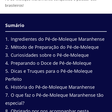
brasileiros!
Sumário
1
Ingredientes do Pé-de-Moleque Maranhense
2
Método de Preparação do Pé-de-Moleque
3
Curiosidades sobre o Pé-de-Moleque
4
Preparando o Doce de Pé-de-Moleque
5
Dicas e Truques para o Pé-de-Moleque
Perfeito
6
História do Pé-de-Moleque Maranhense
7
O que faz o Pé-de-Moleque Maranhense tão
especial?
8
Obrigado por nos acompanhar nesta