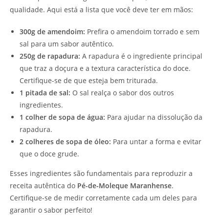
qualidade. Aqui está a lista que você deve ter em mãos:
300g de amendoim:
Prefira o amendoim torrado e sem
sal para um sabor autêntico.
250g de rapadura:
A rapadura é o ingrediente principal
que traz a doçura e a textura característica do doce.
Certifique-se de que esteja bem triturada.
1 pitada de sal:
O sal realça o sabor dos outros
ingredientes.
1 colher de sopa de água:
Para ajudar na dissolução da
rapadura.
2 colheres de sopa de óleo:
Para untar a forma e evitar
que o doce grude.
Esses ingredientes são fundamentais para reproduzir a
receita autêntica do
Pé-de-Moleque Maranhense
.
Certifique-se de medir corretamente cada um deles para
garantir o sabor perfeito!