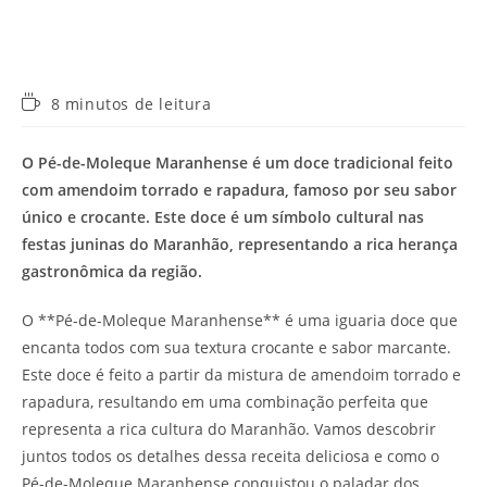
Tempo
8 minutos de leitura
de
leitura:
O Pé-de-Moleque Maranhense é um doce tradicional feito
com amendoim torrado e rapadura, famoso por seu sabor
único e crocante. Este doce é um símbolo cultural nas
festas juninas do Maranhão, representando a rica herança
gastronômica da região.
O **Pé-de-Moleque Maranhense** é uma iguaria doce que
encanta todos com sua textura crocante e sabor marcante.
Este doce é feito a partir da mistura de amendoim torrado e
rapadura, resultando em uma combinação perfeita que
representa a rica cultura do Maranhão. Vamos descobrir
juntos todos os detalhes dessa receita deliciosa e como o
Pé-de-Moleque Maranhense conquistou o paladar dos