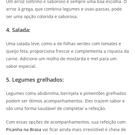
Um arroz soltinho e saboroso é sempre uma boa escolha. O
arroz à grega, que combina legumes e uvas-passas, pode
ser uma opção colorida e saborosa.
4. Salada:
Uma salada leve, como a de folhas verdes com tomates e
queijo feta, proporciona frescor e complementa a riqueza da
carne. Adicione um molho de mostarda e mel para um
sabor especial.
5. Legumes grelhados:
Legumes como abobrinha, berinjela e pimentões grelhados
podem ser ótimos acompanhamentos. Eles trazem sabor e
são uma forma saudável de completar a refeição.
Com essas opções de acompanhamentos, sua refeição com
Picanha na Brasa
vai ficar ainda mais irresistível e cheia de