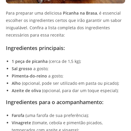
Para preparar uma deliciosa
Picanha na Brasa
, é essencial
escolher os ingredientes certos que irão garantir um sabor
inigualável. Confira a lista completa dos ingredientes
necessários para essa receita:
Ingredientes principais:
1 peça de picanha
(cerca de 1,5 kg);
Sal grosso
a gosto;
Pimenta-do-reino
a gosto;
Alho
(opcional, pode ser utilizado em pasta ou picado);
Azeite de oliva
(opcional, para dar um toque especial);
Ingredientes para o acompanhamento:
Farofa
(uma farofa de sua preferência);
Vinagrete
(tomate, cebola e pimentão picados,
temperados com azeite e vinagre);