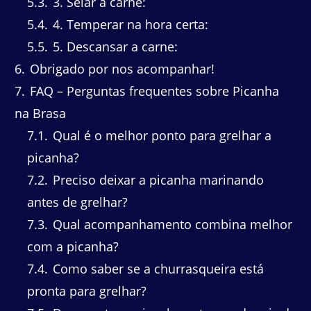
5.3
3. Selar a carne:
5.4
4. Temperar na hora certa:
5.5
5. Descansar a carne:
6
Obrigado por nos acompanhar!
7
FAQ – Perguntas frequentes sobre Picanha
na Brasa
7.1
Qual é o melhor ponto para grelhar a
picanha?
7.2
Preciso deixar a picanha marinando
antes de grelhar?
7.3
Qual acompanhamento combina melhor
com a picanha?
7.4
Como saber se a churrasqueira está
pronta para grelhar?