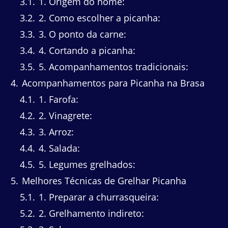
3.1
1. Origem do nome:
3.2
2. Como escolher a picanha:
3.3
3. O ponto da carne:
3.4
4. Cortando a picanha:
3.5
5. Acompanhamentos tradicionais:
4
Acompanhamentos para Picanha na Brasa
4.1
1. Farofa:
4.2
2. Vinagrete:
4.3
3. Arroz:
4.4
4. Salada:
4.5
5. Legumes grelhados:
5
Melhores Técnicas de Grelhar Picanha
5.1
1. Preparar a churrasqueira:
5.2
2. Grelhamento indireto: