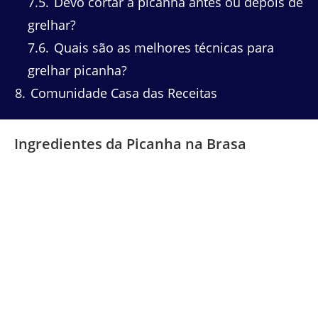
7.5
Devo cortar a picanha antes ou depois de
grelhar?
7.6
Quais são as melhores técnicas para
grelhar picanha?
8
Comunidade Casa das Receitas
Ingredientes da Picanha na Brasa