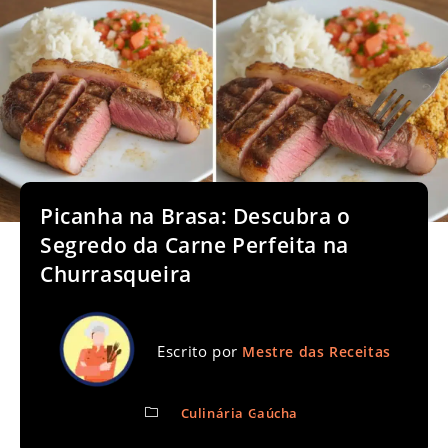
Picanha na Brasa: Descubra o
Segredo da Carne Perfeita na
Churrasqueira
Escrito por
Mestre das Receitas
Culinária Gaúcha