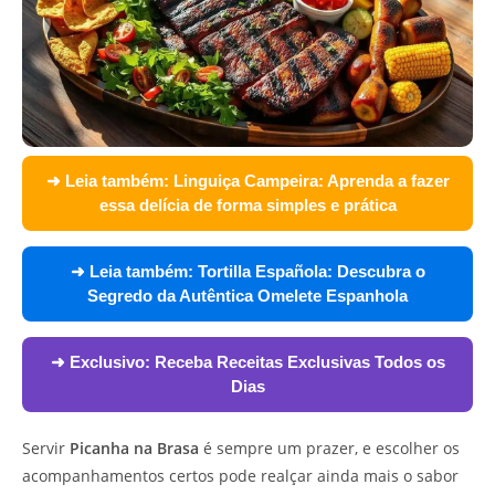
➜ Leia também:
Linguiça Campeira: Aprenda a fazer
essa delícia de forma simples e prática
➜ Leia também:
Tortilla Española: Descubra o
Segredo da Autêntica Omelete Espanhola
➜ Exclusivo:
Receba Receitas Exclusivas Todos os
Dias
Servir
Picanha na Brasa
é sempre um prazer, e escolher os
acompanhamentos certos pode realçar ainda mais o sabor