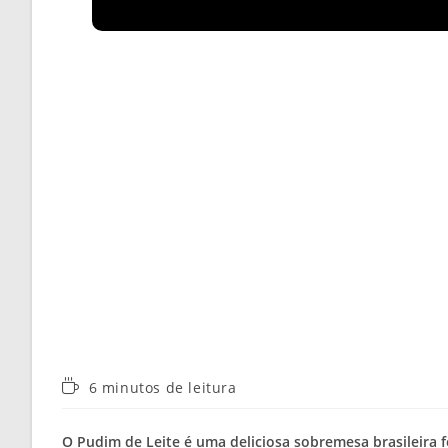
Tempo
6 minutos de leitura
de
leitura:
O Pudim de Leite é uma deliciosa sobremesa brasileira f