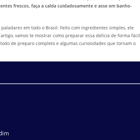
dientes frescos, faça a calda cuidadosamente e asse em banho-
aladares em todo o Brasil. Feito com ingredientes simples, ele
rtigo, vamos te mostrar como preparar essa delícia de forma fácil
método de preparo completo e algumas curiosidades que tornam o
dim