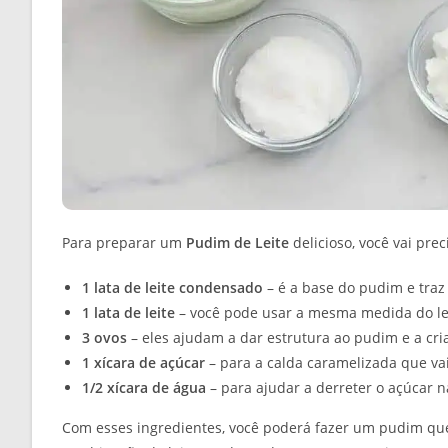
Para preparar um
Pudim de Leite
delicioso, você vai pre
1 lata de leite condensado
– é a base do pudim e traz
1 lata de leite
– você pode usar a mesma medida do lei
3 ovos
– eles ajudam a dar estrutura ao pudim e a cria
1 xícara de açúcar
– para a calda caramelizada que va
1/2 xícara de água
– para ajudar a derreter o açúcar n
Com esses ingredientes, você poderá fazer um pudim que