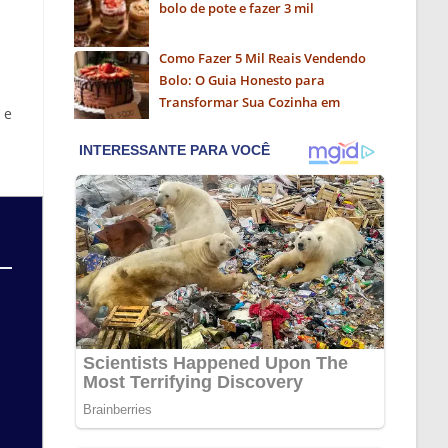
bolo de pote e fazer 3 mil
Como Fazer 5 Mil Reais Vendendo
Bolo: O Guia Honesto para
Transformar Sua Cozinha em
 e
Negócio