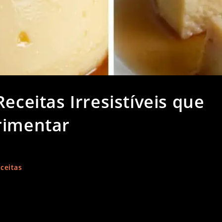
eceitas Irresistíveis que
rimentar
ceitas