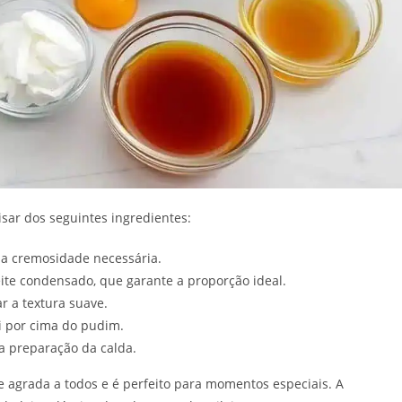
cisar dos seguintes ingredientes:
 a cremosidade necessária.
te condensado, que garante a proporção ideal.
r a textura suave.
i por cima do pudim.
a preparação da calda.
 agrada a todos e é perfeito para momentos especiais. A