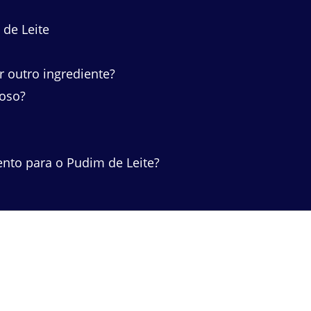
de Leite
r outro ingrediente?
oso?
to para o Pudim de Leite?