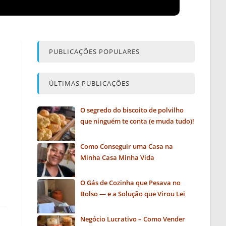
PUBLICAÇÕES POPULARES
ÚLTIMAS PUBLICAÇÕES
O segredo do biscoito de polvilho
que ninguém te conta (e muda tudo)!
Como Conseguir uma Casa na
Minha Casa Minha Vida
O Gás de Cozinha que Pesava no
Bolso — e a Solução que Virou Lei
Negócio Lucrativo – Como Vender