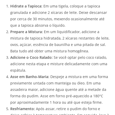
Hidrate a Tapioca:
Em uma tigela, coloque a tapioca
granulada e adicione 2 xícaras de leite. Deixe descansar
por cerca de 30 minutos, mexendo ocasionalmente até
que a tapioca absorva o líquido.
Prepare a Mistura:
Em um liquidificador, adicione a
mistura de tapioca hidratada, 2 xícaras restantes de leite,
ovos, açúcar, essência de baunilha e uma pitada de sal.
Bata tudo até obter uma mistura homogênea.
Adicione o Coco Ralado:
Se você optar pelo coco ralado,
adicione nesta etapa e misture delicadamente com uma
espátula.
Asse em Banho-Maria:
Despeje a mistura em uma forma
previamente untada com manteiga ou óleo. Em uma
assadeira maior, adicione água quente até a metade da
forma do pudim. Asse em forno pré-aquecido a 180°C
por aproximadamente 1 hora ou até que esteja firme.
Resfriamento:
Após assar, retire o pudim do forno e