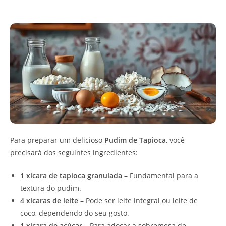
Para preparar um delicioso
Pudim de Tapioca
, você
precisará dos seguintes ingredientes:
1 xícara de tapioca granulada
– Fundamental para a
textura do pudim.
4 xícaras de leite
– Pode ser leite integral ou leite de
coco, dependendo do seu gosto.
1 xícara de açúcar
– Para adoçar a sobremesa de