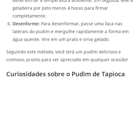
deixe esfriar à temperatura ambiente. Em seguida, leve à
geladeira por pelo menos 4 horas para firmar
completamente.
Desenforme:
Para desenformar, passe uma faca nas
laterais do pudim e mergulhe rapidamente a forma em
água quente. Vire em um prato e sirva gelado.
Seguindo este método, você terá um pudim delicioso e
cremoso, pronto para ser apreciado em qualquer ocasião!
Curiosidades sobre o Pudim de Tapioca