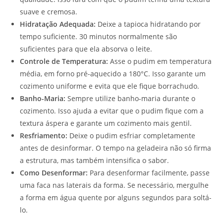
suave e cremosa.
Hidratação Adequada:
Deixe a tapioca hidratando por
tempo suficiente. 30 minutos normalmente são
suficientes para que ela absorva o leite.
Controle de Temperatura:
Asse o pudim em temperatura
média, em forno pré-aquecido a 180°C. Isso garante um
cozimento uniforme e evita que ele fique borrachudo.
Banho-Maria:
Sempre utilize banho-maria durante o
cozimento. Isso ajuda a evitar que o pudim fique com a
textura áspera e garante um cozimento mais gentil.
Resfriamento:
Deixe o pudim esfriar completamente
antes de desinformar. O tempo na geladeira não só firma
a estrutura, mas também intensifica o sabor.
Como Desenformar:
Para desenformar facilmente, passe
uma faca nas laterais da forma. Se necessário, mergulhe
a forma em água quente por alguns segundos para soltá-
lo.