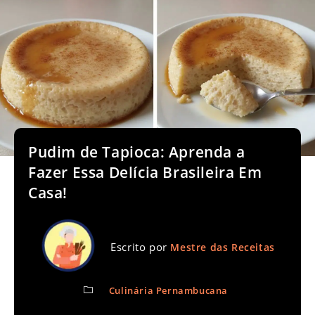
Pudim de Tapioca: Aprenda a
Fazer Essa Delícia Brasileira Em
Casa!
Escrito por
Mestre das Receitas
Culinária Pernambucana