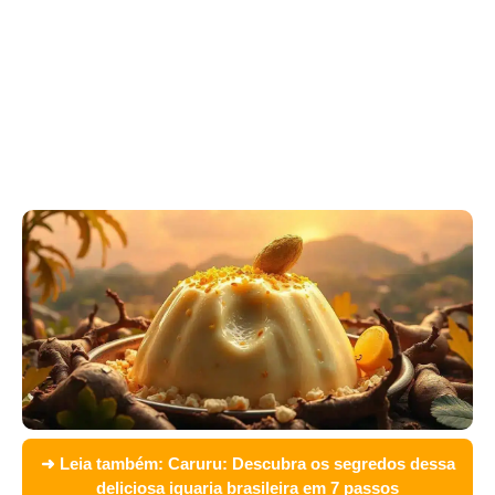
➜ Leia também:
Caruru: Descubra os segredos dessa
deliciosa iguaria brasileira em 7 passos