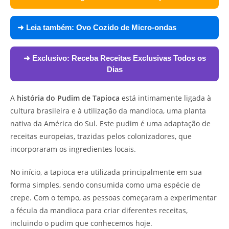
➜ Leia também:
Ovo Cozido de Micro-ondas
➜ Exclusivo:
Receba Receitas Exclusivas Todos os
Dias
A
história do Pudim de Tapioca
está intimamente ligada à
cultura brasileira e à utilização da mandioca, uma planta
nativa da América do Sul. Este pudim é uma adaptação de
receitas europeias, trazidas pelos colonizadores, que
incorporaram os ingredientes locais.
No início, a tapioca era utilizada principalmente em sua
forma simples, sendo consumida como uma espécie de
crepe. Com o tempo, as pessoas começaram a experimentar
a fécula da mandioca para criar diferentes receitas,
incluindo o pudim que conhecemos hoje.