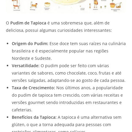
O
Pudim de Tapioca
é uma sobremesa que, além de
deliciosa, possui algumas curiosidades interessantes:
Origem do Pudim:
Esse doce tem suas raízes na culinária
brasileira e é especialmente popular nas regiões
Nordeste e Sudeste.
Versatilidade:
O pudim pode ser feito com várias
variantes de sabores, como chocolate, coco, frutas e até
versões salgadas, adaptando-se ao gosto de cada pessoa.
Taxa de Crescimento:
Nos últimos anos, a popularidade
do pudim de tapioca tem crescido, com várias receitas e
versões gourmet sendo introduzidas em restaurantes e
cafeterias.
Benefícios da Tapioca:
A tapioca é uma alternativa sem
glúten, o que a torna adequada para pessoas com
restrições alimentares, como celíacos.