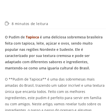
Tempo
8 minutos de leitura
de
leitura:
O Pudim de
Tapioca
é uma deliciosa sobremesa brasileira
feita com tapioca, leite, açúcar e ovos, sendo muito
popular nas regiões Nordeste e Sudeste. Ele é
caracterizado por sua textura cremosa e pode ser
adaptado com diferentes sabores e ingredientes,
mantendo-se como uma iguaria cultural do Brasil.
O **Pudim de Tapioca** é uma das sobremesas mais
amadas do Brasil, trazendo um sabor incrível e uma textura
única que encanta todos. Feito com os melhores
ingredientes, este pudim é perfeito para servir em família
ou com amigos. Neste artigo, vamos revelar tudo sobre os
ingredientes, o passo a passo do preparo e algumas