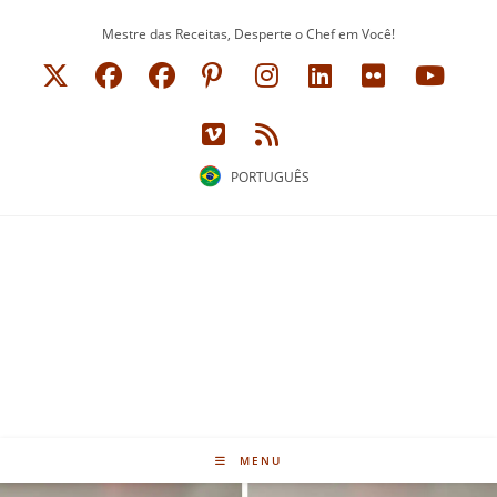
Ir
Mestre das Receitas, Desperte o Chef em Você!
para
o
conteúdo
PORTUGUÊS
MENU