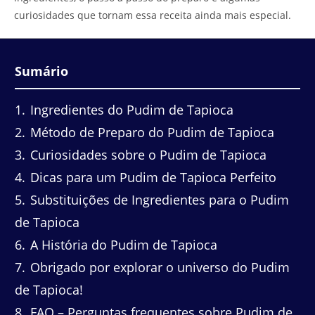
curiosidades que tornam essa receita ainda mais especial.
Sumário
1
Ingredientes do Pudim de Tapioca
2
Método de Preparo do Pudim de Tapioca
3
Curiosidades sobre o Pudim de Tapioca
4
Dicas para um Pudim de Tapioca Perfeito
5
Substituições de Ingredientes para o Pudim
de Tapioca
6
A História do Pudim de Tapioca
7
Obrigado por explorar o universo do Pudim
de Tapioca!
8
FAQ – Perguntas frequentes sobre Pudim de