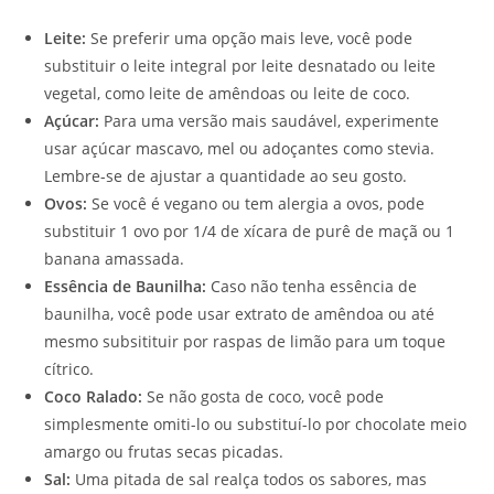
Leite:
Se preferir uma opção mais leve, você pode
substituir o leite integral por leite desnatado ou leite
vegetal, como leite de amêndoas ou leite de coco.
Açúcar:
Para uma versão mais saudável, experimente
usar açúcar mascavo, mel ou adoçantes como stevia.
Lembre-se de ajustar a quantidade ao seu gosto.
Ovos:
Se você é vegano ou tem alergia a ovos, pode
substituir 1 ovo por 1/4 de xícara de purê de maçã ou 1
banana amassada.
Essência de Baunilha:
Caso não tenha essência de
baunilha, você pode usar extrato de amêndoa ou até
mesmo subsitituir por raspas de limão para um toque
cítrico.
Coco Ralado:
Se não gosta de coco, você pode
simplesmente omiti-lo ou substituí-lo por chocolate meio
amargo ou frutas secas picadas.
Sal:
Uma pitada de sal realça todos os sabores, mas