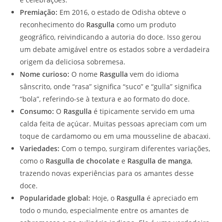
Premiação:
Em 2016, o estado de Odisha obteve o
reconhecimento do
Rasgulla
como um produto
geográfico, reivindicando a autoria do doce. Isso gerou
um debate amigável entre os estados sobre a verdadeira
origem da deliciosa sobremesa.
Nome curioso:
O nome
Rasgulla
vem do idioma
sânscrito, onde “rasa” significa “suco” e “gulla” significa
“bola”, referindo-se à textura e ao formato do doce.
Consumo:
O
Rasgulla
é tipicamente servido em uma
calda feita de açúcar. Muitas pessoas apreciam com um
toque de cardamomo ou em uma mousseline de abacaxi.
Variedades:
Com o tempo, surgiram diferentes variações,
como o
Rasgulla de chocolate
e
Rasgulla de manga
,
trazendo novas experiências para os amantes desse
doce.
Popularidade global:
Hoje, o
Rasgulla
é apreciado em
todo o mundo, especialmente entre os amantes de