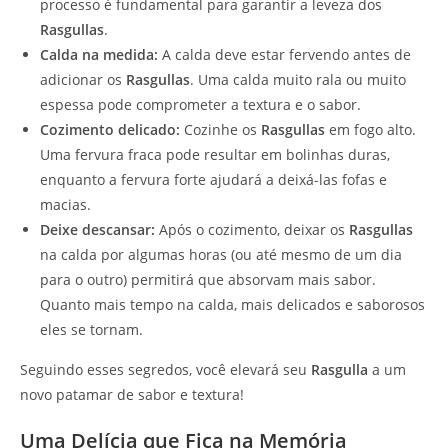
processo é fundamental para garantir a leveza dos
Rasgullas
.
Calda na medida:
A calda deve estar fervendo antes de
adicionar os
Rasgullas
. Uma calda muito rala ou muito
espessa pode comprometer a textura e o sabor.
Cozimento delicado:
Cozinhe os
Rasgullas
em fogo alto.
Uma fervura fraca pode resultar em bolinhas duras,
enquanto a fervura forte ajudará a deixá-las fofas e
macias.
Deixe descansar:
Após o cozimento, deixar os
Rasgullas
na calda por algumas horas (ou até mesmo de um dia
para o outro) permitirá que absorvam mais sabor.
Quanto mais tempo na calda, mais delicados e saborosos
eles se tornam.
Seguindo esses segredos, você elevará seu
Rasgulla
a um
novo patamar de sabor e textura!
Uma Delícia que Fica na Memória