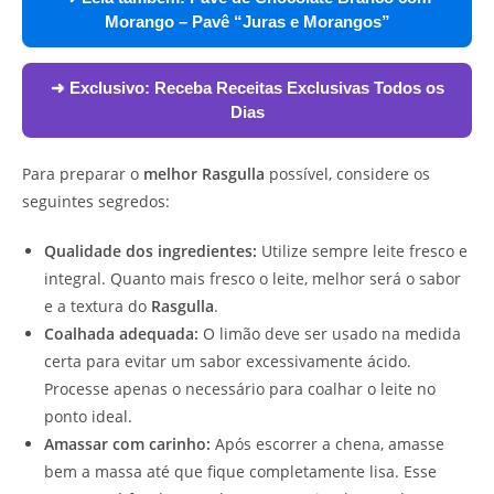
Morango – Pavê “Juras e Morangos”
➜ Exclusivo:
Receba Receitas Exclusivas Todos os
Dias
Para preparar o
melhor Rasgulla
possível, considere os
seguintes segredos:
Qualidade dos ingredientes:
Utilize sempre leite fresco e
integral. Quanto mais fresco o leite, melhor será o sabor
e a textura do
Rasgulla
.
Coalhada adequada:
O limão deve ser usado na medida
certa para evitar um sabor excessivamente ácido.
Processe apenas o necessário para coalhar o leite no
ponto ideal.
Amassar com carinho:
Após escorrer a chena, amasse
bem a massa até que fique completamente lisa. Esse