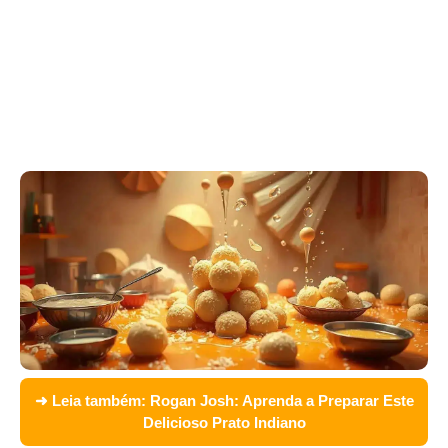
➜ Leia também:
Rogan Josh: Aprenda a Preparar Este
Delicioso Prato Indiano