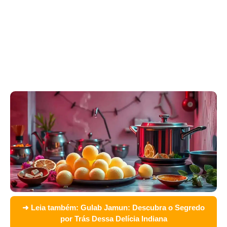
➜ Leia também:
Gulab Jamun: Descubra o Segredo
por Trás Dessa Delícia Indiana