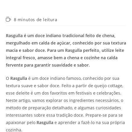
Tempo
8 minutos de leitura
de
leitura:
Rasgulla é um doce indiano tradicional feito de chena,
mergulhado em calda de açúcar, conhecido por sua textura
macia e sabor doce. Para um Rasgulla perfeito, utilize leite
integral fresco, amasse bem a chena e cozinhe na calda
fervente para garantir suavidade e sabor.
O
Rasgulla
é um doce indiano famoso, conhecido por sua
textura suave e sabor doce. Feito a partir de queijo cottage,
esse deleite é um dos favoritos em festivais e celebrações.
Neste artigo, vamos explorar os ingredientes necessários, o
método de preparação detalhado, e algumas curiosidades
interessantes sobre essa tradição doce. Prepare-se para se
apaixonar pelo
Rasgulla
e aprender a fazê-lo na sua própria
cozinha.