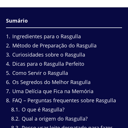
Sumário
1
Ingredientes para o Rasgulla
2
Método de Preparação do Rasgulla
3
Curiosidades sobre o Rasgulla
4
Dicas para o Rasgulla Perfeito
5
Como Servir o Rasgulla
6
Os Segredos do Melhor Rasgulla
7
Uma Delícia que Fica na Memória
8
FAQ – Perguntas frequentes sobre Rasgulla
8.1
O que é Rasgulla?
8.2
Qual a origem do Rasgulla?
8.3
Posso usar leite desnatado para fazer