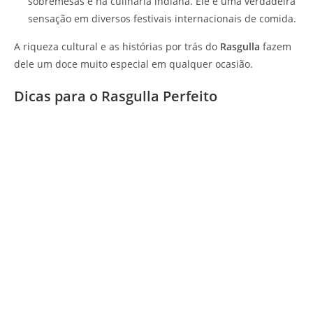
sobremesas e na culinária indiana. Ele é uma verdadeira
sensação em diversos festivais internacionais de comida.
A riqueza cultural e as histórias por trás do
Rasgulla
fazem
dele um doce muito especial em qualquer ocasião.
Dicas para o Rasgulla Perfeito