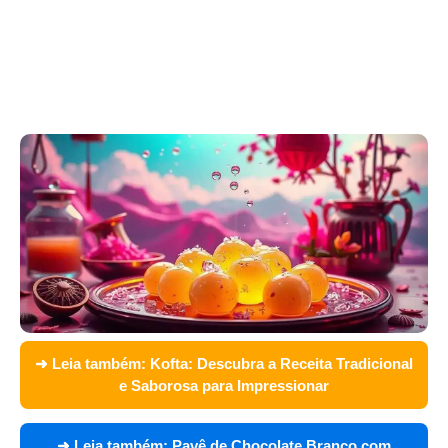
➜ Leia também:
Kofta: Descubra a Receita Tradicional
e Saborosa para Impressionar
➜ Leia também:
Pavê de Chocolate Branco com