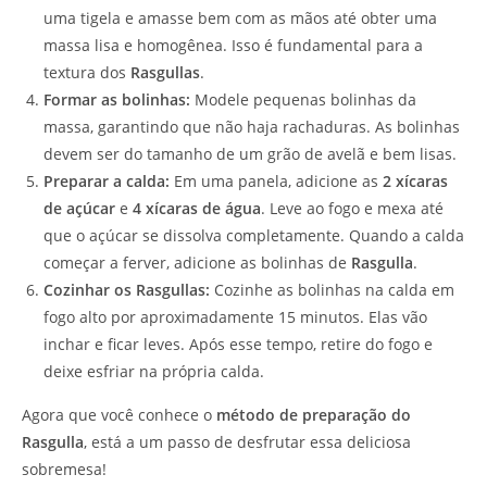
uma tigela e amasse bem com as mãos até obter uma
massa lisa e homogênea. Isso é fundamental para a
textura dos
Rasgullas
.
Formar as bolinhas:
Modele pequenas bolinhas da
massa, garantindo que não haja rachaduras. As bolinhas
devem ser do tamanho de um grão de avelã e bem lisas.
Preparar a calda:
Em uma panela, adicione as
2 xícaras
de açúcar
e
4 xícaras de água
. Leve ao fogo e mexa até
que o açúcar se dissolva completamente. Quando a calda
começar a ferver, adicione as bolinhas de
Rasgulla
.
Cozinhar os Rasgullas:
Cozinhe as bolinhas na calda em
fogo alto por aproximadamente 15 minutos. Elas vão
inchar e ficar leves. Após esse tempo, retire do fogo e
deixe esfriar na própria calda.
Agora que você conhece o
método de preparação do
Rasgulla
, está a um passo de desfrutar essa deliciosa
sobremesa!