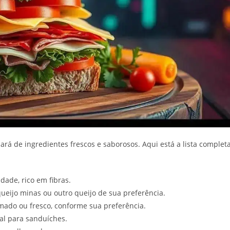
sará de ingredientes frescos e saborosos. Aqui está a lista complet
ade, rico em fibras.
eijo minas ou outro queijo de sua preferência.
ado ou fresco, conforme sua preferência.
eal para sanduíches.