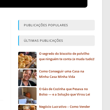
PUBLICAÇÕES POPULARES
ÚLTIMAS PUBLICAÇÕES
O segredo do biscoito de polvilho
que ninguém te conta (e muda tudo)!
Como Conseguir uma Casa na
Minha Casa Minha Vida
O Gás de Cozinha que Pesava no
Bolso — e a Solução que Virou Lei
Negócio Lucrativo – Como Vender