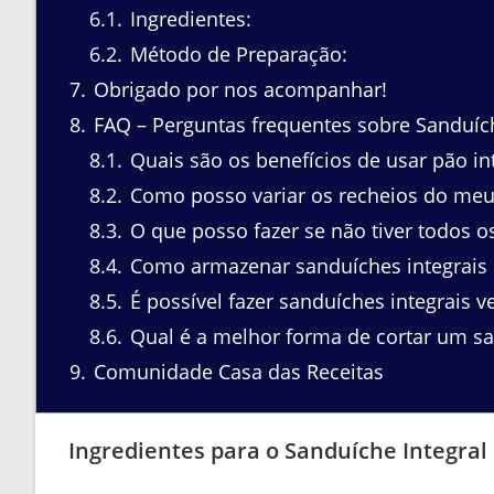
6.1
Ingredientes:
6.2
Método de Preparação:
7
Obrigado por nos acompanhar!
8
FAQ – Perguntas frequentes sobre Sanduích
8.1
Quais são os benefícios de usar pão in
8.2
Como posso variar os recheios do meu 
8.3
O que posso fazer se não tiver todos o
8.4
Como armazenar sanduíches integrais
8.5
É possível fazer sanduíches integrais 
8.6
Qual é a melhor forma de cortar um sa
9
Comunidade Casa das Receitas
Ingredientes para o Sanduíche Integral 