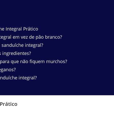
e Integral Prático
tegral em vez de pão branco?
sanduíche integral?
s ingredientes?
 para que não fiquem murchos?
veganos?
nduíche integral?
Prático