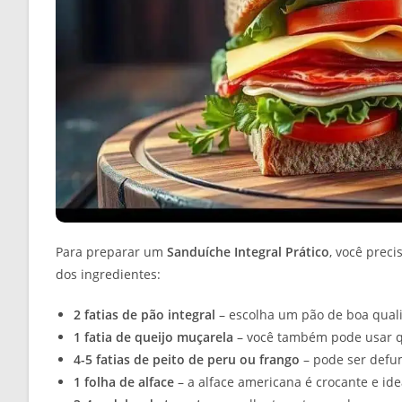
Para preparar um
Sanduíche Integral Prático
, você preci
dos ingredientes:
2 fatias de pão integral
– escolha um pão de boa qualid
1 fatia de queijo muçarela
– você também pode usar qu
4-5 fatias de peito de peru ou frango
– pode ser defum
1 folha de alface
– a alface americana é crocante e id