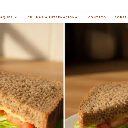
TAQUES
CULINÁRIA INTERNACIONAL
CONTATO
SOBRE