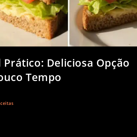
 Prático: Deliciosa Opção
ouco Tempo
ceitas