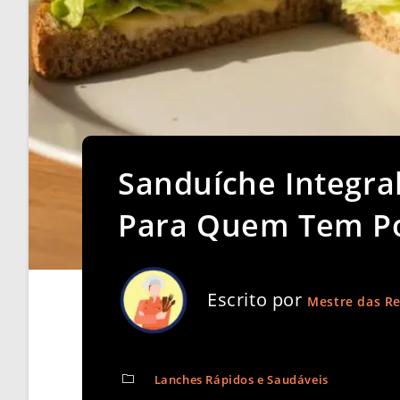
Sanduíche Integral
Para Quem Tem P
Escrito por
Mestre das Re
Lanches Rápidos e Saudáveis