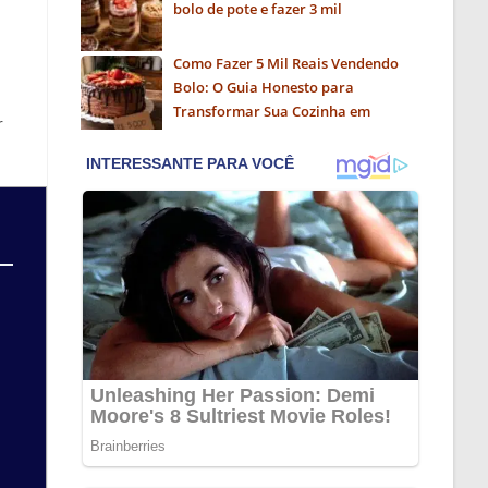
bolo de pote e fazer 3 mil
Como Fazer 5 Mil Reais Vendendo
Bolo: O Guia Honesto para
Transformar Sua Cozinha em
r
Negócio