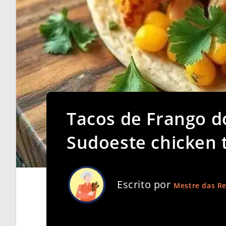
Tacos de Frango d
Sudoeste chicken 
Escrito por
Mestre das Re