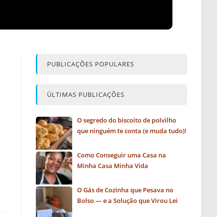
PUBLICAÇÕES POPULARES
ÚLTIMAS PUBLICAÇÕES
O segredo do biscoito de polvilho
que ninguém te conta (e muda tudo)!
Como Conseguir uma Casa na
Minha Casa Minha Vida
O Gás de Cozinha que Pesava no
Bolso — e a Solução que Virou Lei