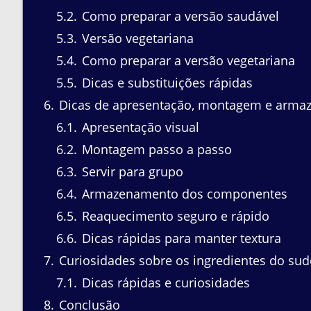
5.2
Como preparar a versão saudável
5.3
Versão vegetariana
5.4
Como preparar a versão vegetariana
5.5
Dicas e substituições rápidas
6
Dicas de apresentação, montagem e arma
6.1
Apresentação visual
6.2
Montagem passo a passo
6.3
Servir para grupo
6.4
Armazenamento dos componentes
6.5
Reaquecimento seguro e rápido
6.6
Dicas rápidas para manter textura
7
Curiosidades sobre os ingredientes do sud
7.1
Dicas rápidas e curiosidades
8
Conclusão