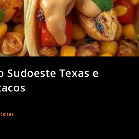
o Sudoeste Texas e
tacos
ceitas