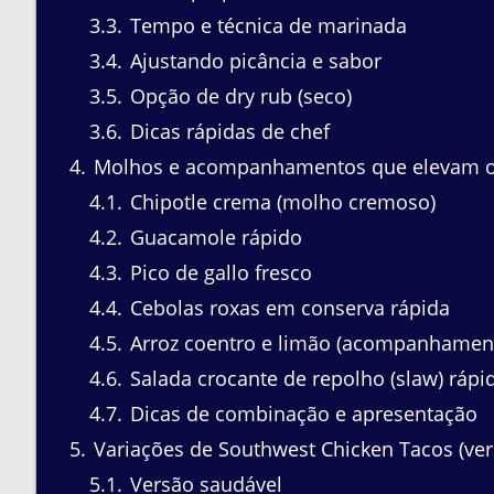
3.3
Tempo e técnica de marinada
3.4
Ajustando picância e sabor
3.5
Opção de dry rub (seco)
3.6
Dicas rápidas de chef
4
Molhos e acompanhamentos que elevam o
4.1
Chipotle crema (molho cremoso)
4.2
Guacamole rápido
4.3
Pico de gallo fresco
4.4
Cebolas roxas em conserva rápida
4.5
Arroz coentro e limão (acompanhament
4.6
Salada crocante de repolho (slaw) rápi
4.7
Dicas de combinação e apresentação
5
Variações de Southwest Chicken Tacos (ver
5.1
Versão saudável