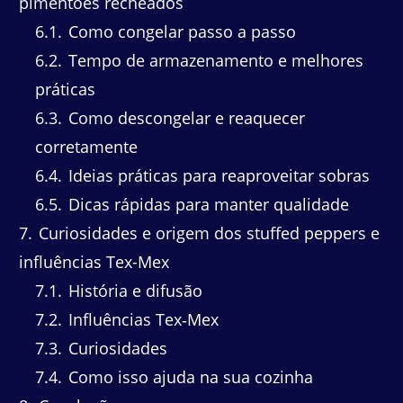
pimentões recheados
6.1
Como congelar passo a passo
6.2
Tempo de armazenamento e melhores
práticas
6.3
Como descongelar e reaquecer
corretamente
6.4
Ideias práticas para reaproveitar sobras
6.5
Dicas rápidas para manter qualidade
7
Curiosidades e origem dos stuffed peppers e
influências Tex-Mex
7.1
História e difusão
7.2
Influências Tex‑Mex
7.3
Curiosidades
7.4
Como isso ajuda na sua cozinha