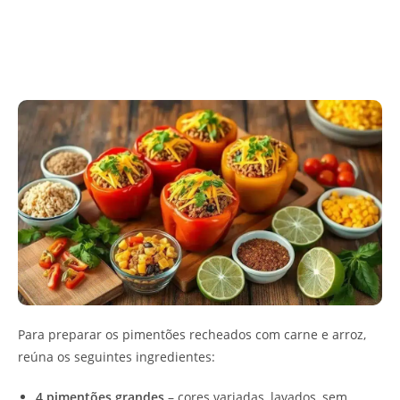
Para preparar os pimentões recheados com carne e arroz,
reúna os seguintes ingredientes:
4 pimentões grandes
– cores variadas, lavados, sem