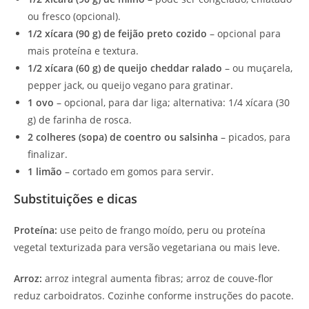
ou fresco (opcional).
1/2 xícara (90 g) de feijão preto cozido
– opcional para
mais proteína e textura.
1/2 xícara (60 g) de queijo cheddar ralado
– ou muçarela,
pepper jack, ou queijo vegano para gratinar.
1 ovo
– opcional, para dar liga; alternativa: 1/4 xícara (30
g) de farinha de rosca.
2 colheres (sopa) de coentro ou salsinha
– picados, para
finalizar.
1 limão
– cortado em gomos para servir.
Substituições e dicas
Proteína:
use peito de frango moído, peru ou proteína
vegetal texturizada para versão vegetariana ou mais leve.
Arroz:
arroz integral aumenta fibras; arroz de couve-flor
reduz carboidratos. Cozinhe conforme instruções do pacote.