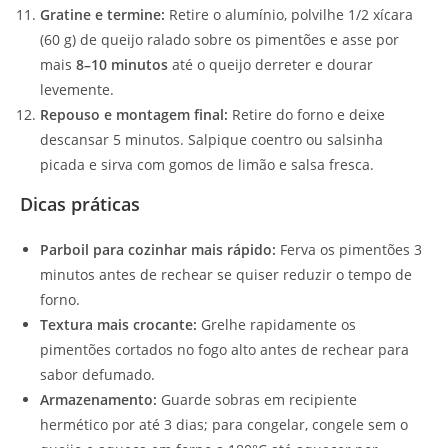
Gratine e termine:
Retire o alumínio, polvilhe 1/2 xícara
(60 g) de queijo ralado sobre os pimentões e asse por
mais
8–10 minutos
até o queijo derreter e dourar
levemente.
Repouso e montagem final:
Retire do forno e deixe
descansar 5 minutos. Salpique coentro ou salsinha
picada e sirva com gomos de limão e salsa fresca.
Dicas práticas
Parboil para cozinhar mais rápido:
Ferva os pimentões 3
minutos antes de rechear se quiser reduzir o tempo de
forno.
Textura mais crocante:
Grelhe rapidamente os
pimentões cortados no fogo alto antes de rechear para
sabor defumado.
Armazenamento:
Guarde sobras em recipiente
hermético por até 3 dias; para congelar, congele sem o