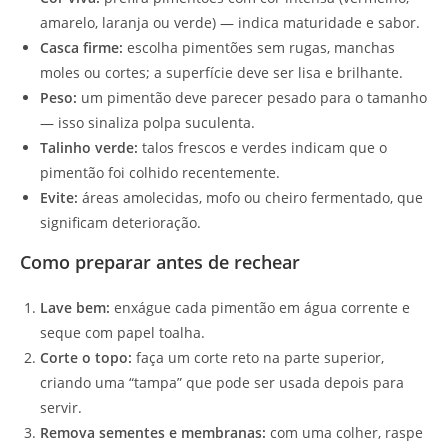
amarelo, laranja ou verde) — indica maturidade e sabor.
Casca firme:
escolha pimentões sem rugas, manchas
moles ou cortes; a superfície deve ser lisa e brilhante.
Peso:
um pimentão deve parecer pesado para o tamanho
— isso sinaliza polpa suculenta.
Talinho verde:
talos frescos e verdes indicam que o
pimentão foi colhido recentemente.
Evite:
áreas amolecidas, mofo ou cheiro fermentado, que
significam deterioração.
Como preparar antes de rechear
Lave bem:
enxágue cada pimentão em água corrente e
seque com papel toalha.
Corte o topo:
faça um corte reto na parte superior,
criando uma “tampa” que pode ser usada depois para
servir.
Remova sementes e membranas:
com uma colher, raspe