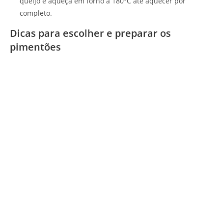
queijo e aqueça em forno a 180°C até aquecer por
completo.
Dicas para escolher e preparar os
pimentões