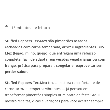
Tempo
16 minutos de leitura
de
leitura:
Stuffed Peppers Tex-Mex são pimentões assados
recheados com carne temperada, arroz e ingredientes Tex-
Mex (feijão, milho, queijo) que entregam uma refeição
completa, fácil de adaptar em versões vegetarianas ou com
frango, prática para preparar, congelar e reaproveitar sem
perder sabor.
Stuffed Peppers Tex-Mex
traz a mistura reconfortante de
carne, arroz e temperos vibrantes — já pensou em
transformar pimentões simples num prato de festa? Aqui
mostro receitas, dicas e variações para você acertar sempre.