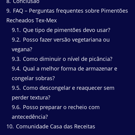
8
Conclusão
9
FAQ – Perguntas frequentes sobre Pimentões
Recheados Tex-Mex
9.1
Que tipo de pimentões devo usar?
9.2
Posso fazer versão vegetariana ou
vegana?
9.3
Como diminuir o nível de picância?
9.4
Qual a melhor forma de armazenar e
congelar sobras?
9.5
Como descongelar e reaquecer sem
perder textura?
9.6
Posso preparar o recheio com
antecedência?
10
Comunidade Casa das Receitas