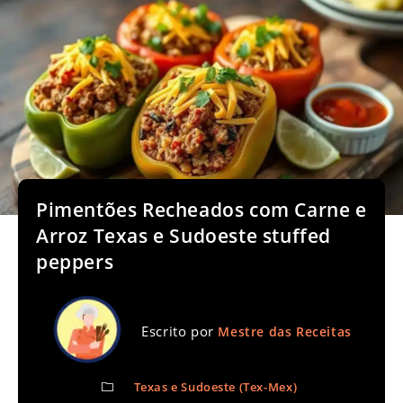
Pimentões Recheados com Carne e
Arroz Texas e Sudoeste stuffed
peppers
Escrito por
Mestre das Receitas
Texas e Sudoeste (Tex-Mex)