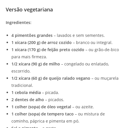
Versão vegetariana
Ingredientes:
4 pimentões grandes
– lavados e sem sementes.
1 xícara (200 g) de arroz cozido
– branco ou integral.
1 xícara (170 g) de feijão preto cozido
– ou grão-de-bico
para mais firmeza.
1/2 xícara (90 g) de milho
– congelado ou enlatado,
escorrido.
1/2 xícara (60 g) de queijo ralado vegano
– ou muçarela
tradicional.
1 cebola média
– picada.
2 dentes de alho
– picados.
1 colher (sopa) de óleo vegetal
– ou azeite.
1 colher (sopa) de tempero taco
– ou mistura de
cominho, páprica e pimenta em pó.