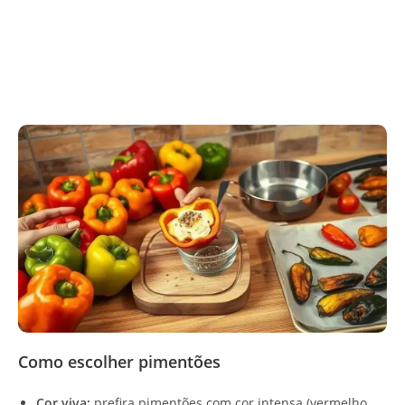
Como escolher pimentões
Cor viva:
prefira pimentões com cor intensa (vermelho,