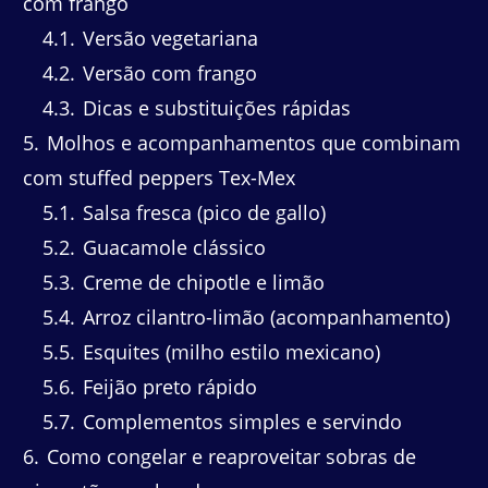
com frango
4.1
Versão vegetariana
4.2
Versão com frango
4.3
Dicas e substituições rápidas
5
Molhos e acompanhamentos que combinam
com stuffed peppers Tex-Mex
5.1
Salsa fresca (pico de gallo)
5.2
Guacamole clássico
5.3
Creme de chipotle e limão
5.4
Arroz cilantro-limão (acompanhamento)
5.5
Esquites (milho estilo mexicano)
5.6
Feijão preto rápido
5.7
Complementos simples e servindo
6
Como congelar e reaproveitar sobras de