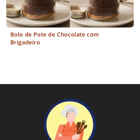
Bolo de Pote de Chocolate com
Brigadeiro