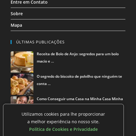
Entre em Contato
Sobre
Mapa
ÚLTIMAS PUBLICAÇÕES
Receita de Bolo de Anjo: segredos para um bolo
macio e …
O segredo do biscoito de polvilho que ninguém te
conta …
Como Conseguir uma Casa na Minha Casa Minha
Vida
Utilizamos cookies para lhe proporcionar
a melhor experiência no nosso site.
Política de Cookies e Privacidade