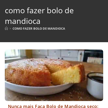
como fazer bolo de
mandioca
>
COMO FAZER BOLO DE MANDIOCA
Nunca mais Faça Bolo de Mandioca seco: