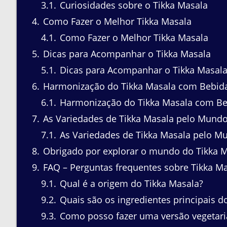
3.1
Curiosidades sobre o Tikka Masala
4
Como Fazer o Melhor Tikka Masala
4.1
Como Fazer o Melhor Tikka Masala
5
Dicas para Acompanhar o Tikka Masala
5.1
Dicas para Acompanhar o Tikka Masal
6
Harmonização do Tikka Masala com Bebid
6.1
Harmonização do Tikka Masala com Be
7
As Variedades de Tikka Masala pelo Mund
7.1
As Variedades de Tikka Masala pelo M
8
Obrigado por explorar o mundo do Tikka M
9
FAQ – Perguntas frequentes sobre Tikka M
9.1
Qual é a origem do Tikka Masala?
9.2
Quais são os ingredientes principais d
9.3
Como posso fazer uma versão vegetari