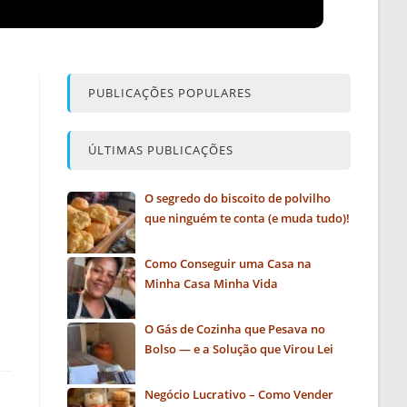
PUBLICAÇÕES POPULARES
ÚLTIMAS PUBLICAÇÕES
O segredo do biscoito de polvilho
que ninguém te conta (e muda tudo)!
Como Conseguir uma Casa na
Minha Casa Minha Vida
O Gás de Cozinha que Pesava no
Bolso — e a Solução que Virou Lei
Negócio Lucrativo – Como Vender