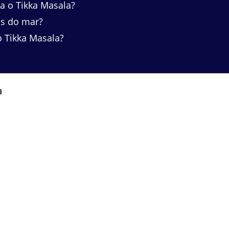
 o Tikka Masala?
os do mar?
 Tikka Masala?
a