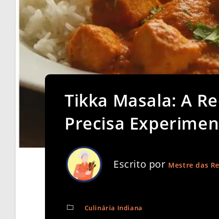
Tikka Masala: A Re
Precisa Experimen
Escrito por
Mestre das Re
Culinária Indiana