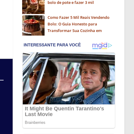
bolo de pote e fazer 3 mil
Como Fazer 5 Mil Reais Vendendo
Bolo: O Guia Honesto para
Transformar Sua Cozinha em
Negócio