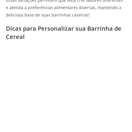
Essas variações permitem que você crie sabores diferentes
e atenda a preferências alimentares diversas, mantendo a
deliciosa base de suas barrinhas caseiras!
Dicas para Personalizar sua Barrinha de
Cereal