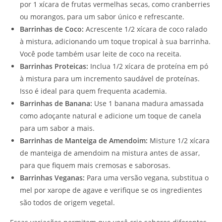
por 1 xícara de frutas vermelhas secas, como cranberries
ou morangos, para um sabor único e refrescante.
Barrinhas de Coco:
Acrescente 1/2 xícara de coco ralado
à mistura, adicionando um toque tropical à sua barrinha.
Você pode também usar leite de coco na receita.
Barrinhas Proteicas:
Inclua 1/2 xícara de proteína em pó
à mistura para um incremento saudável de proteínas.
Isso é ideal para quem frequenta academia.
Barrinhas de Banana:
Use 1 banana madura amassada
como adoçante natural e adicione um toque de canela
para um sabor a mais.
Barrinhas de Manteiga de Amendoim:
Misture 1/2 xícara
de manteiga de amendoim na mistura antes de assar,
para que fiquem mais cremosas e saborosas.
Barrinhas Veganas:
Para uma versão vegana, substitua o
mel por xarope de agave e verifique se os ingredientes
são todos de origem vegetal.