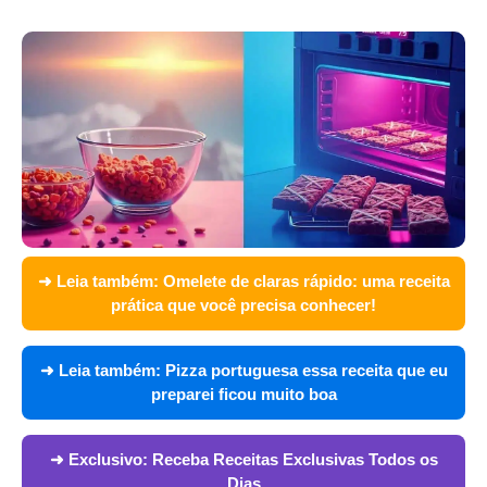
➜ Leia também:
Omelete de claras rápido: uma receita
prática que você precisa conhecer!
➜ Leia também:
Pizza portuguesa essa receita que eu
preparei ficou muito boa
➜ Exclusivo:
Receba Receitas Exclusivas Todos os
Dias