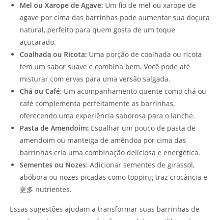
Mel ou Xarope de Agave:
Um fio de mel ou xarope de
agave por cima das barrinhas pode aumentar sua doçura
natural, perfeito para quem gosta de um toque
açucarado.
Coalhada ou Ricota:
Uma porção de coalhada ou ricota
tem um sabor suave e combina bem. Você pode até
misturar com ervas para uma versão salgada.
Chá ou Café:
Um acompanhamento quente como chá ou
café complementa perfeitamente as barrinhas,
oferecendo uma experiência saborosa para o lanche.
Pasta de Amendoim:
Espalhar um pouco de pasta de
amendoim ou manteiga de amêndoa por cima das
barrinhas cria uma combinação deliciosa e energética.
Sementes ou Nozes:
Adicionar sementes de girassol,
abóbora ou nozes picadas como topping traz crocância e
更多 nutrientes.
Essas sugestões ajudam a transformar suas barrinhas de