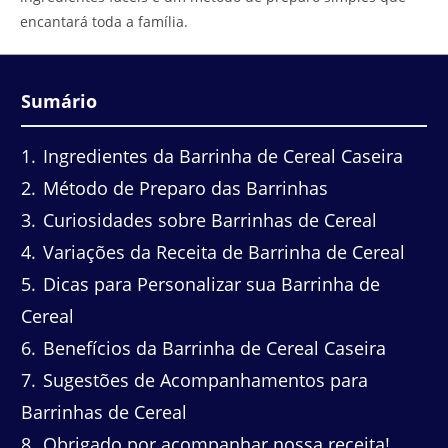
encantará toda a família.
Sumário
1
Ingredientes da Barrinha de Cereal Caseira
2
Método de Preparo das Barrinhas
3
Curiosidades sobre Barrinhas de Cereal
4
Variações da Receita de Barrinha de Cereal
5
Dicas para Personalizar sua Barrinha de
Cereal
6
Benefícios da Barrinha de Cereal Caseira
7
Sugestões de Acompanhamentos para
Barrinhas de Cereal
8
Obrigado por acompanhar nossa receita!