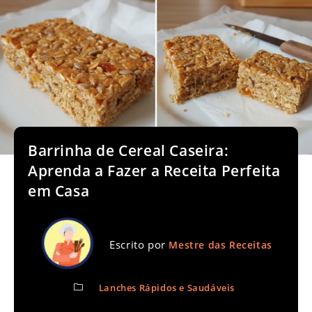
Barrinha de Cereal Caseira:
Aprenda a Fazer a Receita Perfeita
em Casa
Escrito por
Mestre das Receitas
Lanches Rápidos e Saudáveis