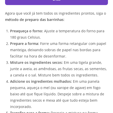
Agora que você já tem todos os ingredientes prontos, siga o
método de preparo das barrinhas
:
Preaqueça o forno:
Ajuste a temperatura do forno para
180 graus Celsius.
Prepare a forma:
Forre uma forma retangular com papel
manteiga, deixando sobras de papel nas bordas para
facilitar na hora de desenformar.
Misture os ingredientes secos:
Em uma tigela grande,
junte a aveia, as amêndoas, as frutas secas, as sementes,
a canela e o sal. Misture bem todos os ingredientes.
Adicione os ingredientes molhados:
Em uma panela
pequena, aqueça o mel (ou xarope de agave) em fogo
baixo até que fique líquido. Despeje sobre a mistura de
ingredientes secos e mexa até que tudo esteja bem
incorporado.
Transfira para a forma:
Despeje a mistura na forma