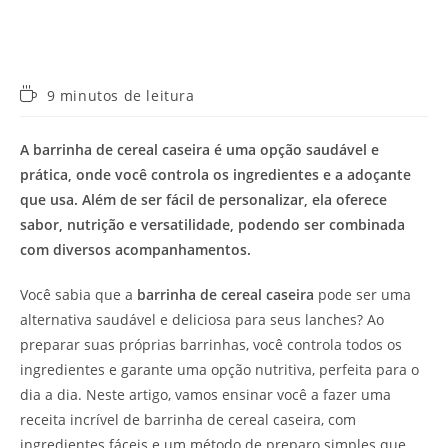
Tempo
9 minutos de leitura
de
leitura:
A barrinha de cereal caseira é uma opção saudável e
prática, onde você controla os ingredientes e a adoçante
que usa. Além de ser fácil de personalizar, ela oferece
sabor, nutrição e versatilidade, podendo ser combinada
com diversos acompanhamentos.
Você sabia que a
barrinha de cereal caseira
pode ser uma
alternativa saudável e deliciosa para seus lanches? Ao
preparar suas próprias barrinhas, você controla todos os
ingredientes e garante uma opção nutritiva, perfeita para o
dia a dia. Neste artigo, vamos ensinar você a fazer uma
receita incrível de barrinha de cereal caseira, com
ingredientes fáceis e um método de preparo simples que