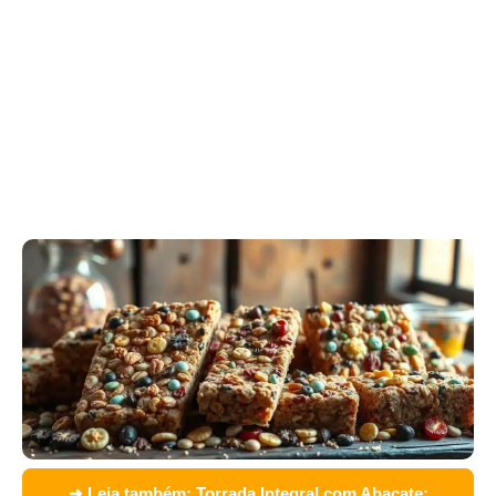
➜ Leia também:
Torrada Integral com Abacate: