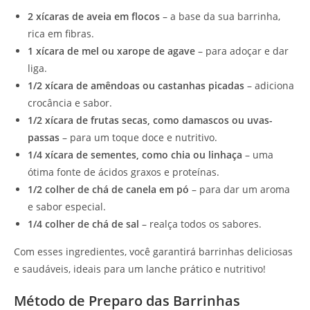
2 xícaras de aveia em flocos
– a base da sua barrinha,
rica em fibras.
1 xícara de mel ou xarope de agave
– para adoçar e dar
liga.
1/2 xícara de amêndoas ou castanhas picadas
– adiciona
crocância e sabor.
1/2 xícara de frutas secas, como damascos ou uvas-
passas
– para um toque doce e nutritivo.
1/4 xícara de sementes, como chia ou linhaça
– uma
ótima fonte de ácidos graxos e proteínas.
1/2 colher de chá de canela em pó
– para dar um aroma
e sabor especial.
1/4 colher de chá de sal
– realça todos os sabores.
Com esses ingredientes, você garantirá barrinhas deliciosas
e saudáveis, ideais para um lanche prático e nutritivo!
Método de Preparo das Barrinhas