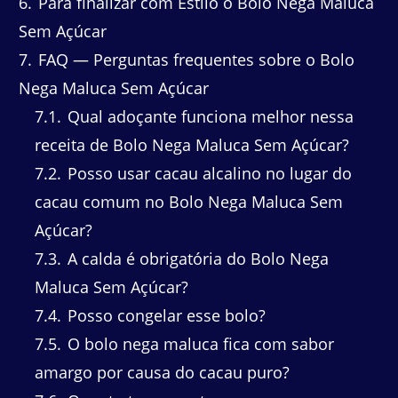
6
Para finalizar com Estilo o Bolo Nega Maluca
Sem Açúcar
7
FAQ — Perguntas frequentes sobre o Bolo
Nega Maluca Sem Açúcar
7.1
Qual adoçante funciona melhor nessa
receita de Bolo Nega Maluca Sem Açúcar?
7.2
Posso usar cacau alcalino no lugar do
cacau comum no Bolo Nega Maluca Sem
Açúcar?
7.3
A calda é obrigatória do Bolo Nega
Maluca Sem Açúcar?
7.4
Posso congelar esse bolo?
7.5
O bolo nega maluca fica com sabor
amargo por causa do cacau puro?