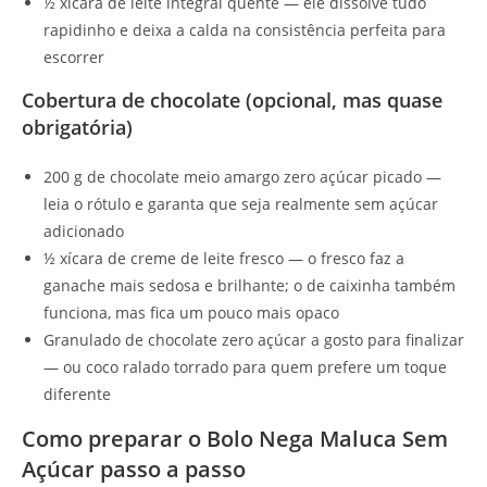
½ xícara de leite integral quente — ele dissolve tudo
rapidinho e deixa a calda na consistência perfeita para
escorrer
Cobertura de chocolate (opcional, mas quase
obrigatória)
200 g de chocolate meio amargo zero açúcar picado —
leia o rótulo e garanta que seja realmente sem açúcar
adicionado
½ xícara de creme de leite fresco — o fresco faz a
ganache mais sedosa e brilhante; o de caixinha também
funciona, mas fica um pouco mais opaco
Granulado de chocolate zero açúcar a gosto para finalizar
— ou coco ralado torrado para quem prefere um toque
diferente
Como preparar o Bolo Nega Maluca Sem
Açúcar passo a passo