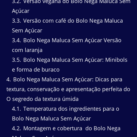
3.2
Versão vegana do Bolo Nega Maluca Sem
Açúcar
3.3
Versão com café do Bolo Nega Maluca
Sem Açúcar
3.4
Bolo Nega Maluca Sem Açúcar Versão
com laranja
3.5
Bolo Nega Maluca Sem Açúcar: Minibols
e forma de buraco
4
Bolo Nega Maluca Sem Açúcar: Dicas para
textura, conservação e apresentação perfeita do
O segredo da textura úmida
4.1
Temperatura dos ingredientes para o
Bolo Nega Maluca Sem Açúcar
4.2
Montagem e cobertura do Bolo Nega