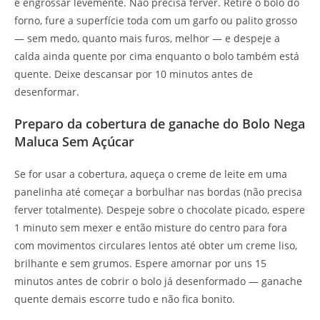
e engrossar levemente. Não precisa ferver. Retire o bolo do
forno, fure a superfície toda com um garfo ou palito grosso
— sem medo, quanto mais furos, melhor — e despeje a
calda ainda quente por cima enquanto o bolo também está
quente. Deixe descansar por 10 minutos antes de
desenformar.
Preparo da cobertura de ganache do Bolo Nega
Maluca Sem Açúcar
Se for usar a cobertura, aqueça o creme de leite em uma
panelinha até começar a borbulhar nas bordas (não precisa
ferver totalmente). Despeje sobre o chocolate picado, espere
1 minuto sem mexer e então misture do centro para fora
com movimentos circulares lentos até obter um creme liso,
brilhante e sem grumos. Espere amornar por uns 15
minutos antes de cobrir o bolo já desenformado — ganache
quente demais escorre tudo e não fica bonito.