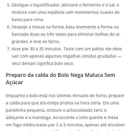
Desligue o liquidificador, adicione o fermento e o sal, e
misture com uma espátula com movimentos suaves de
baixo para cima.
Despeje a massa na forma, bata levemente a forma na
bancada duas ou três vezes para eliminar bolhas de ar
grandes, e leve ao forno.
Asse por 30 a 35 minutos. Teste com um palito: ele deve
sair com apenas algumas migalhas úmidas grudadas —
seco demais significa bolo seco.
Preparo da calda do Bolo Nega Maluca Sem
Açúcar
Enquanto o bolo está nos últimos minutos de forno, prepare
a calda para que ela esteja pronta na hora certa. Em uma
panelinha pequena, misture o achocolatado zero, o
adoçante e a manteiga. Acrescente o leite quente e mexa
em fogo médio-baixo por 2 a 3 minutos, apenas até dissolver