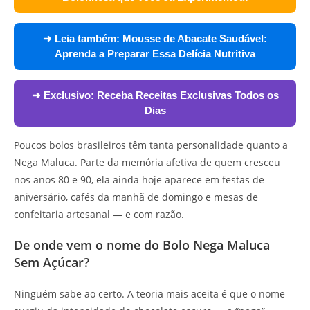
➜ Leia também:
Mousse de Abacate Saudável:
Aprenda a Preparar Essa Delícia Nutritiva
➜ Exclusivo:
Receba Receitas Exclusivas Todos os
Dias
Poucos bolos brasileiros têm tanta personalidade quanto a
Nega Maluca. Parte da memória afetiva de quem cresceu
nos anos 80 e 90, ela ainda hoje aparece em festas de
aniversário, cafés da manhã de domingo e mesas de
confeitaria artesanal — e com razão.
De onde vem o nome do Bolo Nega Maluca
Sem Açúcar?
Ninguém sabe ao certo. A teoria mais aceita é que o nome