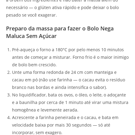
necessário — o glúten ativa rápido e pode deixar o bolo
pesado se você exagerar.
Preparo da massa para fazer o Bolo Nega
Maluca Sem Açúcar
Pré-aqueça o forno a 180°C por pelo menos 10 minutos
antes de começar a misturar. Forno frio é o maior inimigo
de bolo bem crescido.
Unte uma forma redonda de 24 cm com manteiga e
cacau em pó (não use farinha — o cacau evita o resíduo
branco nas bordas e ainda intensifica o sabor).
No liquidificador, bata os ovos, o óleo, o leite, o adoçante
e a baunilha por cerca de 1 minuto até virar uma mistura
homogênea e levemente aerada.
Acrescente a farinha peneirada e o cacau, e bata em
velocidade baixa por mais 30 segundos — só até
incorporar, sem exagero.