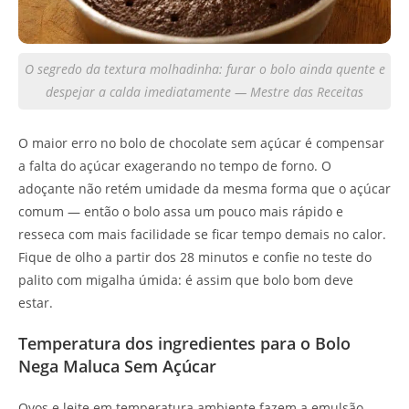
O segredo da textura molhadinha: furar o bolo ainda quente e
despejar a calda imediatamente — Mestre das Receitas
O maior erro no bolo de chocolate sem açúcar é compensar
a falta do açúcar exagerando no tempo de forno. O
adoçante não retém umidade da mesma forma que o açúcar
comum — então o bolo assa um pouco mais rápido e
resseca com mais facilidade se ficar tempo demais no calor.
Fique de olho a partir dos 28 minutos e confie no teste do
palito com migalha úmida: é assim que bolo bom deve
estar.
Temperatura dos ingredientes para o Bolo
Nega Maluca Sem Açúcar
Ovos e leite em temperatura ambiente fazem a emulsão