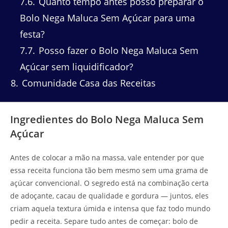
7.6
Quanto tempo antes posso preparar o
Bolo Nega Maluca Sem Açúcar para uma
festa?
7.7
Posso fazer o Bolo Nega Maluca Sem
Açúcar sem liquidificador?
8
Comunidade Casa das Receitas
Ingredientes do Bolo Nega Maluca Sem
Açúcar
Antes de colocar a mão na massa, vale entender por que
essa receita funciona tão bem mesmo sem uma grama de
açúcar convencional. O segredo está na combinação certa
de adoçante, cacau de qualidade e gordura — juntos, eles
criam aquela textura úmida e intensa que faz todo mundo
pedir a receita. Separe tudo antes de começar: bolo de