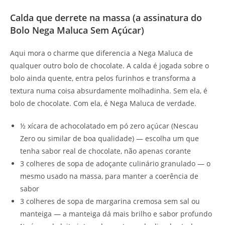
Calda que derrete na massa (a assinatura do
Bolo Nega Maluca Sem Açúcar)
Aqui mora o charme que diferencia a Nega Maluca de
qualquer outro bolo de chocolate. A calda é jogada sobre o
bolo ainda quente, entra pelos furinhos e transforma a
textura numa coisa absurdamente molhadinha. Sem ela, é
bolo de chocolate. Com ela, é Nega Maluca de verdade.
½ xícara de achocolatado em pó zero açúcar (Nescau
Zero ou similar de boa qualidade) — escolha um que
tenha sabor real de chocolate, não apenas corante
3 colheres de sopa de adoçante culinário granulado — o
mesmo usado na massa, para manter a coerência de
sabor
3 colheres de sopa de margarina cremosa sem sal ou
manteiga — a manteiga dá mais brilho e sabor profundo