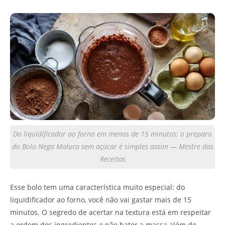
Do liquidificador ao forno em menos de 15 minutos: o preparo
do Bolo Nega Maluca sem açúcar é simples assim — Mestre das
Receitas
Esse bolo tem uma característica muito especial: do
liquidificador ao forno, você não vai gastar mais de 15
minutos. O segredo de acertar na textura está em respeitar
a ordem dos ingredientes e não bater a massa além do