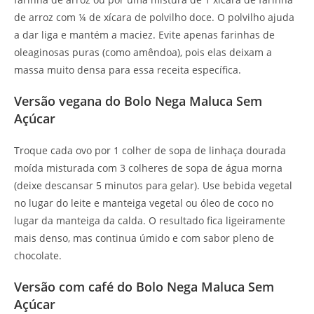
de arroz com ¼ de xícara de polvilho doce. O polvilho ajuda
a dar liga e mantém a maciez. Evite apenas farinhas de
oleaginosas puras (como amêndoa), pois elas deixam a
massa muito densa para essa receita específica.
Versão vegana do Bolo Nega Maluca Sem
Açúcar
Troque cada ovo por 1 colher de sopa de linhaça dourada
moída misturada com 3 colheres de sopa de água morna
(deixe descansar 5 minutos para gelar). Use bebida vegetal
no lugar do leite e manteiga vegetal ou óleo de coco no
lugar da manteiga da calda. O resultado fica ligeiramente
mais denso, mas continua úmido e com sabor pleno de
chocolate.
Versão com café do Bolo Nega Maluca Sem
Açúcar