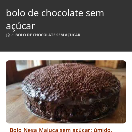
bolo de chocolate sem
açúcar
>
BOLO DE CHOCOLATE SEM AÇÚCAR
Bolo Nega Maluca sem açúcar: úmido,