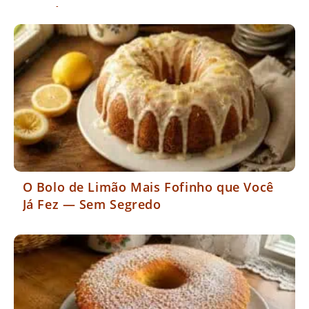
mas é.
O Bolo de Limão Mais Fofinho que Você
Já Fez — Sem Segredo