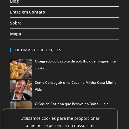
Blog
Entre em Contato
Sobre
Mapa
ÚLTIMAS PUBLICAÇÕES
O segredo do biscoito de polvilho que ninguém te
conta …
Como Conseguir uma Casa na Minha Casa Minha
Vida
O Gás de Cozinha que Pesava no Bolso — e a
Solução que …
Utilizamos cookies para lhe proporcionar
a melhor experiência no nosso site.