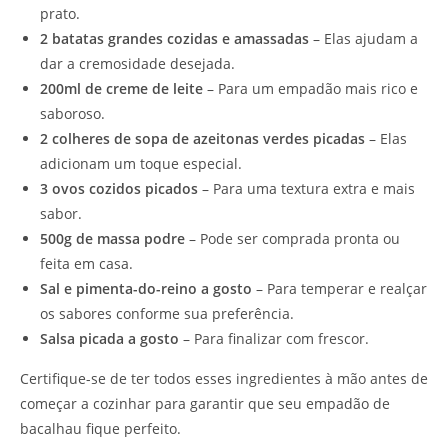
prato.
2 batatas grandes cozidas e amassadas
– Elas ajudam a
dar a cremosidade desejada.
200ml de creme de leite
– Para um empadão mais rico e
saboroso.
2 colheres de sopa de azeitonas verdes picadas
– Elas
adicionam um toque especial.
3 ovos cozidos picados
– Para uma textura extra e mais
sabor.
500g de massa podre
– Pode ser comprada pronta ou
feita em casa.
Sal e pimenta-do-reino a gosto
– Para temperar e realçar
os sabores conforme sua preferência.
Salsa picada a gosto
– Para finalizar com frescor.
Certifique-se de ter todos esses ingredientes à mão antes de
começar a cozinhar para garantir que seu empadão de
bacalhau fique perfeito.