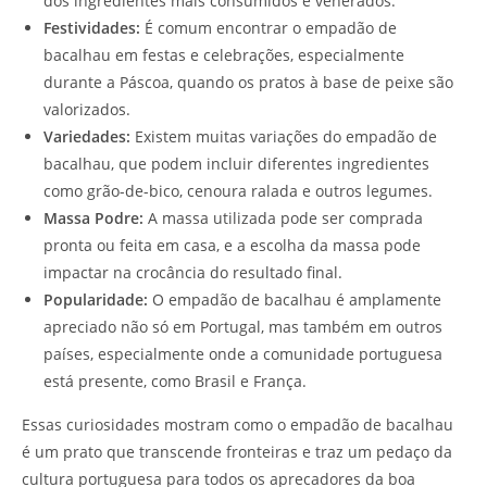
dos ingredientes mais consumidos e venerados.
Festividades:
É comum encontrar o empadão de
bacalhau em festas e celebrações, especialmente
durante a Páscoa, quando os pratos à base de peixe são
valorizados.
Variedades:
Existem muitas variações do empadão de
bacalhau, que podem incluir diferentes ingredientes
como grão-de-bico, cenoura ralada e outros legumes.
Massa Podre:
A massa utilizada pode ser comprada
pronta ou feita em casa, e a escolha da massa pode
impactar na crocância do resultado final.
Popularidade:
O empadão de bacalhau é amplamente
apreciado não só em Portugal, mas também em outros
países, especialmente onde a comunidade portuguesa
está presente, como Brasil e França.
Essas curiosidades mostram como o empadão de bacalhau
é um prato que transcende fronteiras e traz um pedaço da
cultura portuguesa para todos os aprecadores da boa