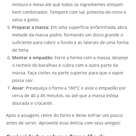
mistura e mexa até que todos os ingredientes estejam
bem combinados. Tempere com sal, pimenta-do-reino e
salsa a gosto.
Preparar a massa:
Em uma superfície enfarinhada, abra
metade da massa podre, formando um disco grande o
suficiente para cobrir o fundo e as laterais de uma forma
de torta.
Montar o empadão:
Forre a forma com a massa, despeje
o recheio do bacalhau e cubra com a outra parte da
massa. Faça cortes na parte superior para que o vapor
possa sair.
Assar:
Preaqueça o forno a 180°C e asse o empadão por
cerca de 40 a 45 minutos, ou até que a massa esteja
dourada e crocante.
Após a assagem, retire do forno e deixe esfriar um pouco
antes de servir. Aproveite essa delícia com seus amigos!