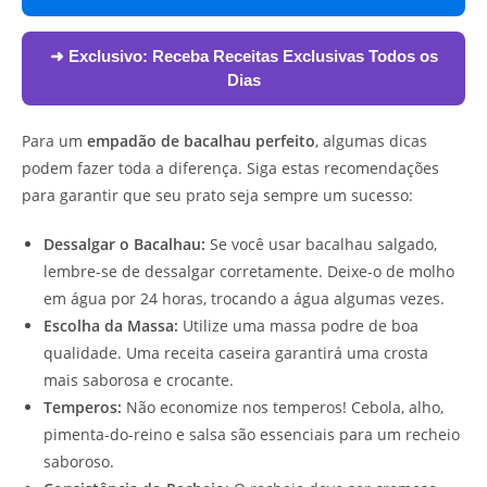
➜ Exclusivo:
Receba Receitas Exclusivas Todos os
Dias
Para um
empadão de bacalhau perfeito
, algumas dicas
podem fazer toda a diferença. Siga estas recomendações
para garantir que seu prato seja sempre um sucesso:
Dessalgar o Bacalhau:
Se você usar bacalhau salgado,
lembre-se de dessalgar corretamente. Deixe-o de molho
em água por 24 horas, trocando a água algumas vezes.
Escolha da Massa:
Utilize uma massa podre de boa
qualidade. Uma receita caseira garantirá uma crosta
mais saborosa e crocante.
Temperos:
Não economize nos temperos! Cebola, alho,
pimenta-do-reino e salsa são essenciais para um recheio
saboroso.