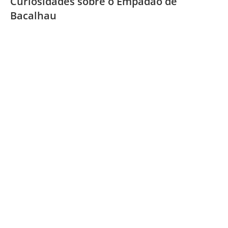
Curiosidades sobre o Empadão de
Bacalhau