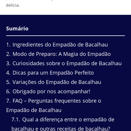
delícia.
Sumário
1
Ingredientes do Empadão de Bacalhau
2
Modo de Preparo: A Magia do Empadão
3
Curiosidades sobre o Empadão de Bacalhau
4
Dicas para um Empadão Perfeito
5
Variações do Empadão de Bacalhau
6
Obrigado por nos acompanhar!
7
FAQ – Perguntas frequentes sobre o
Empadão de Bacalhau
7.1
Qual a diferença entre o empadão de
bacalhau e outras receitas de bacalhau?