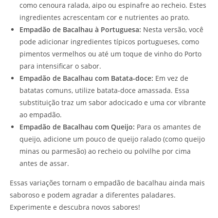
como cenoura ralada, aipo ou espinafre ao recheio. Estes
ingredientes acrescentam cor e nutrientes ao prato.
Empadão de Bacalhau à Portuguesa:
Nesta versão, você
pode adicionar ingredientes típicos portugueses, como
pimentos vermelhos ou até um toque de vinho do Porto
para intensificar o sabor.
Empadão de Bacalhau com Batata-doce:
Em vez de
batatas comuns, utilize batata-doce amassada. Essa
substituição traz um sabor adocicado e uma cor vibrante
ao empadão.
Empadão de Bacalhau com Queijo:
Para os amantes de
queijo, adicione um pouco de queijo ralado (como queijo
minas ou parmesão) ao recheio ou polvilhe por cima
antes de assar.
Essas variações tornam o empadão de bacalhau ainda mais
saboroso e podem agradar a diferentes paladares.
Experimente e descubra novos sabores!