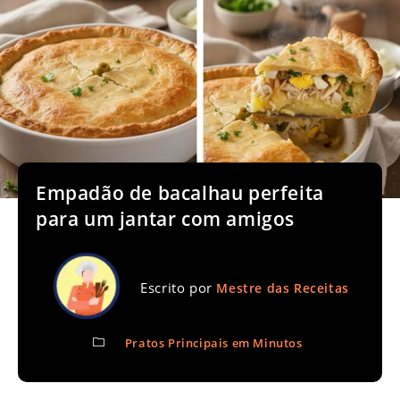
Empadão de bacalhau perfeita
para um jantar com amigos
Escrito por
Mestre das Receitas
Pratos Principais em Minutos