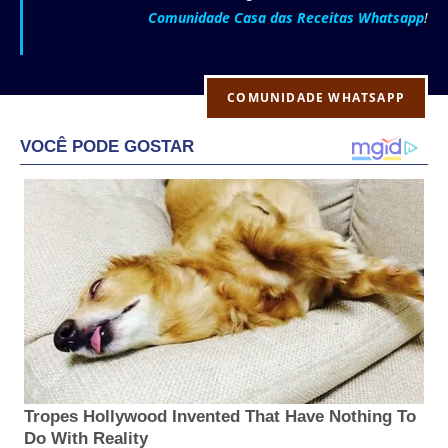
Comunidade Casa das Receitas Whatsapp
!
COMUNIDADE WHATSAPP