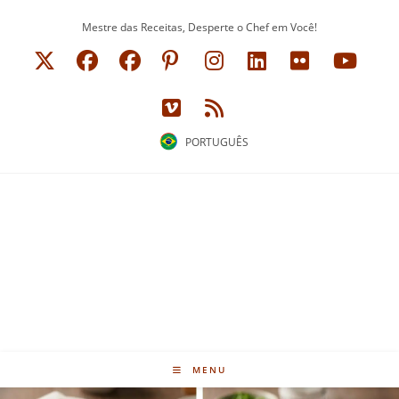
Ir
Mestre das Receitas, Desperte o Chef em Você!
para
o
conteúdo
PORTUGUÊS
MENU