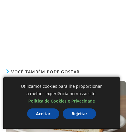
VOCÊ TAMBÉM PODE GOSTAR
Utilizamos cookies para lhe proporcionar
a melhor experiência no nosso site.
Política de Cookies e Privacidade
Aceitar
Rejeitar