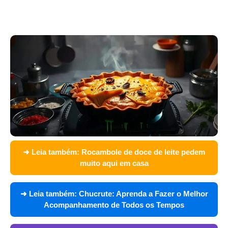
➜ Leia também:
Rocambole de doce de leite pedem
muito aqui em casa
➜ Leia também:
Chucrute: Aprenda a Fazer o Melhor
Acompanhamento de Todos os Tempos