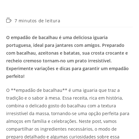
Tempo
7 minutos de leitura
de
leitura:
O empadão de bacalhau é uma deliciosa iguaria
portuguesa, ideal para jantares com amigos. Preparado
com bacalhau, azeitonas e batatas, sua crosta crocante e
recheio cremoso tornam-no um prato irresistível.
Experimente variações e dicas para garantir um empadão
perfeito!
O **empadão de bacalhau** é uma iguaria que traz a
tradição e o sabor à mesa. Essa receita, rica em história,
combina o delicado gosto do bacalhau com a textura
irresistível da massa, tornando-se uma opção perfeita para
almoços em família e celebrações. Neste post, vamos
compartilhar os ingredientes necessários, o modo de
preparo detalhado e algumas curiosidades sobre essa