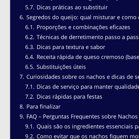
5.7
Dicas práticas ao substituir
6
Segredos do queijo: qual misturar e como 
6.1
Proporções e combinações eficazes
6.2
Técnicas de derretimento passo a pas
6.3
Dicas para textura e sabor
6.4
Receita rápida de queso cremoso (base
6.5
Substituições úteis
7
Curiosidades sobre os nachos e dicas de s
7.1
Dicas de serviço para manter qualidad
7.2
Dicas rápidas para festas
8
Para finalizar
9
FAQ – Perguntas Frequentes sobre Nachos
9.1
Quais são os ingredientes essenciais p
9.2
Como evitar que os nachos fiquem mo