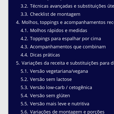
3.2
Técnicas avançadas e substituições úte
3.3
Checklist de montagem
4
Molhos, toppings e acompanhamentos re
4.1
Molhos rápidos e medidas
4.2
Toppings para espalhar por cima
4.3
Acompanhamentos que combinam
4.4
Dicas práticas
5
Variações da receita e substituições para d
5.1
Versão vegetariana/vegana
5.2
Versão sem lactose
5.3
Versão low-carb / cetogênica
5.4
Versão sem glúten
5.5
Versão mais leve e nutritiva
5.6
Variações de montagem e porções