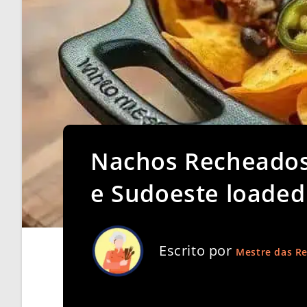
Nachos Recheados
e Sudoeste loaded
Escrito por
Mestre das Re