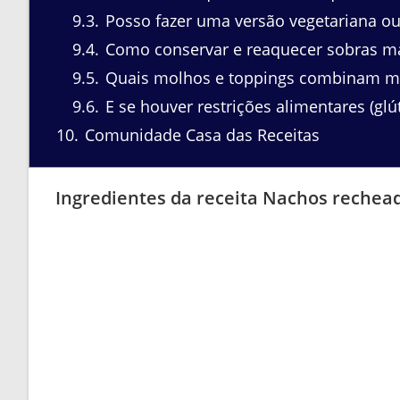
9.3
Posso fazer uma versão vegetariana o
9.4
Como conservar e reaquecer sobras ma
9.5
Quais molhos e toppings combinam mel
9.6
E se houver restrições alimentares (glút
10
Comunidade Casa das Receitas
Ingredientes da receita Nachos rechea