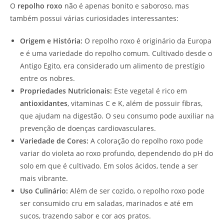
O
repolho roxo
não é apenas bonito e saboroso, mas
também possui várias curiosidades interessantes:
Origem e História:
O repolho roxo é originário da Europa
e é uma variedade do repolho comum. Cultivado desde o
Antigo Egito, era considerado um alimento de prestígio
entre os nobres.
Propriedades Nutricionais:
Este vegetal é rico em
antioxidantes
, vitaminas C e K, além de possuir fibras,
que ajudam na digestão. O seu consumo pode auxiliar na
prevenção de doenças cardiovasculares.
Variedade de Cores:
A coloração do repolho roxo pode
variar do violeta ao roxo profundo, dependendo do pH do
solo em que é cultivado. Em solos ácidos, tende a ser
mais vibrante.
Uso Culinário:
Além de ser cozido, o repolho roxo pode
ser consumido cru em saladas, marinados e até em
sucos, trazendo sabor e cor aos pratos.