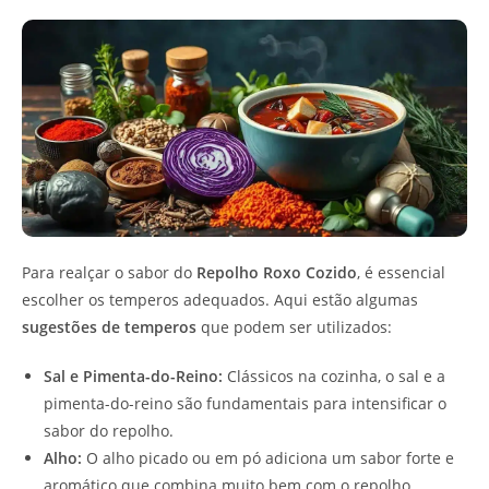
Para realçar o sabor do
Repolho Roxo Cozido
, é essencial
escolher os temperos adequados. Aqui estão algumas
sugestões de temperos
que podem ser utilizados:
Sal e Pimenta-do-Reino:
Clássicos na cozinha, o sal e a
pimenta-do-reino são fundamentais para intensificar o
sabor do repolho.
Alho:
O alho picado ou em pó adiciona um sabor forte e
aromático que combina muito bem com o repolho.