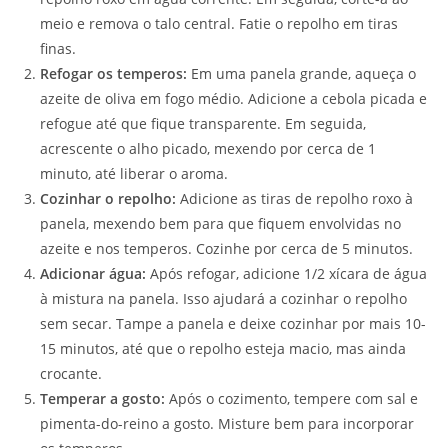
meio e remova o talo central. Fatie o repolho em tiras
finas.
Refogar os temperos:
Em uma panela grande, aqueça o
azeite de oliva em fogo médio. Adicione a cebola picada e
refogue até que fique transparente. Em seguida,
acrescente o alho picado, mexendo por cerca de 1
minuto, até liberar o aroma.
Cozinhar o repolho:
Adicione as tiras de repolho roxo à
panela, mexendo bem para que fiquem envolvidas no
azeite e nos temperos. Cozinhe por cerca de 5 minutos.
Adicionar água:
Após refogar, adicione 1/2 xícara de água
à mistura na panela. Isso ajudará a cozinhar o repolho
sem secar. Tampe a panela e deixe cozinhar por mais 10-
15 minutos, até que o repolho esteja macio, mas ainda
crocante.
Temperar a gosto:
Após o cozimento, tempere com sal e
pimenta-do-reino a gosto. Misture bem para incorporar