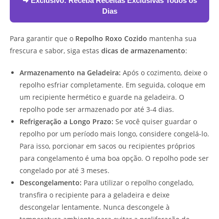
➜ Exclusivo:
Receba Receitas Exclusivas Todos os
Dias
Para garantir que o
Repolho Roxo Cozido
mantenha sua
frescura e sabor, siga estas
dicas de armazenamento
:
Armazenamento na Geladeira:
Após o cozimento, deixe o
repolho esfriar completamente. Em seguida, coloque em
um recipiente hermético e guarde na geladeira. O
repolho pode ser armazenado por até 3-4 dias.
Refrigeração a Longo Prazo:
Se você quiser guardar o
repolho por um período mais longo, considere congelá-lo.
Para isso, porcionar em sacos ou recipientes próprios
para congelamento é uma boa opção. O repolho pode ser
congelado por até 3 meses.
Descongelamento:
Para utilizar o repolho congelado,
transfira o recipiente para a geladeira e deixe
descongelar lentamente. Nunca descongele à