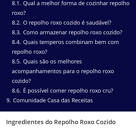
8.1
Qual a melhor forma de cozinhar repolho
roxo?
8.2
O repolho roxo cozido é saudável?
8.3
Como armazenar repolho roxo cozido?
8.4
Quais temperos combinam bem com
repolho roxo?
8.5
Quais são os melhores
acompanhamentos para o repolho roxo
cozido?
8.6
É possível comer repolho roxo cru?
9
Comunidade Casa das Receitas
Ingredientes do Repolho Roxo Cozido