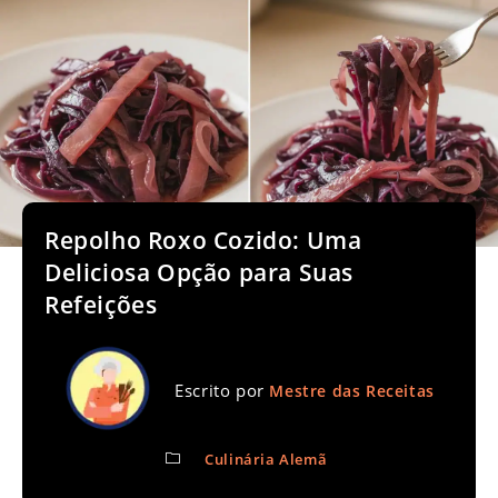
Repolho Roxo Cozido: Uma
Deliciosa Opção para Suas
Refeições
Escrito por
Mestre das Receitas
Culinária Alemã