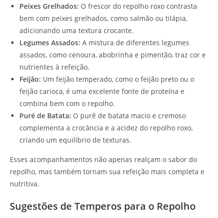
Peixes Grelhados:
O frescor do repolho roxo contrasta
bem com peixes grelhados, como salmão ou tilápia,
adicionando uma textura crocante.
Legumes Assados:
A mistura de diferentes legumes
assados, como cenoura, abobrinha e pimentão, traz cor e
nutrientes à refeição.
Feijão:
Um feijão temperado, como o feijão preto ou o
feijão carioca, é uma excelente fonte de proteína e
combina bem com o repolho.
Puré de Batata:
O purê de batata macio e cremoso
complementa a crocância e a acidez do repolho roxo,
criando um equilíbrio de texturas.
Esses acompanhamentos não apenas realçam o sabor do
repolho, mas também tornam sua refeição mais completa e
nutritiva.
Sugestões de Temperos para o Repolho