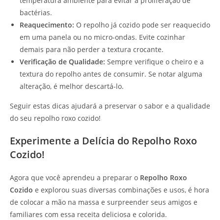
temperatura ambiente para evitar a proliferação de
bactérias.
Reaquecimento:
O repolho já cozido pode ser reaquecido
em uma panela ou no micro-ondas. Evite cozinhar
demais para não perder a textura crocante.
Verificação de Qualidade:
Sempre verifique o cheiro e a
textura do repolho antes de consumir. Se notar alguma
alteração, é melhor descartá-lo.
Seguir estas dicas ajudará a preservar o sabor e a qualidade
do seu repolho roxo cozido!
Experimente a Delícia do Repolho Roxo
Cozido!
Agora que você aprendeu a preparar o
Repolho Roxo
Cozido
e explorou suas diversas combinações e usos, é hora
de colocar a mão na massa e surpreender seus amigos e
familiares com essa receita deliciosa e colorida.