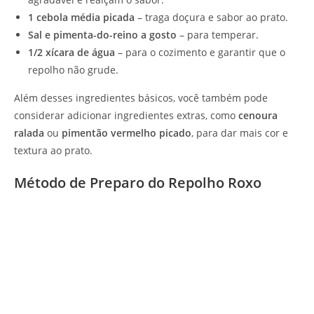
1 cebola média picada
– traga doçura e sabor ao prato.
Sal e pimenta-do-reino a gosto
– para temperar.
1/2 xícara de água
– para o cozimento e garantir que o
repolho não grude.
Além desses ingredientes básicos, você também pode
considerar adicionar ingredientes extras, como
cenoura
ralada
ou
pimentão vermelho picado
, para dar mais cor e
textura ao prato.
Método de Preparo do Repolho Roxo