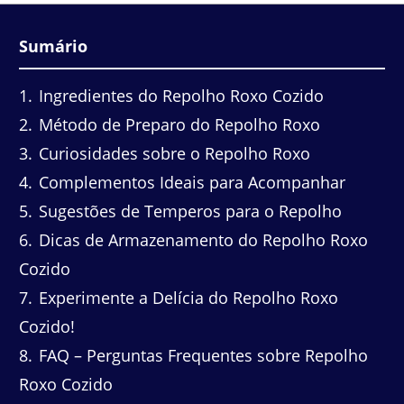
Sumário
1
Ingredientes do Repolho Roxo Cozido
2
Método de Preparo do Repolho Roxo
3
Curiosidades sobre o Repolho Roxo
4
Complementos Ideais para Acompanhar
5
Sugestões de Temperos para o Repolho
6
Dicas de Armazenamento do Repolho Roxo
Cozido
7
Experimente a Delícia do Repolho Roxo
Cozido!
8
FAQ – Perguntas Frequentes sobre Repolho
Roxo Cozido