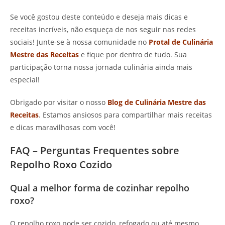
Se você gostou deste conteúdo e deseja mais dicas e
receitas incríveis, não esqueça de nos seguir nas redes
sociais! Junte-se à nossa comunidade no
Protal de Culinária
Mestre das Receitas
e fique por dentro de tudo. Sua
participação torna nossa jornada culinária ainda mais
especial!
Obrigado por visitar o nosso
Blog de Culinária Mestre das
Receitas
. Estamos ansiosos para compartilhar mais receitas
e dicas maravilhosas com você!
FAQ – Perguntas Frequentes sobre
Repolho Roxo Cozido
Qual a melhor forma de cozinhar repolho
roxo?
O repolho roxo pode ser cozido, refogado ou até mesmo