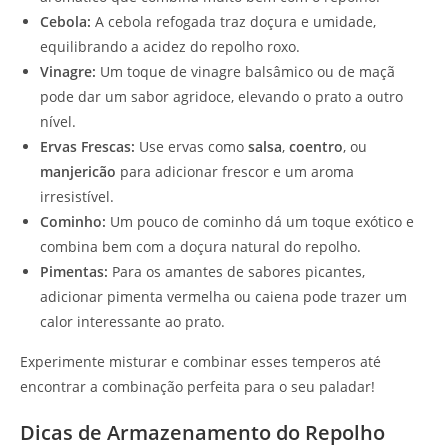
Cebola:
A cebola refogada traz doçura e umidade,
equilibrando a acidez do repolho roxo.
Vinagre:
Um toque de vinagre balsâmico ou de maçã
pode dar um sabor agridoce, elevando o prato a outro
nível.
Ervas Frescas:
Use ervas como
salsa
,
coentro
, ou
manjericão
para adicionar frescor e um aroma
irresistível.
Cominho:
Um pouco de cominho dá um toque exótico e
combina bem com a doçura natural do repolho.
Pimentas:
Para os amantes de sabores picantes,
adicionar pimenta vermelha ou caiena pode trazer um
calor interessante ao prato.
Experimente misturar e combinar esses temperos até
encontrar a combinação perfeita para o seu paladar!
Dicas de Armazenamento do Repolho