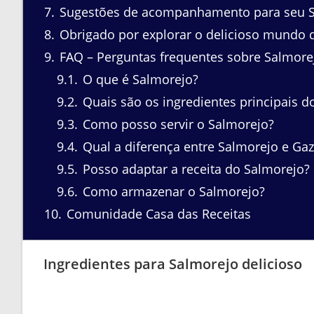
7
Sugestões de acompanhamento para seu 
8
Obrigado por explorar o delicioso mundo 
9
FAQ – Perguntas frequentes sobre Salmore
9.1
O que é Salmorejo?
9.2
Quais são os ingredientes principais d
9.3
Como posso servir o Salmorejo?
9.4
Qual a diferença entre Salmorejo e Ga
9.5
Posso adaptar a receita do Salmorejo?
9.6
Como armazenar o Salmorejo?
10
Comunidade Casa das Receitas
Ingredientes para Salmorejo delicioso