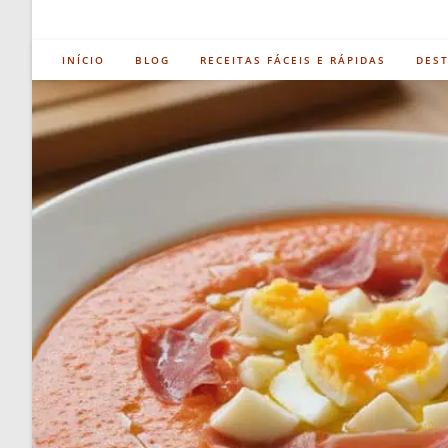
INÍCIO
BLOG
RECEITAS FÁCEIS E RÁPIDAS
DES