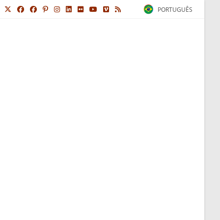
PORTUGUÊS