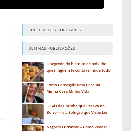
PUBLICAÇÕES POPULARES
ÚLTIMAS PUBLICAÇÕES
O segredo do biscoito de polvilho
que ninguém te conta (e muda tudo)!
Como Conseguir uma Casa na
Minha Casa Minha Vida
O Gás de Cozinha que Pesava no
Bolso — e a Solução que Virou Lei
Negócio Lucrativo – Como Vender