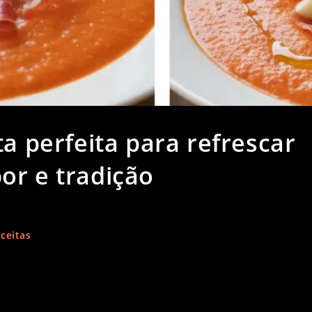
ta perfeita para refrescar
or e tradição
ceitas