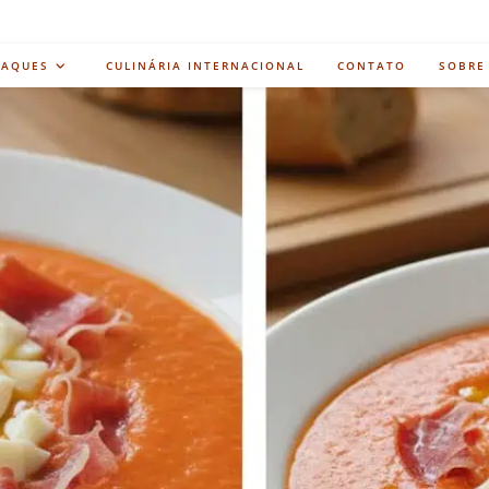
TAQUES
CULINÁRIA INTERNACIONAL
CONTATO
SOBRE