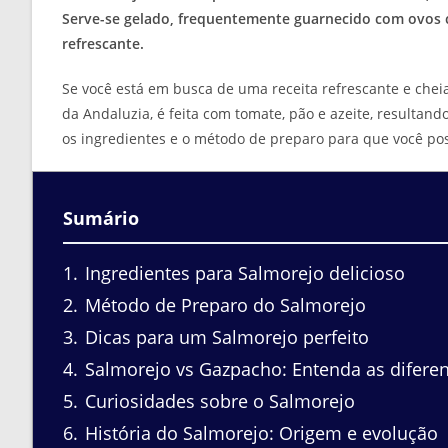
Serve-se gelado, frequentemente guarnecido com ovos 
refrescante.
Se você está em busca de uma receita refrescante e chei
da Andaluzia, é feita com tomate, pão e azeite, resulta
os ingredientes e o método de preparo para que você pos
Sumário
1
Ingredientes para Salmorejo delicioso
2
Método de Preparo do Salmorejo
3
Dicas para um Salmorejo perfeito
4
Salmorejo vs Gazpacho: Entenda as difere
5
Curiosidades sobre o Salmorejo
6
História do Salmorejo: Origem e evolução