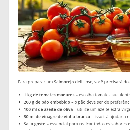
Para preparar um
Salmorejo
delicioso, você precisará do
1 kg de tomates maduros
– escolha tomates suculento
200 g de pão embebido
– o pão deve ser de preferênc
100 ml de azeite de oliva
– utilize um azeite extra vi
30 ml de vinagre de vinho branco
– isso irá ajudar a e
Sal a gosto
– essencial para realçar todos os sabores 