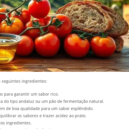
s seguintes ingredientes:
s para garantir um sabor rico.
ia do tipo andaluz ou um pão de fermentação natural.
rgem de boa qualidade para um sabor esplêndido.
quilibrar os sabores e trazer acidez ao prato.
dos ingredientes.