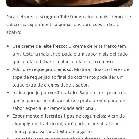
Para deixar seu
strogonoff de frango
ainda mais cremoso e
saboroso, experimente algumas das variações e dicas
abaixo:
Use creme de leite fresco:
O creme de leite fresco tem
uma textura mais encorpada e um sabor mais delicado,
que ajuda a deixar o molho ainda mais cremoso.
Adicione requeijão cremoso:
Misturar duas colheres de
sopa de requeijão ao final do cozimento pode dar um
toque extra de cremosidade e sabor.
Inclua queijo parmesão ralado:
Salpique um pouco de
queijo parmesão ralado sobre o prato pronto para um
sabor especial e cremosidade adicional.
Experimente diferentes tipos de cogumelos:
Além do
champignon tradicional, você pode usar shiitake ou
shimeji para variar a textura e o gosto.