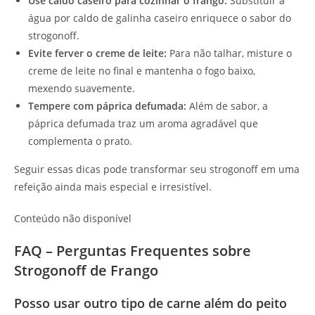
Use caldo caseiro para cozinhar o frango:
Substituir a
água por caldo de galinha caseiro enriquece o sabor do
strogonoff.
Evite ferver o creme de leite:
Para não talhar, misture o
creme de leite no final e mantenha o fogo baixo,
mexendo suavemente.
Tempere com páprica defumada:
Além de sabor, a
páprica defumada traz um aroma agradável que
complementa o prato.
Seguir essas dicas pode transformar seu strogonoff em uma
refeição ainda mais especial e irresistível.
Conteúdo não disponível
FAQ – Perguntas Frequentes sobre
Strogonoff de Frango
Posso usar outro tipo de carne além do peito