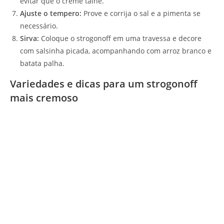
evitar que o creme talhe.
Ajuste o tempero:
Prove e corrija o sal e a pimenta se
necessário.
Sirva:
Coloque o strogonoff em uma travessa e decore
com salsinha picada, acompanhando com arroz branco e
batata palha.
Variedades e dicas para um strogonoff
mais cremoso