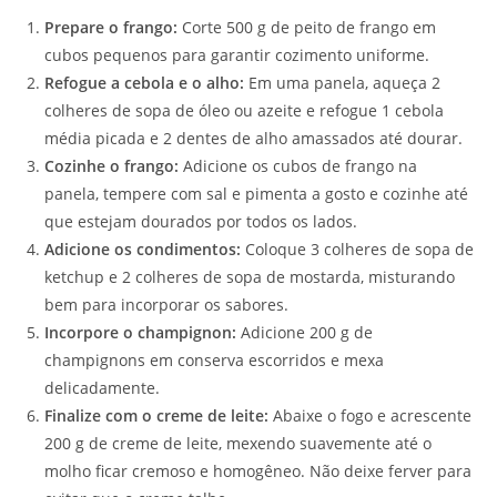
Prepare o frango:
Corte 500 g de peito de frango em
cubos pequenos para garantir cozimento uniforme.
Refogue a cebola e o alho:
Em uma panela, aqueça 2
colheres de sopa de óleo ou azeite e refogue 1 cebola
média picada e 2 dentes de alho amassados até dourar.
Cozinhe o frango:
Adicione os cubos de frango na
panela, tempere com sal e pimenta a gosto e cozinhe até
que estejam dourados por todos os lados.
Adicione os condimentos:
Coloque 3 colheres de sopa de
ketchup e 2 colheres de sopa de mostarda, misturando
bem para incorporar os sabores.
Incorpore o champignon:
Adicione 200 g de
champignons em conserva escorridos e mexa
delicadamente.
Finalize com o creme de leite:
Abaixe o fogo e acrescente
200 g de creme de leite, mexendo suavemente até o
molho ficar cremoso e homogêneo. Não deixe ferver para