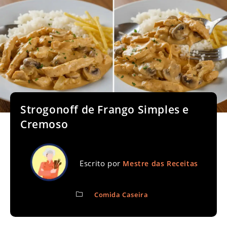
Strogonoff de Frango Simples e
Cremoso
Escrito por
Mestre das Receitas
Comida Caseira