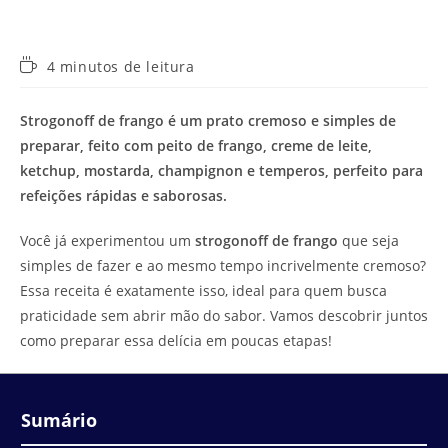
Tempo
4 minutos de leitura
de
leitura:
Strogonoff de frango é um prato cremoso e simples de
preparar, feito com peito de frango, creme de leite,
ketchup, mostarda, champignon e temperos, perfeito para
refeições rápidas e saborosas.
Você já experimentou um
strogonoff de frango
que seja
simples de fazer e ao mesmo tempo incrivelmente cremoso?
Essa receita é exatamente isso, ideal para quem busca
praticidade sem abrir mão do sabor. Vamos descobrir juntos
como preparar essa delícia em poucas etapas!
Sumário