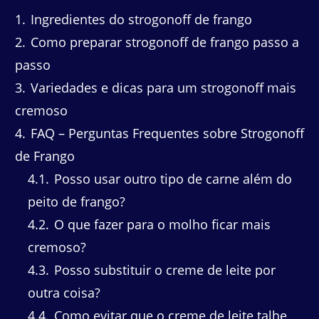
1
Ingredientes do strogonoff de frango
2
Como preparar strogonoff de frango passo a
passo
3
Variedades e dicas para um strogonoff mais
cremoso
4
FAQ – Perguntas Frequentes sobre Strogonoff
de Frango
4.1
Posso usar outro tipo de carne além do
peito de frango?
4.2
O que fazer para o molho ficar mais
cremoso?
4.3
Posso substituir o creme de leite por
outra coisa?
4.4
Como evitar que o creme de leite talhe