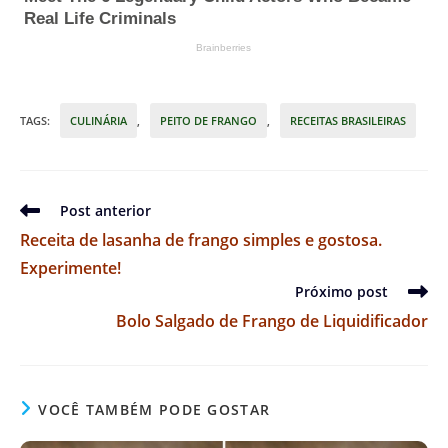
TAGS
:
CULINÁRIA
,
PEITO DE FRANGO
,
RECEITAS BRASILEIRAS
Leia
Post anterior
mais
Receita de lasanha de frango simples e gostosa.
artigos
Experimente!
Próximo post
Bolo Salgado de Frango de Liquidificador
VOCÊ TAMBÉM PODE GOSTAR