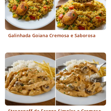
Galinhada Goiana Cremosa e Saborosa
Strogonoff de Frango Simples e Cremoso