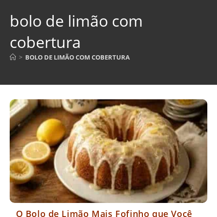
bolo de limão com
cobertura
>
BOLO DE LIMÃO COM COBERTURA
O Bolo de Limão Mais Fofinho que Você