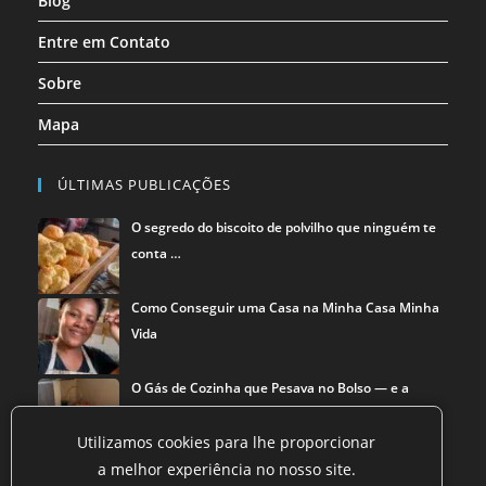
Blog
Entre em Contato
Sobre
Mapa
ÚLTIMAS PUBLICAÇÕES
O segredo do biscoito de polvilho que ninguém te
conta …
Como Conseguir uma Casa na Minha Casa Minha
Vida
O Gás de Cozinha que Pesava no Bolso — e a
Solução que …
Utilizamos cookies para lhe proporcionar
a melhor experiência no nosso site.