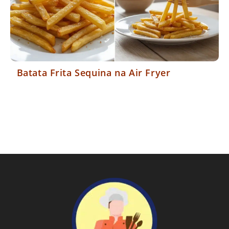
Batata Frita Sequina na Air Fryer